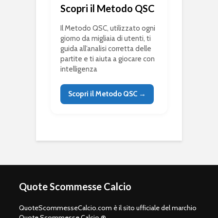
Scopri il Metodo QSC
Il Metodo QSC, utilizzato ogni
giorno da migliaia di utenti, ti
guida all’analisi corretta delle
partite e ti aiuta a giocare con
intelligenza
Scopri il Metodo QSC →
Quote Scommesse Calcio
QuoteScommesseCalcio.com è il sito ufficiale del marchio
Quote Scommesse Calcio ®.