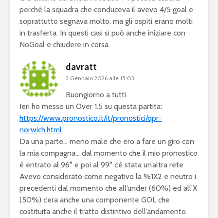
perché la squadra che conduceva il avevo 4/5 goal e
soprattutto segnava molto. ma gli ospiti erano molti
in trasferta. In questi casi si può anche iniziare con
NoGoal e chiudere in corsa.
davratt
2 Gennaio 2026 alle 15:03
Buongiorno a tutti.
Ieri ho messo un Over 1.5 su questa partita:
https://www.pronostico.it/it/pronostici/qpr-
norwich.html
Da una parte… meno male che ero a fare un giro con
la mia compagna… dal momento che il mio pronostico
è entrato al 96° e poi al 99° c’è stata un’altra rete.
Avevo considerato come negativo la %1X2 e neutro i
precedenti dal momento che all’under (60%) ed all’X
(50%) c’era anche una componente GOL che
costituita anche il tratto distintivo dell’andamento