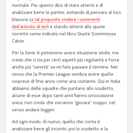
normale. Per questo dico di stare attenti e di
analizzare bene le partite, evitando di pensare al loro
blasone (
a tal proposito vedere i commenti
dell’articolo di ieri
) e stando attenti alle quote
corrette come indicato nel libro Quote Scommesse
Calcio.
Per la Serie A potremmo avere situazione simile, ma
credo che ci sia per certi aspetti più regolarità e forse
anche più “serietà” se mi fate passare il termine. Nel
senso che la Premier League sembra avere quelle
sorprese di fine anno come una costante. Qui in Italia
abbiamo delle squadre che puntano allo scudetto,
alcune di esse dopo tanti anni hanno un’occasione
unica, non credo che vorranno “giocare” troppo, nel
senso andare leggeri.
Ad ogni modo, di nuovo, quello che conta è
analizzare bene gli incontri, poi lo scudetto e la