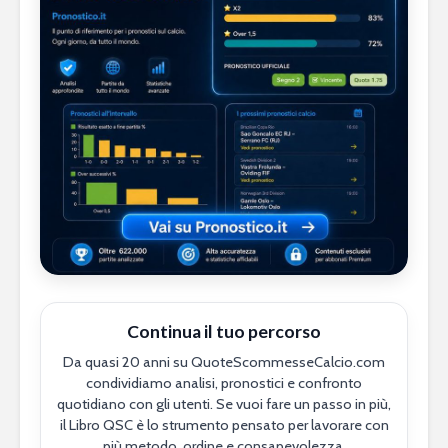
Continua il tuo percorso
Da quasi 20 anni su QuoteScommesseCalcio.com
condividiamo analisi, pronostici e confronto
quotidiano con gli utenti. Se vuoi fare un passo in più,
il Libro QSC è lo strumento pensato per lavorare con
più metodo, ordine e consapevolezza.