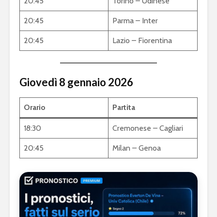
20:45
Torino – Udinese
20:45
Parma – Inter
20:45
Lazio – Fiorentina
Giovedì 8 gennaio 2026
Orario
Partita
18:30
Cremonese – Cagliari
20:45
Milan – Genoa