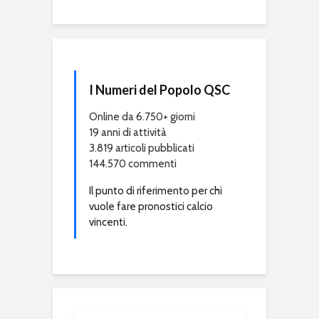
I Numeri del Popolo QSC
Online da 6.750+ giorni
19 anni di attività
3.819 articoli pubblicati
144.570 commenti
Il punto di riferimento per chi
vuole fare pronostici calcio
vincenti.