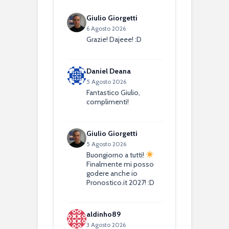
Giulio Giorgetti
6 Agosto 2026
Grazie! Dajeee! :D
Daniel Deana
5 Agosto 2026
Fantastico Giulio,
complimenti!
Giulio Giorgetti
5 Agosto 2026
Buongiorno a tutti!
Finalmente mi posso
godere anche io
Pronostico.it 2027! :D
aldinho89
3 Agosto 2026