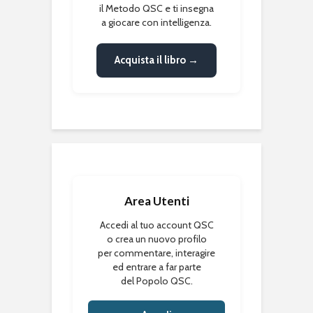
il Metodo QSC e ti insegna
a giocare con intelligenza.
Acquista il libro →
Area Utenti
Accedi al tuo account QSC
o crea un nuovo profilo
per commentare, interagire
ed entrare a far parte
del Popolo QSC.