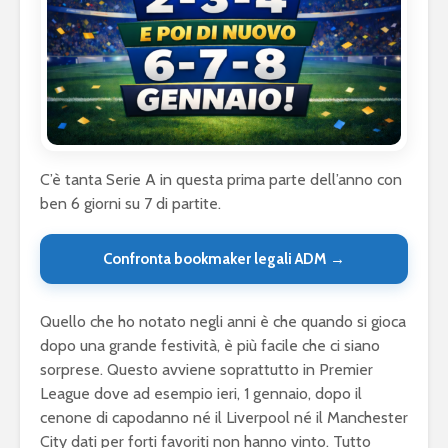
C’è tanta Serie A in questa prima parte dell’anno con
ben 6 giorni su 7 di partite.
Confronta bookmaker legali ADM →
Quello che ho notato negli anni è che quando si gioca
dopo una grande festività, è più facile che ci siano
sorprese. Questo avviene soprattutto in Premier
League dove ad esempio ieri, 1 gennaio, dopo il
cenone di capodanno né il Liverpool né il Manchester
City dati per forti favoriti non hanno vinto. Tutto