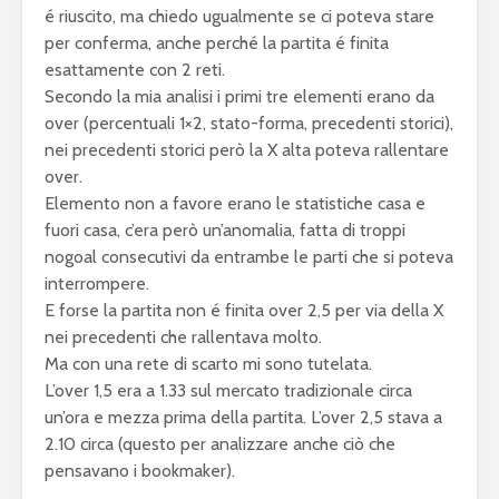
é riuscito, ma chiedo ugualmente se ci poteva stare
per conferma, anche perché la partita é finita
esattamente con 2 reti.
Secondo la mia analisi i primi tre elementi erano da
over (percentuali 1×2, stato-forma, precedenti storici),
nei precedenti storici però la X alta poteva rallentare
over.
Elemento non a favore erano le statistiche casa e
fuori casa, c’era però un’anomalia, fatta di troppi
nogoal consecutivi da entrambe le parti che si poteva
interrompere.
E forse la partita non é finita over 2,5 per via della X
nei precedenti che rallentava molto.
Ma con una rete di scarto mi sono tutelata.
L’over 1,5 era a 1.33 sul mercato tradizionale circa
un’ora e mezza prima della partita. L’over 2,5 stava a
2.10 circa (questo per analizzare anche ciò che
pensavano i bookmaker).