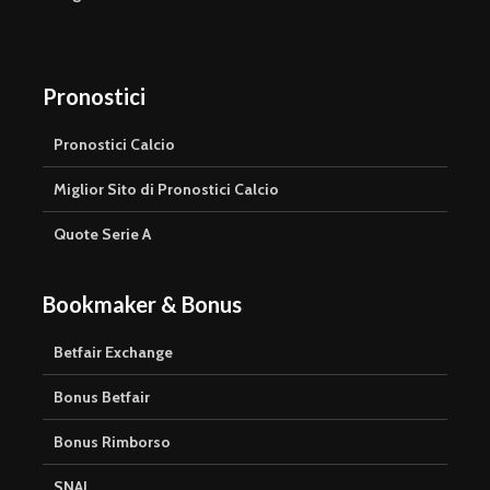
Pronostici
Pronostici Calcio
Miglior Sito di Pronostici Calcio
Quote Serie A
Bookmaker & Bonus
Betfair Exchange
Bonus Betfair
Bonus Rimborso
SNAI