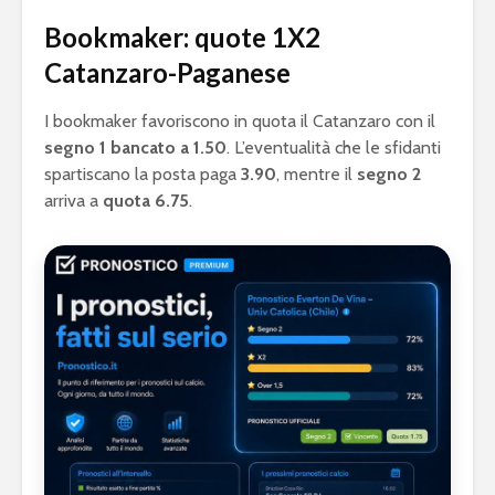
Bookmaker: quote 1X2
Catanzaro-Paganese
I bookmaker favoriscono in quota il Catanzaro con il
segno 1 bancato a 1.50
. L’eventualità che le sfidanti
spartiscano la posta paga
3.90
, mentre il
segno 2
arriva a
quota 6.75
.