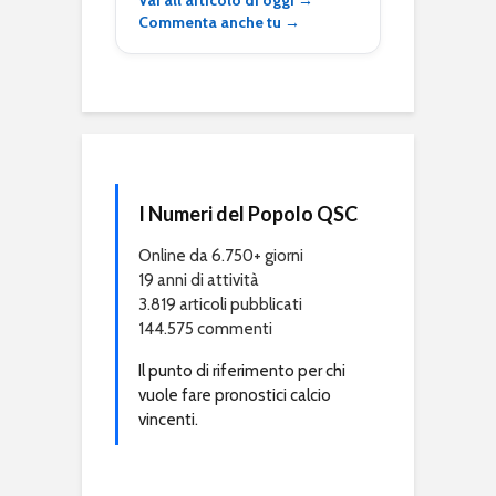
Vai all’articolo di oggi →
Commenta anche tu →
I Numeri del Popolo QSC
Online da 6.750+ giorni
19 anni di attività
3.819 articoli pubblicati
144.575 commenti
Il punto di riferimento per chi
vuole fare pronostici calcio
vincenti.