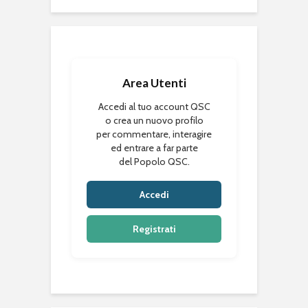
Area Utenti
Accedi al tuo account QSC
o crea un nuovo profilo
per commentare, interagire
ed entrare a far parte
del Popolo QSC.
Accedi
Registrati