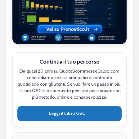
Continua il tuo percorso
Da quasi 20 anni su QuoteScommesseCalcio.com
condividiamo analisi, pronostici e confronto
quotidiano con gli utenti. Se vuoi fare un passo in più,
il Libro QSC è lo strumento pensato per lavorare con
più metodo, ordine e consapevolezza.
Leggi il Libro QSC →