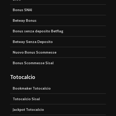
Bonus SNAI
Betway Bonus
Bonus senza deposito Betflag
Betway Senza Deposito
Nuovo Bonus Scommesse
Bonus Scommesse Sisal
Totocalcio
Bookmaker Totocalcio
Totocalcio Sisal
Jackpot Totocalcio