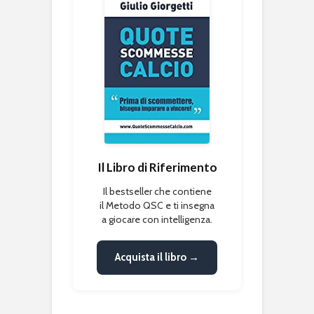
Il Libro di Riferimento
Il bestseller che contiene
il Metodo QSC e ti insegna
a giocare con intelligenza.
Acquista il libro →