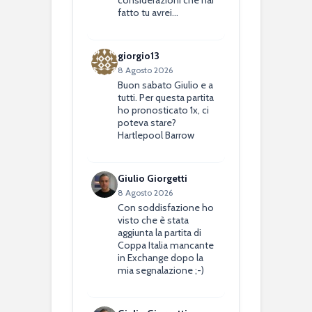
considerazioni che hai
fatto tu avrei…
giorgio13
8 Agosto 2026
Buon sabato Giulio e a
tutti. Per questa partita
ho pronosticato 1x, ci
poteva stare?
Hartlepool Barrow
Giulio Giorgetti
8 Agosto 2026
Con soddisfazione ho
visto che è stata
aggiunta la partita di
Coppa Italia mancante
in Exchange dopo la
mia segnalazione ;-)