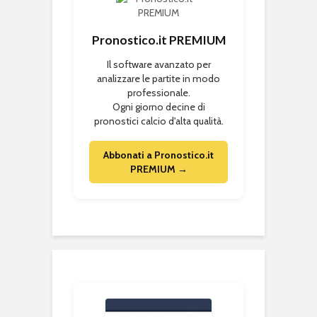
Pronostico.it PREMIUM
Il software avanzato per
analizzare le partite in modo
professionale.
Ogni giorno decine di
pronostici calcio d'alta qualità.
Abbonati a Pronostico.it
PREMIUM →