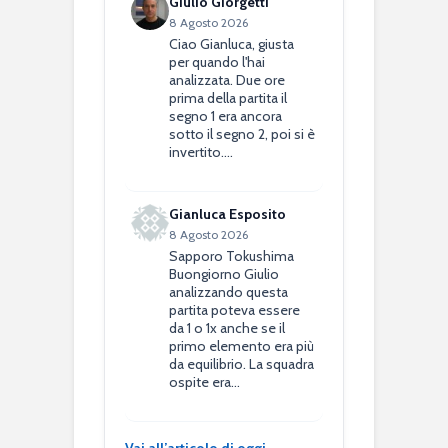
Giulio Giorgetti
8 Agosto 2026
Ciao Gianluca, giusta
per quando l'hai
analizzata. Due ore
prima della partita il
segno 1 era ancora
sotto il segno 2, poi si è
invertito.…
Gianluca Esposito
8 Agosto 2026
Sapporo Tokushima
Buongiorno Giulio
analizzando questa
partita poteva essere
da 1 o 1x anche se il
primo elemento era più
da equilibrio. La squadra
ospite era…