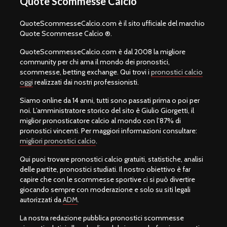
Quote Scommesse Calcio
QuoteScommesseCalcio.com è il sito ufficiale del marchio
Quote Scommesse Calcio ®.
QuoteScommesseCalcio.com è dal 2008 la migliore
community per chi ama il mondo dei pronostici,
scommesse, betting exchange. Qui trovi i
pronostici calcio
oggi
realizzati dai nostri professionisti.
Siamo online da 14 anni, tutti sono passati prima o poi per
noi. L’amministratore storico del sito è Giulio Giorgetti, il
miglior pronosticatore calcio al mondo con l’87% di
pronostici vincenti. Per maggiori informazioni consultare:
migliori pronostici calcio
.
Qui puoi trovare pronostici calcio gratuiti, statistiche, analisi
delle partite, pronostici studiati. Il nostro obiettivo è far
capire che con le scommesse sportive ci si può divertire
giocando sempre con moderazione e solo su siti legali
autorizzati da
ADM
.
La nostra redazione pubblica pronostici scommesse