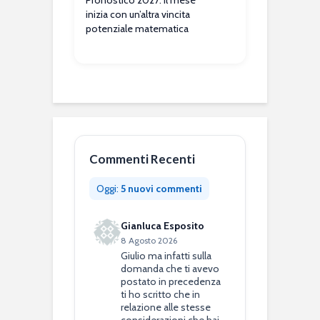
Pronostico 2027: il mese
inizia con un’altra vincita
potenziale matematica
Commenti Recenti
Oggi:
5 nuovi commenti
Gianluca Esposito
8 Agosto 2026
Giulio ma infatti sulla
domanda che ti avevo
postato in precedenza
ti ho scritto che in
relazione alle stesse