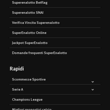
Superenalotto Betflag
Superenalotto SNAI
Verifica Vincita Superenalotto
SuperEnalotto Online
Jackpot SuperEnalotto
Domande frequenti SuperEnalotto
Rapidi
Scommesse Sportive
Serie A
Champions League
Migliori pronostici calcio