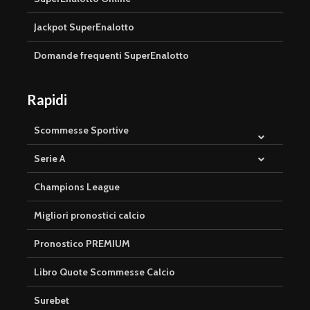
Jackpot SuperEnalotto
Domande frequenti SuperEnalotto
Rapidi
Scommesse Sportive
Serie A
Champions League
Migliori pronostici calcio
Pronostico PREMIUM
Libro Quote Scommesse Calcio
Surebet