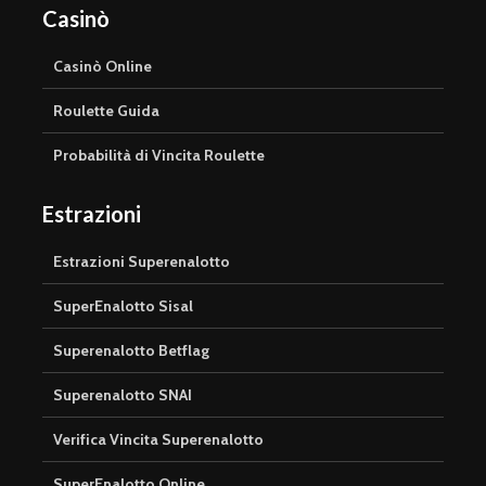
Casinò
Casinò Online
Roulette Guida
Probabilità di Vincita Roulette
Estrazioni
Estrazioni Superenalotto
SuperEnalotto Sisal
Superenalotto Betflag
Superenalotto SNAI
Verifica Vincita Superenalotto
SuperEnalotto Online