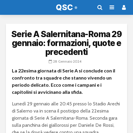
Serie A Salernitana-Roma 29
gennaio: formazioni, quote e
precedenti
28 Gennaio 2024
La 22esima giornata di Serie A si conclude con il
confronto tra squadre che stanno vivendo un
periodo delicato. Ecco come i campani e i
capitolini si avvicinano alla sfida.
Lunedì 29 gennaio alle 20:45 presso lo Stadio Arechi
di Salerno va in scena il posticipo della 22esima
giornata di Serie A Salernitana-Roma. Seconda gara
sulla panchina dei giallorossi per Daniele De Rossi,
che se la dovrà vedere contro una squadra