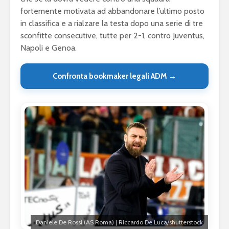
fortemente motivata ad abbandonare l’ultimo posto
in classifica e a rialzare la testa dopo una serie di tre
sconfitte consecutive, tutte per 2-1, contro Juventus,
Napoli e Genoa.
Confronta bookmaker legali ADM →
Daniele De Rossi (AS Roma) | Riccardo De Luca/shutterstock