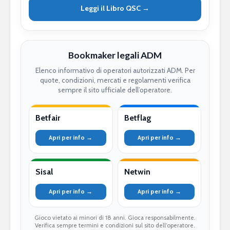
Leggi il Libro QSC →
Bookmaker legali ADM
Elenco informativo di operatori autorizzati ADM. Per
quote, condizioni, mercati e regolamenti verifica
sempre il sito ufficiale dell’operatore.
Betfair
Betflag
Apri per info →
Apri per info →
Sisal
Netwin
Apri per info →
Apri per info →
Gioco vietato ai minori di 18 anni. Gioca responsabilmente.
Verifica sempre termini e condizioni sul sito dell’operatore.