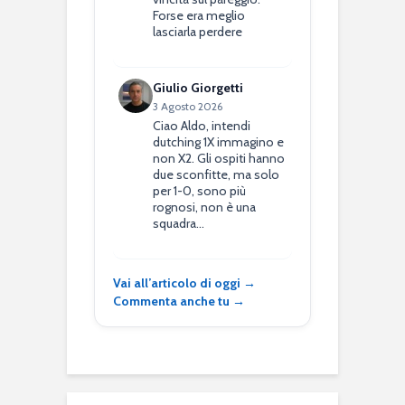
Forse era meglio
lasciarla perdere
Giulio Giorgetti
3 Agosto 2026
Ciao Aldo, intendi
dutching 1X immagino e
non X2. Gli ospiti hanno
due sconfitte, ma solo
per 1-0, sono più
rognosi, non è una
squadra…
Vai all’articolo di oggi →
Commenta anche tu →