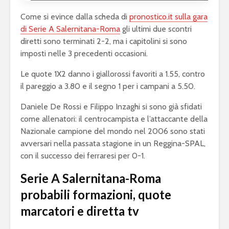
Come si evince dalla scheda di
pronostico.it sulla gara
di Serie A Salernitana-Roma
gli ultimi due scontri
diretti sono terminati 2-2, ma i capitolini si sono
imposti nelle 3 precedenti occasioni.
Le quote 1X2 danno i giallorossi favoriti a 1.55, contro
il pareggio a 3.80 e il segno 1 per i campani a 5.50.
Daniele De Rossi e Filippo Inzaghi si sono già sfidati
come allenatori: il centrocampista e l’attaccante della
Nazionale campione del mondo nel 2006 sono stati
avversari nella passata stagione in un Reggina-SPAL,
con il successo dei ferraresi per 0-1.
Serie A Salernitana-Roma
probabili formazioni, quote
marcatori e diretta tv