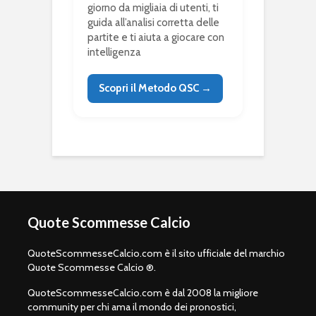
giorno da migliaia di utenti, ti
guida all’analisi corretta delle
partite e ti aiuta a giocare con
intelligenza
Scopri il Metodo QSC →
Quote Scommesse Calcio
QuoteScommesseCalcio.com è il sito ufficiale del marchio
Quote Scommesse Calcio ®.
QuoteScommesseCalcio.com è dal 2008 la migliore
community per chi ama il mondo dei pronostici,