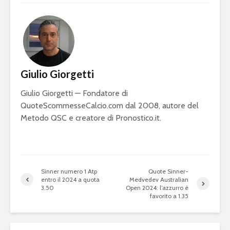
Giulio Giorgetti
Giulio Giorgetti — Fondatore di
QuoteScommesseCalcio.com dal 2008, autore del
Metodo QSC e creatore di Pronostico.it.
Sinner numero 1 Atp
Quote Sinner-
entro il 2024 a quota
Medvedev Australian
3.50
Open 2024: l’azzurro è
favorito a 1.35