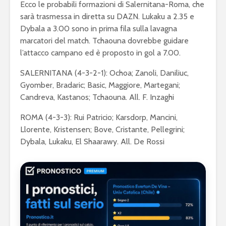
Ecco le probabili formazioni di Salernitana-Roma, che
sarà trasmessa in diretta su DAZN. Lukaku a 2.35 e
Dybala a 3.00 sono in prima fila sulla lavagna
marcatori del match. Tchaouna dovrebbe guidare
l’attacco campano ed è proposto in gol a 7.00.
SALERNITANA (4-3-2-1): Ochoa; Zanoli, Daniliuc,
Gyomber, Bradaric; Basic, Maggiore, Martegani;
Candreva, Kastanos; Tchaouna. All. F. Inzaghi
ROMA (4-3-3): Rui Patricio; Karsdorp, Mancini,
Llorente, Kristensen; Bove, Cristante, Pellegrini;
Dybala, Lukaku, El Shaarawy. All. De Rossi