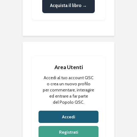
Acquista il libro →
Area Utenti
Accedi al tuo account QSC
o crea un nuovo profilo
per commentare, interagire
ed entrare a far parte
del Popolo QSC.
Accedi
Registrati