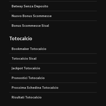
Betway Senza Deposito
Nuovo Bonus Scommesse
Bonus Scommesse Sisal
Totocalcio
Bookmaker Totocalcio
Totocalcio Sisal
Jackpot Totocalcio
Pronostici Totocalcio
Prossima Schedina Totocalcio
Risultati Totocalcio