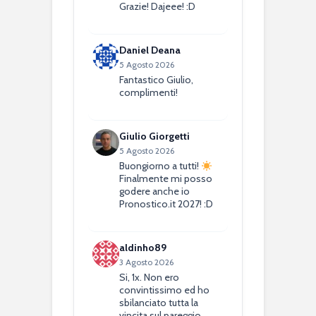
Grazie! Dajeee! :D
Daniel Deana
5 Agosto 2026
Fantastico Giulio,
complimenti!
Giulio Giorgetti
5 Agosto 2026
Buongiorno a tutti!
Finalmente mi posso
godere anche io
Pronostico.it 2027! :D
aldinho89
3 Agosto 2026
Si, 1x. Non ero
convintissimo ed ho
sbilanciato tutta la
vincita sul pareggio.