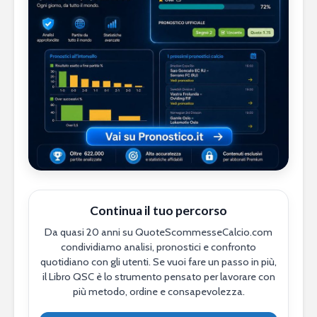
Continua il tuo percorso
Da quasi 20 anni su QuoteScommesseCalcio.com
condividiamo analisi, pronostici e confronto
quotidiano con gli utenti. Se vuoi fare un passo in più,
il Libro QSC è lo strumento pensato per lavorare con
più metodo, ordine e consapevolezza.