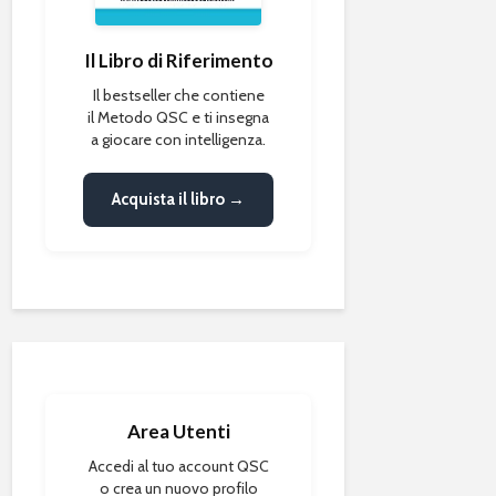
Il Libro di Riferimento
Il bestseller che contiene
il Metodo QSC e ti insegna
a giocare con intelligenza.
Acquista il libro →
Area Utenti
Accedi al tuo account QSC
o crea un nuovo profilo