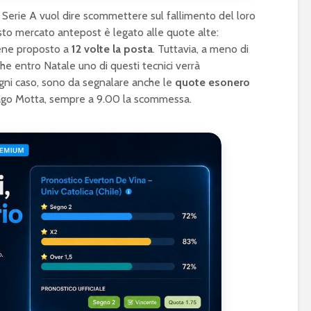
Serie A vuol dire scommettere sul fallimento del loro
esto mercato antepost è legato alle quote alte:
iene proposto a
12 volte la posta
. Tuttavia, a meno di
che entro Natale uno di questi tecnici verrà
 ogni caso, sono da segnalare anche le
quote esonero
iago Motta, sempre a 9.00 la scommessa.