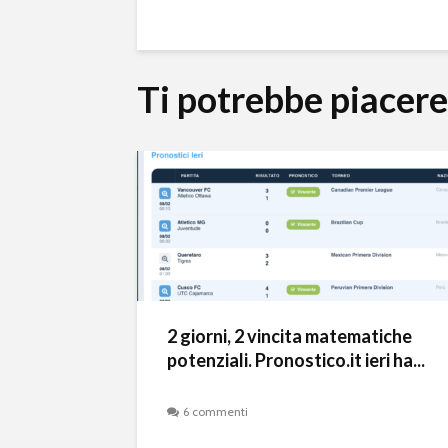
Ti potrebbe piacer
2 giorni, 2 vincita matematiche
potenziali. Pronostico.it ieri ha...
6 commenti