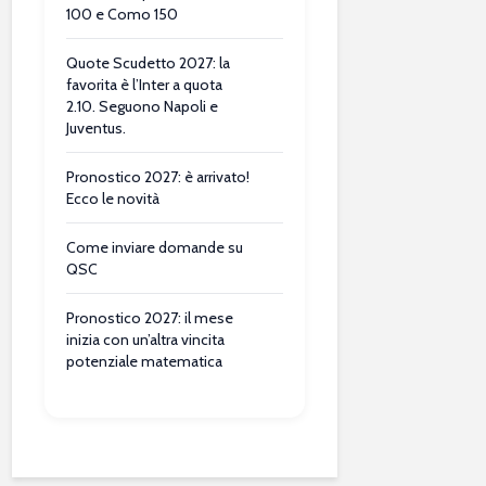
100 e Como 150
Quote Scudetto 2027: la
favorita è l’Inter a quota
2.10. Seguono Napoli e
Juventus.
Pronostico 2027: è arrivato!
Ecco le novità
Come inviare domande su
QSC
Pronostico 2027: il mese
inizia con un’altra vincita
potenziale matematica