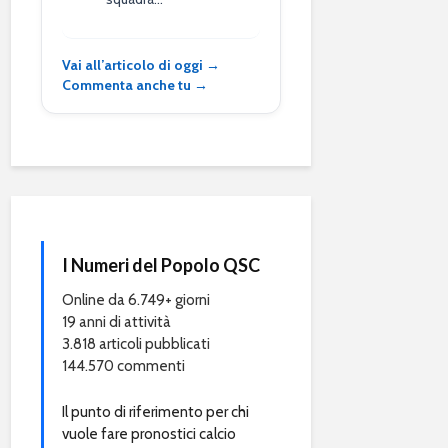
Vai all’articolo di oggi →
Commenta anche tu →
I Numeri del Popolo QSC
Online da 6.749+ giorni
19 anni di attività
3.818 articoli pubblicati
144.570 commenti
Il punto di riferimento per chi
vuole fare pronostici calcio