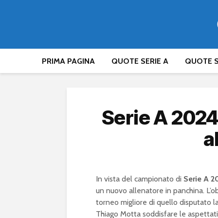
PRIMA PAGINA
QUOTE SERIE A
QUOTE S
Serie A 2024
a
In vista del campionato di
Serie A 2
un nuovo allenatore in panchina. L’ob
torneo migliore di quello disputato l
Thiago Motta soddisfare le aspettative