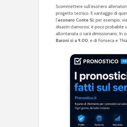
Scommettere sull’esonero allenatori 
progetto tecnico. Il vantaggio di qu
l’
esonero Conte Sì
, per esempio, v
disastri clamorosi, è poco probabile 
allontanata o sarà dimissionario. In
Baroni sì a 9.00
, e di Fonseca e Th