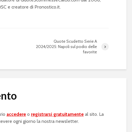
C e creatore di Pronostico.it.
Quote Scudetto Serie A
2024/2025: Napoli sul podio delle
favorite
ento
rio
accedere
o
registrarsi gratuitamente
al sito. La
cevere ogni giorno la nostra newsletter.