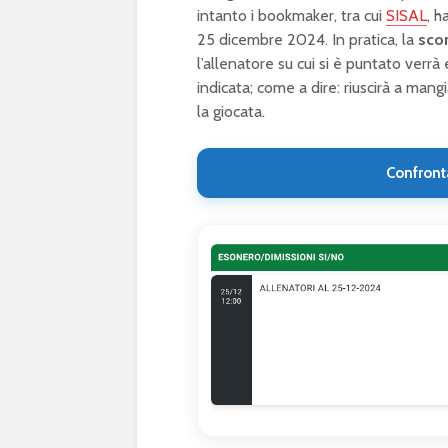
intanto i bookmaker, tra cui
SISAL
, 
25 dicembre 2024. In pratica, la
sco
l’allenatore su cui si è puntato verr
indicata; come a dire: riuscirà a ma
la giocata.
Confront