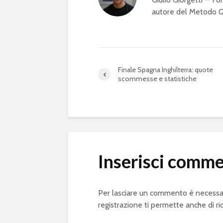
autore del Metodo QS
Finale Spagna Inghilterra: quote
scommesse e statistiche
Inserisci comm
Per lasciare un commento è necessa
registrazione ti permette anche di ri