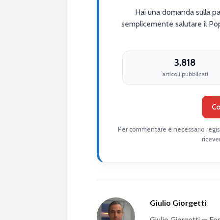
Hai una domanda sulla par
semplicemente salutare il Po
3.818
articoli pubblicati
Co
Per commentare è necessario regist
riceve
Giulio Giorgetti
Giulio Giorgetti — 