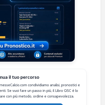
nua il tuo percorso
sseCalcio.com condividiamo analisi, pronostici e
nti. Se vuoi fare un passo in più, il Libro QSC è lo
are con più metodo, ordine e consapevolezza.