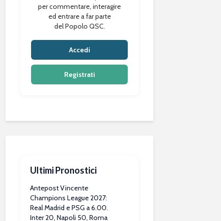
per commentare, interagire
ed entrare a far parte
del Popolo QSC.
Accedi
Registrati
Ultimi Pronostici
Antepost Vincente
Champions League 2027:
Real Madrid e PSG a 6.00.
Inter 20, Napoli 50, Roma