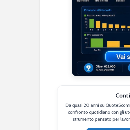
Conti
Da quasi 20 anni su QuoteScomme
confronto quotidiano con gli ute
strumento pensato per lavor