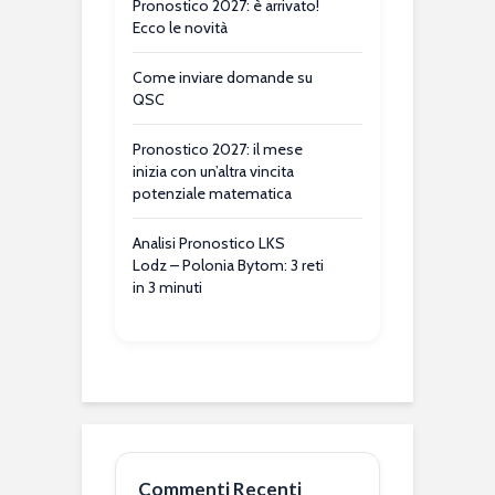
Pronostico 2027: è arrivato!
Ecco le novità
Come inviare domande su
QSC
Pronostico 2027: il mese
inizia con un’altra vincita
potenziale matematica
Analisi Pronostico LKS
Lodz – Polonia Bytom: 3 reti
in 3 minuti
Commenti Recenti