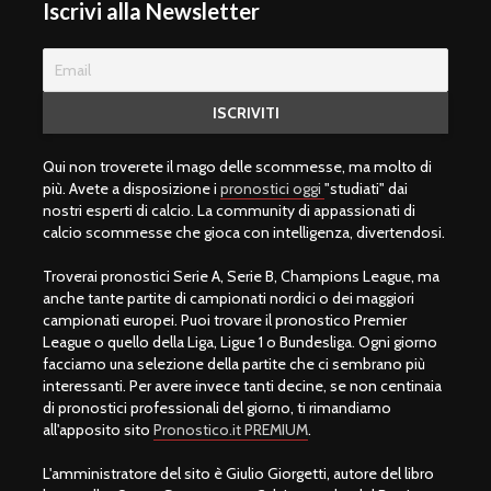
Iscrivi alla Newsletter
Qui non troverete il mago delle scommesse, ma molto di
più. Avete a disposizione i
pronostici oggi
"studiati" dai
nostri esperti di calcio. La community di appassionati di
calcio scommesse che gioca con intelligenza, divertendosi.
Troverai pronostici Serie A, Serie B, Champions League, ma
anche tante partite di campionati nordici o dei maggiori
campionati europei. Puoi trovare il pronostico Premier
League o quello della Liga, Ligue 1 o Bundesliga. Ogni giorno
facciamo una selezione della partite che ci sembrano più
interessanti. Per avere invece tanti decine, se non centinaia
di pronostici professionali del giorno, ti rimandiamo
all'apposito sito
Pronostico.it PREMIUM
.
L'amministratore del sito è Giulio Giorgetti, autore del libro