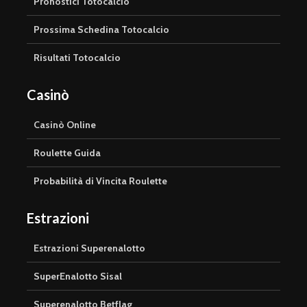
Pronostici Totocalcio
Prossima Schedina Totocalcio
Risultati Totocalcio
Casinò
Casinò Online
Roulette Guida
Probabilità di Vincita Roulette
Estrazioni
Estrazioni Superenalotto
SuperEnalotto Sisal
Superenalotto Betflag