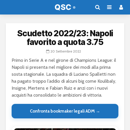
Scudetto 2022/23: Napoli
favorito a quota 3.75
20 Settembre 2022
Primo in Serie A e nel girone di Champions League: il
Napoli si presenta nel migliore dei modi alla prima
sosta stagionale. La squadra di Luciano Spalletti non
ha pagato troppo l’addio di alcuni big come Koulibaly,
Insigne, Mertens e Fabian Ruiz e anzi con i nuovi
acquisti ha consolidato le ambizioni di vittoria.
Confronta bookmaker legali ADM →