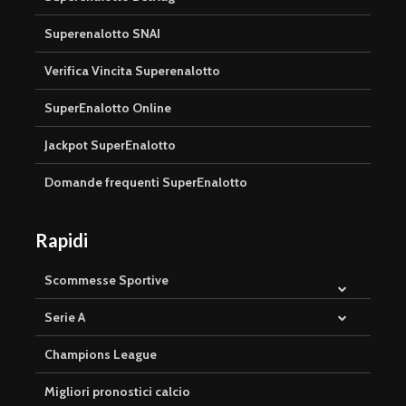
Superenalotto SNAI
Verifica Vincita Superenalotto
SuperEnalotto Online
Jackpot SuperEnalotto
Domande frequenti SuperEnalotto
Rapidi
Scommesse Sportive
Serie A
Champions League
Migliori pronostici calcio