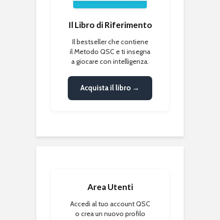
Il Libro di Riferimento
Il bestseller che contiene
il Metodo QSC e ti insegna
a giocare con intelligenza.
Acquista il libro →
Area Utenti
Accedi al tuo account QSC
o crea un nuovo profilo