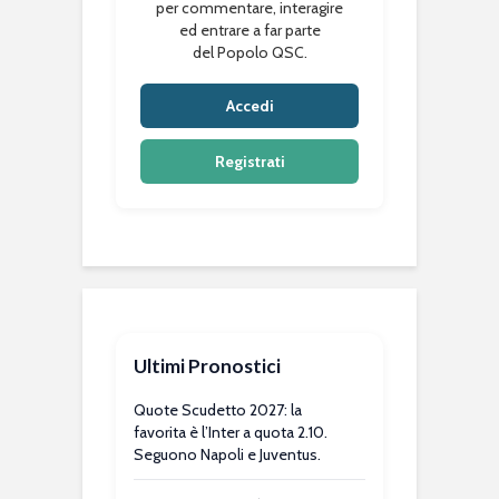
per commentare, interagire
ed entrare a far parte
del Popolo QSC.
Accedi
Registrati
Ultimi Pronostici
Quote Scudetto 2027: la
favorita è l’Inter a quota 2.10.
Seguono Napoli e Juventus.