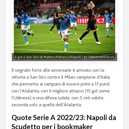
Il gol a San Siro di Matteo Politano (Napoli) | ph.FAB/shutterstock
Il segnale forte alle avversarie è arrivato con la
vittoria a San Siro contro il Milan campione d’Italia,
che permette ai campani di essere primi a 17 punti
con l’Atalanta, con il migliore attacco (15 gol come
l’Udinese) e una difesa solida, con 5 reti subite,
seconda solo a quella dell’Atalanta.
Quote Serie A 2022/23: Napoli da
Scudetto per i bookmaker