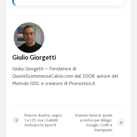
Giulio Giorgetti
Giulio Giorgetti — Fondatore di
QuoteScommesseCalcio.com dal 2008, autore del
Metodo QSC e creatore di Pronostico.it.
Francia-Austria: segno
Esoneri Serie A: quote
1 a 1.35, ma i Galletti
a rischio per Allegri,
rischiano la Serie B
Inzaghi, Cioffi e
Giampaolo