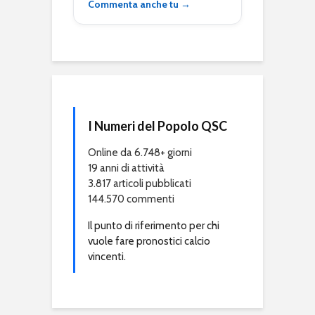
Commenta anche tu →
I Numeri del Popolo QSC
Online da 6.748+ giorni
19 anni di attività
3.817 articoli pubblicati
144.570 commenti
Il punto di riferimento per chi
vuole fare pronostici calcio
vincenti.