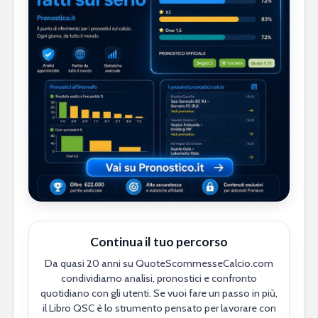
Continua il tuo percorso
Da quasi 20 anni su QuoteScommesseCalcio.com
condividiamo analisi, pronostici e confronto
quotidiano con gli utenti. Se vuoi fare un passo in più,
il Libro QSC è lo strumento pensato per lavorare con