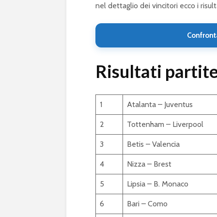
nel dettaglio dei vincitori ecco i risult
Confront
Risultati partit
1
Atalanta – Juventus
2
Tottenham – Liverpool
3
Betis – Valencia
4
Nizza – Brest
5
Lipsia – B. Monaco
6
Bari – Como