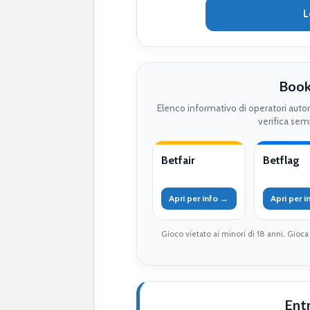
L
Book
Elenco informativo di operatori auto
verifica semp
Betfair
Betflag
Apri per info →
Apri per 
Gioco vietato ai minori di 18 anni. Gioca
Ent