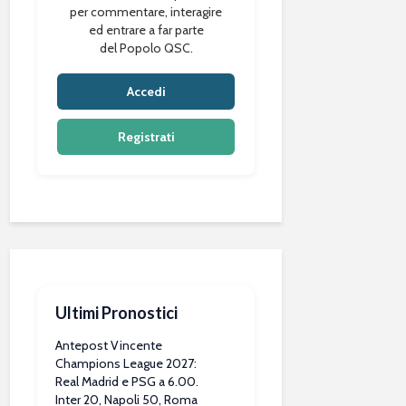
per commentare, interagire
ed entrare a far parte
del Popolo QSC.
Accedi
Registrati
Ultimi Pronostici
Antepost Vincente
Champions League 2027:
Real Madrid e PSG a 6.00.
Inter 20, Napoli 50, Roma