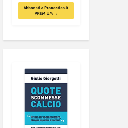
Abbonati a Pronostico.it
PREMIUM →