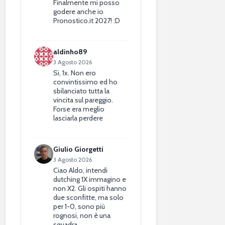
Finalmente mi posso
godere anche io
Pronostico.it 2027! :D
aldinho89
3 Agosto 2026
Si, 1x. Non ero
convintissimo ed ho
sbilanciato tutta la
vincita sul pareggio.
Forse era meglio
lasciarla perdere
Giulio Giorgetti
3 Agosto 2026
Ciao Aldo, intendi
dutching 1X immagino e
non X2. Gli ospiti hanno
due sconfitte, ma solo
per 1-0, sono più
rognosi, non è una
squadra…