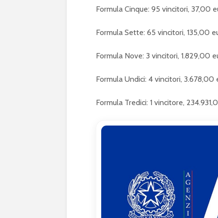
Formula Cinque: 95 vincitori, 37,00 
Formula Sette: 65 vincitori, 135,00 e
Formula Nove: 3 vincitori, 1.829,00 e
Formula Undici: 4 vincitori, 3.678,00
Formula Tredici: 1 vincitore, 234.931,