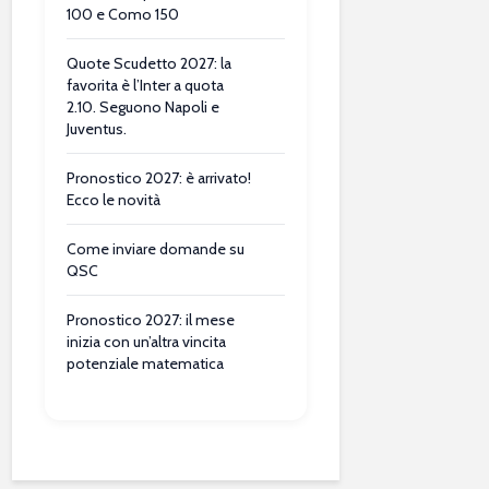
100 e Como 150
Quote Scudetto 2027: la
favorita è l’Inter a quota
2.10. Seguono Napoli e
Juventus.
Pronostico 2027: è arrivato!
Ecco le novità
Come inviare domande su
QSC
Pronostico 2027: il mese
inizia con un’altra vincita
potenziale matematica