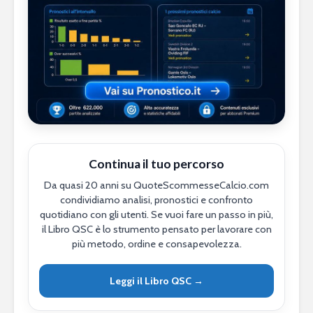
Continua il tuo percorso
Da quasi 20 anni su QuoteScommesseCalcio.com
condividiamo analisi, pronostici e confronto
quotidiano con gli utenti. Se vuoi fare un passo in più,
il Libro QSC è lo strumento pensato per lavorare con
più metodo, ordine e consapevolezza.
Leggi il Libro QSC →