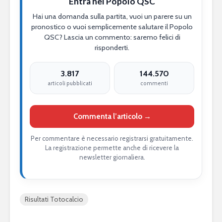
Entra nel Popolo QSC
Hai una domanda sulla partita, vuoi un parere su un
pronostico o vuoi semplicemente salutare il Popolo
QSC? Lascia un commento: saremo felici di
risponderti.
3.817
144.570
articoli pubblicati
commenti
Commenta l’articolo →
Per commentare è necessario registrarsi gratuitamente.
La registrazione permette anche di ricevere la
newsletter giornaliera.
Risultati Totocalcio