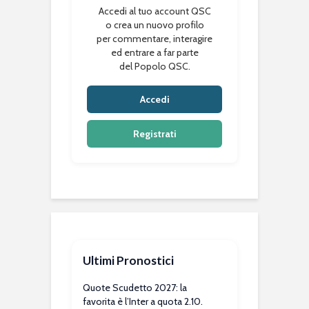
Accedi al tuo account QSC
o crea un nuovo profilo
per commentare, interagire
ed entrare a far parte
del Popolo QSC.
Accedi
Registrati
Ultimi Pronostici
Quote Scudetto 2027: la
favorita è l’Inter a quota 2.10.