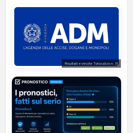
Risultati e vincite Totocalcio n. 31