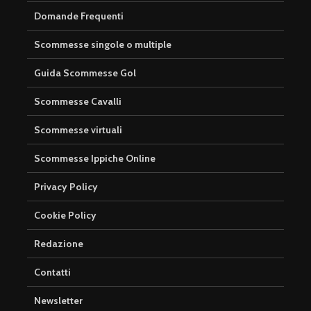
Domande Frequenti
Scommesse singole o multiple
Guida Scommesse Gol
Scommesse Cavalli
Scommesse virtuali
Scommesse Ippiche Online
Privacy Policy
Cookie Policy
Redazione
Contatti
Newsletter