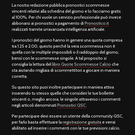
La nostra redazione pubblica pronostici scommesse
vincenti relativi alla schedina del giorno e lo facciamo gratis
al 100%. Per chi vuole un servizio professionale può invece
abbonarsi ai pronostici a pagamento di
Pronostico.it
realizzati tramite un’avanzata intelligenza artificiale.
I pronostici del giorno hanno in genere una quota compresa
tra 1.25 e 2.00, questo perché la vera scommessa non è
quella con le multiple impossibili o il raddoppio del giorno,
bensì con le scommesse singole. A tal proposito si
consiglia la lettura del
libro Quote Scommesse Calcio
che
sta aiutando migliaia di scommettitori a giocare in maniera
corretta.
Su questo sito puoi inoltre partecipare in maniera attiva
inserendo tu stesso quelle che consideri le tue bollette
vincenti o, meglio ancora, le singole attraverso i commenti
negli articoli denominati
Pronostici QSC
.
Per partecipare devi essere un utente della community QSC,
per farlo basta effettuare la
registrazione gratuita
e verrai
abilitato ad inserire i commenti con le tue previsioni calcio.