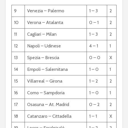
9
Venezia – Palermo
1 – 3
2
10
Verona – Atalanta
0 – 1
2
11
Cagliari – Milan
1 – 3
2
12
Napoli – Udinese
4 – 1
1
13
Spezia – Brescia
0 – 0
X
14
Empoli – Salernitana
1 – 0
1
15
Villarreal – Girona
1 – 2
2
16
Como – Sampdoria
1 – 0
1
17
Osasuna – At. Madrid
0 – 2
2
18
Catanzaro – Cittadella
1 – 1
X
19
Lecco – Feralpisalò
1 – 2
2