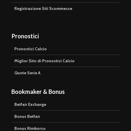
Registrazione Siti Scommesse
Pronostici
Pronostici Calcio
Miglior Sito di Pronostici Calcio
Quote Serie A
Bookmaker & Bonus
Betfair Exchange
Bonus Betfair
Bonus Rimborso