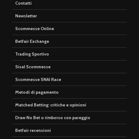
Contatti
Newsletter
Scommesse Online
Betfair Exchange
Trading Sportivo
Sisal Scommesse
Scommesse SNAI Race
Metodi di pagamento
Matched Betting: critiche e opinioni
Draw No Bet o rimborso con pareggio
Betfair recensioni