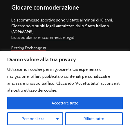
Giocare con moderazione
Le scommesse sportive sono vietate ai minori di 18 anni.
Giocare solo su siti legali autorizzati dallo Stato italiano
(ADM/AAMS).
Lista bookmaker scommesse legali
Betting Exchange ®
Pronostico.it
Diamo valore alla tua privacy
Pronostico.it PREMIUM
Utilizziamo i cookie per migliorare la tua esperienza di
navigazione, offrirti pubblicità o contenuti personalizzati e
analizzare il nostro traffico. Cliccando “Accetta tutti”, acconsenti
al nostro utilizzo dei cookie.
Copyright © 2008-2026.
Quote Scommesse Calcio
Sito Ufficiale -
Un progetto di
Giulio Giorgetti
. Quote Scommesse Calcio ® è un
Accettare tutto
marchio registrato.
Quote Scommesse Calcio fornisce pronostici sulle principali
competizioni sportive. Il gioco in Italia è regolamentato dall'Agenzia
Personalizza
Rifiuta tutto
Dogane e Monopoli ed è riservato ai maggiori di 18 anni.
QuoteScommesseCalcio.com - Sfera sas di Marcello Rossi - P.IVA