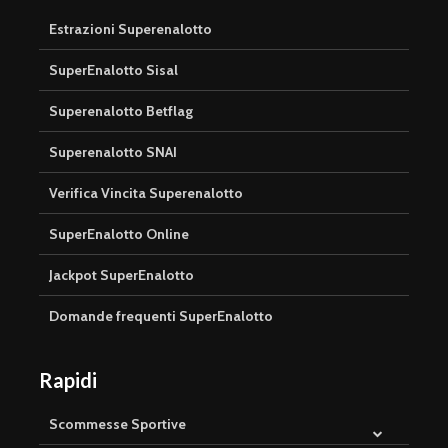
Estrazioni Superenalotto
SuperEnalotto Sisal
Superenalotto Betflag
Superenalotto SNAI
Verifica Vincita Superenalotto
SuperEnalotto Online
Jackpot SuperEnalotto
Domande frequenti SuperEnalotto
Rapidi
Scommesse Sportive