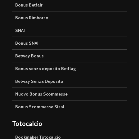
Bonus Betfair
Bonus Rimborso
SNAI
Bonus SNAI
Betway Bonus
Bonus senza deposito Betflag
Betway Senza Deposito
Nuovo Bonus Scommesse
Bonus Scommesse Sisal
Totocalcio
Bookmaker Totocalcio