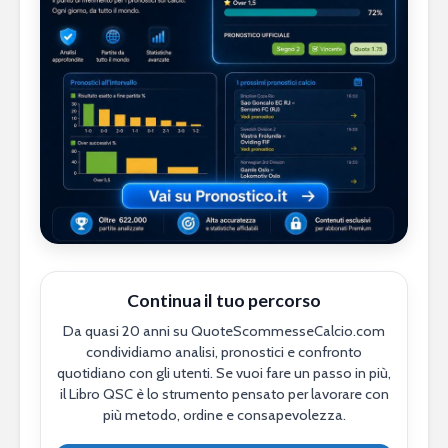
Continua il tuo percorso
Da quasi 20 anni su QuoteScommesseCalcio.com
condividiamo analisi, pronostici e confronto
quotidiano con gli utenti. Se vuoi fare un passo in più,
il Libro QSC è lo strumento pensato per lavorare con
più metodo, ordine e consapevolezza.