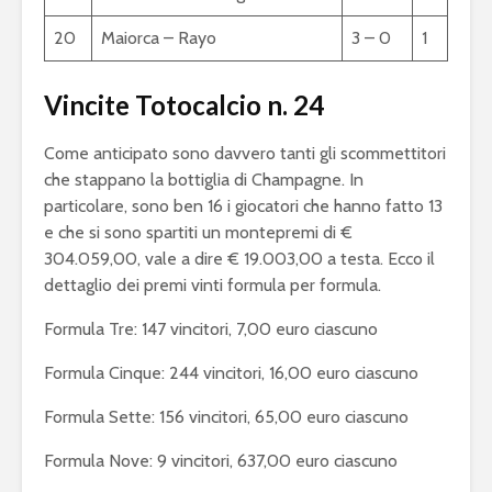
20
Maiorca – Rayo
3 – 0
1
Vincite Totocalcio n. 24
Come anticipato sono davvero tanti gli scommettitori
che stappano la bottiglia di Champagne. In
particolare, sono ben 16 i giocatori che hanno fatto 13
e che si sono spartiti un montepremi di €
304.059,00, vale a dire € 19.003,00 a testa. Ecco il
dettaglio dei premi vinti formula per formula.
Formula Tre: 147 vincitori, 7,00 euro ciascuno
Formula Cinque: 244 vincitori, 16,00 euro ciascuno
Formula Sette: 156 vincitori, 65,00 euro ciascuno
Formula Nove: 9 vincitori, 637,00 euro ciascuno