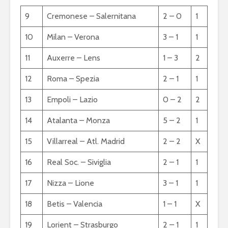
9
Cremonese – Salernitana
2 – 0
1
10
Milan – Verona
3 – 1
1
11
Auxerre – Lens
1 – 3
2
12
Roma – Spezia
2 – 1
1
13
Empoli – Lazio
0 – 2
2
14
Atalanta – Monza
5 – 2
1
15
Villarreal – Atl. Madrid
2 – 2
X
16
Real Soc. – Siviglia
2 – 1
1
17
Nizza – Lione
3 – 1
1
18
Betis – Valencia
1 – 1
X
19
Lorient – Strasburgo
2 – 1
1