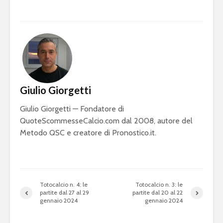
Giulio Giorgetti
Giulio Giorgetti — Fondatore di
QuoteScommesseCalcio.com dal 2008, autore del
Metodo QSC e creatore di Pronostico.it.
Totocalcio n. 4: le
Totocalcio n. 3: le
partite dal 27 al 29
partite dal 20 al 22
gennaio 2024
gennaio 2024