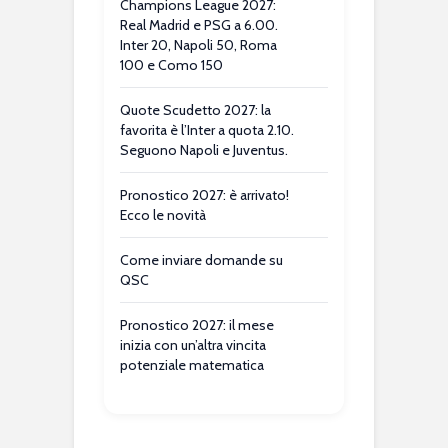
Champions League 2027:
Real Madrid e PSG a 6.00.
Inter 20, Napoli 50, Roma
100 e Como 150
Quote Scudetto 2027: la
favorita è l’Inter a quota 2.10.
Seguono Napoli e Juventus.
Pronostico 2027: è arrivato!
Ecco le novità
Come inviare domande su
QSC
Pronostico 2027: il mese
inizia con un’altra vincita
potenziale matematica