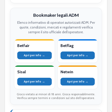
Bookmaker legali ADM
Elenco informativo di operatori autorizzati ADM. Per
quote, condizioni, mercati e regolamenti verifica
sempre il sito ufficiale dell’operatore.
Betfair
Betflag
Apri per info →
Apri per info →
Sisal
Netwin
Apri per info →
Apri per info →
Gioco vietato ai minori di 18 anni. Gioca responsabilmente.
Verifica sempre termini e condizioni sul sito dell’operatore.