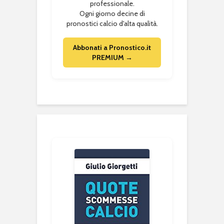
professionale.
Ogni giorno decine di
pronostici calcio d'alta qualità.
Abbonati a Pronostico.it
PREMIUM →