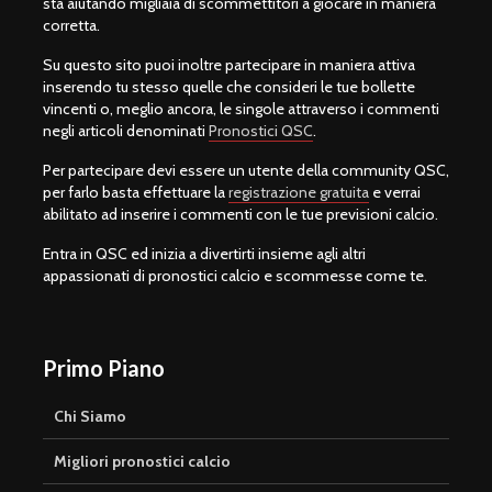
sta aiutando migliaia di scommettitori a giocare in maniera
corretta.
Su questo sito puoi inoltre partecipare in maniera attiva
inserendo tu stesso quelle che consideri le tue bollette
vincenti o, meglio ancora, le singole attraverso i commenti
negli articoli denominati
Pronostici QSC
.
Per partecipare devi essere un utente della community QSC,
per farlo basta effettuare la
registrazione gratuita
e verrai
abilitato ad inserire i commenti con le tue previsioni calcio.
Entra in QSC ed inizia a divertirti insieme agli altri
appassionati di pronostici calcio e scommesse come te.
Primo Piano
Chi Siamo
Migliori pronostici calcio