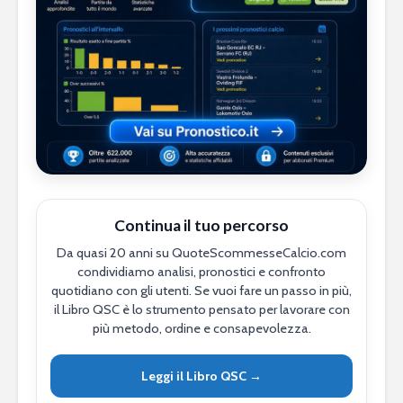
Continua il tuo percorso
Da quasi 20 anni su QuoteScommesseCalcio.com
condividiamo analisi, pronostici e confronto
quotidiano con gli utenti. Se vuoi fare un passo in più,
il Libro QSC è lo strumento pensato per lavorare con
più metodo, ordine e consapevolezza.
Leggi il Libro QSC →