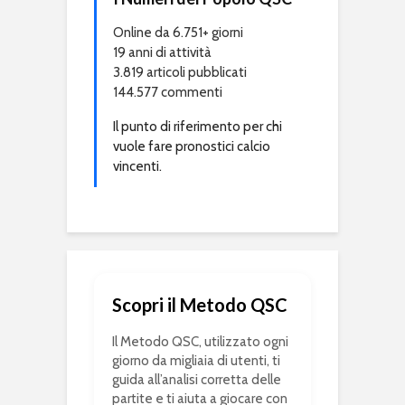
Online da 6.751+ giorni
19 anni di attività
3.819 articoli pubblicati
144.577 commenti
Il punto di riferimento per chi
vuole fare pronostici calcio
vincenti.
Scopri il Metodo QSC
Il Metodo QSC, utilizzato ogni
giorno da migliaia di utenti, ti
guida all’analisi corretta delle
partite e ti aiuta a giocare con