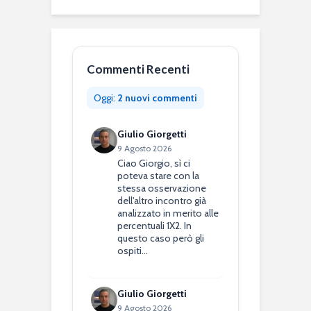
Commenti Recenti
Oggi:
2 nuovi commenti
Giulio Giorgetti
9 Agosto 2026
Ciao Giorgio, sì ci
poteva stare con la
stessa osservazione
dell'altro incontro già
analizzato in merito alle
percentuali 1X2. In
questo caso però gli
ospiti…
Giulio Giorgetti
9 Agosto 2026