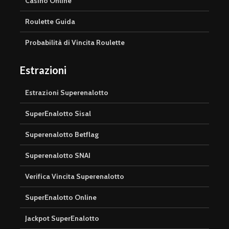
Casinò Online
Roulette Guida
Probabilità di Vincita Roulette
Estrazioni
Estrazioni Superenalotto
SuperEnalotto Sisal
Superenalotto Betflag
Superenalotto SNAI
Verifica Vincita Superenalotto
SuperEnalotto Online
Jackpot SuperEnalotto