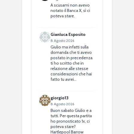
A scusami non avevo
notato il Banca X, sì ci
poteva stare.
Gianluca Esposito
8 Agosto 2026
Giulio ma infatti sulla
domanda che ti avevo
postato in precedenza
ti ho scritto che in
relazione alle stesse
considerazioni che hai
fatto tu avrei…
giorgio13
8 Agosto 2026
Buon sabato Giulio e a
tutti. Per questa partita
ho pronosticato 1x, ci
poteva stare?
Hartlepool Barrow