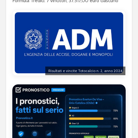
Formula Tredici: 7 vincitori, 37.517,00 euro ciascuno
Risultati e vincite Totocalcio n. 2, anno 2024