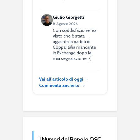
Giulio Giorgetti
8 Agosto 2026
Con soddisfazione ho
visto che è stata
aggiunta la partita di
Coppa Italia mancante
in Exchange dopo la
mia segnalazione ;-)
Vai all’articolo di oggi →
Commenta anche tu →
I Numeri del Popolo QSC