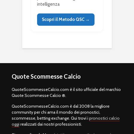
intelligenza
Scopri il Metodo QSC →
Quote Scommesse Calcio
QuoteScommesseCalcio.com è il sito ufficiale del marchio
Quote Scommesse Calcio ®.
QuoteScommesseCalcio.com è dal 2008 la migliore
community per chi ama il mondo dei pronostici,
scommesse, betting exchange. Qui trovi i
pronostici calcio
oggi
realizzati dai nostri professionisti.