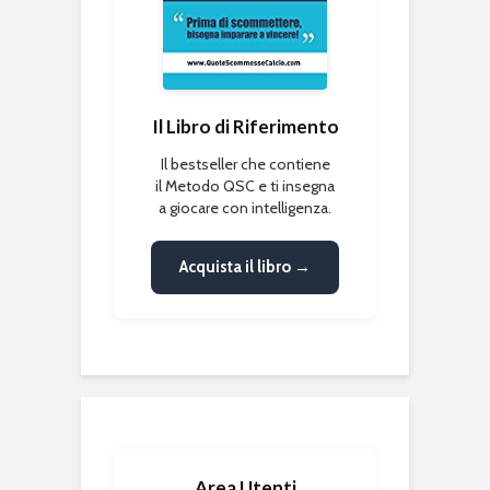
Il Libro di Riferimento
Il bestseller che contiene
il Metodo QSC e ti insegna
a giocare con intelligenza.
Acquista il libro →
Area Utenti