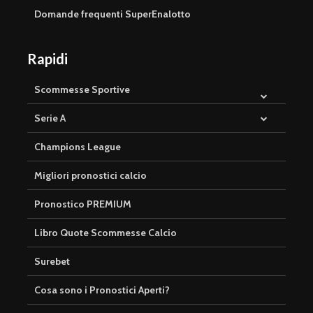
Domande frequenti SuperEnalotto
Rapidi
Scommesse Sportive
Serie A
Champions League
Migliori pronostici calcio
Pronostico PREMIUM
Libro Quote Scommesse Calcio
Surebet
Cosa sono i Pronostici Aperti?