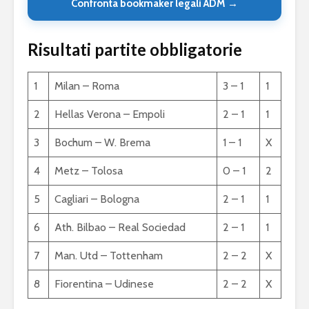
Confronta bookmaker legali ADM →
Risultati partite obbligatorie
1
Milan – Roma
3 – 1
1
2
Hellas Verona – Empoli
2 – 1
1
3
Bochum – W. Brema
1 – 1
X
4
Metz – Tolosa
0 – 1
2
5
Cagliari – Bologna
2 – 1
1
6
Ath. Bilbao – Real Sociedad
2 – 1
1
7
Man. Utd – Tottenham
2 – 2
X
8
Fiorentina – Udinese
2 – 2
X