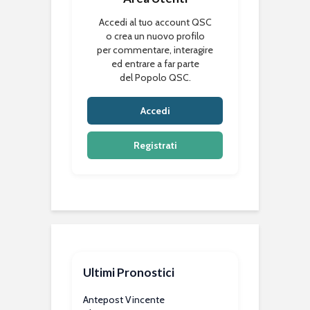
Accedi al tuo account QSC
o crea un nuovo profilo
per commentare, interagire
ed entrare a far parte
del Popolo QSC.
Accedi
Registrati
Ultimi Pronostici
Antepost Vincente