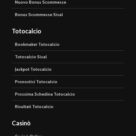
Nuovo Bonus Scommesse
Bonus Scommesse Sisal
Totocalcio
Bookmaker Totocalcio
Totocalcio Sisal
Jackpot Totocalcio
Pronostici Totocalcio
Prossima Schedina Totocalcio
Risultati Totocalcio
Casinò