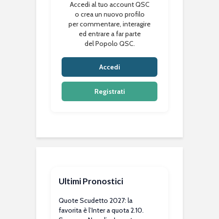
Accedi al tuo account QSC
o crea un nuovo profilo
per commentare, interagire
ed entrare a far parte
del Popolo QSC.
Accedi
Registrati
Ultimi Pronostici
Quote Scudetto 2027: la
favorita è l’Inter a quota 2.10.