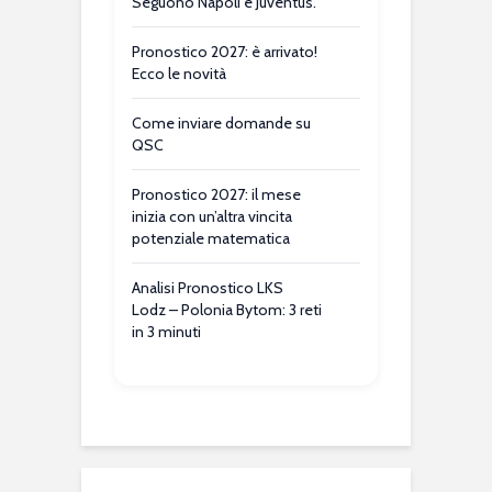
Seguono Napoli e Juventus.
Pronostico 2027: è arrivato!
Ecco le novità
Come inviare domande su
QSC
Pronostico 2027: il mese
inizia con un’altra vincita
potenziale matematica
Analisi Pronostico LKS
Lodz – Polonia Bytom: 3 reti
in 3 minuti