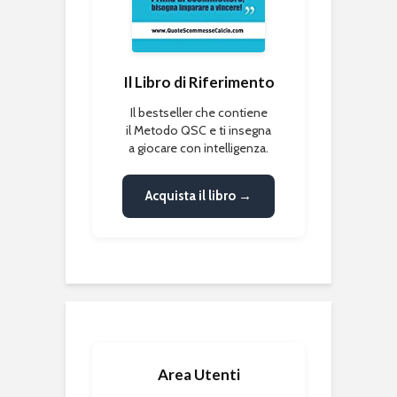
Il Libro di Riferimento
Il bestseller che contiene
il Metodo QSC e ti insegna
a giocare con intelligenza.
Acquista il libro →
Area Utenti