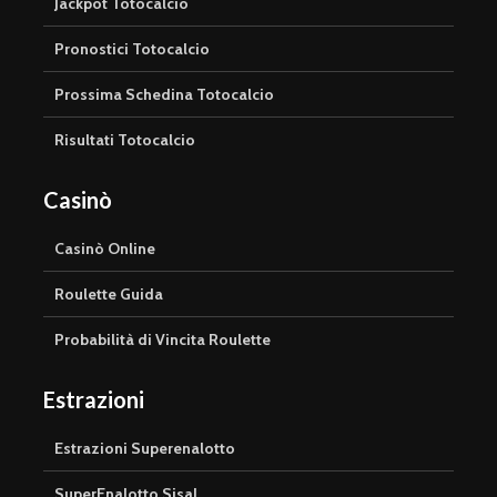
Jackpot Totocalcio
Pronostici Totocalcio
Prossima Schedina Totocalcio
Risultati Totocalcio
Casinò
Casinò Online
Roulette Guida
Probabilità di Vincita Roulette
Estrazioni
Estrazioni Superenalotto
SuperEnalotto Sisal