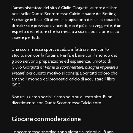
L'amministratore del sito è Giulio Giorgetti, autore del libro
best seller Quote Scommesse Calcio e padre del Betting
Exchange in Italia. Gli utenti si stupiscono della sua capacità
di realizzare previsioni vincenti, ma è più di un veggente, è un
esperto del settore che ha messo a sua disposizione il suo
sapere per tutti.
Una scommessa sportiva calcio infatti si vince con lo
studio, non con la fortuna. Per fare bene con il mondo del
gioco servono preparazione ed esperienza. Il motto di
Giulio Giorgetti è "
Prima di scommettere, bisogna imparare a
vincere
" per questo motivo si consiglia per tutti coloro che
amano il mondo dei pronostici calcio di acquistare il libro
QSC.
Non utilizziamo social, siamo solo su questo sito. Buon
divertimento con QuoteScommesseCalcio.com.
Giocare con moderazione
Le scommesse sportive sono vietate ai minori di 18 anni.