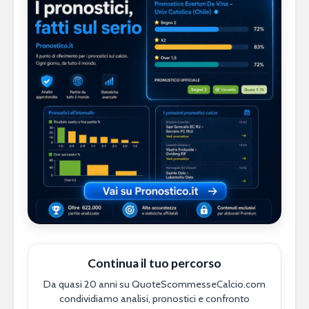
Continua il tuo percorso
Da quasi 20 anni su QuoteScommesseCalcio.com
condividiamo analisi, pronostici e confronto