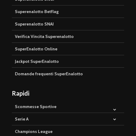
Superenalotto Betflag
Superenalotto SNAI
Verifica Vincita Superenalotto
SuperEnalotto Online
Jackpot SuperEnalotto
Domande frequenti SuperEnalotto
Rapidi
Scommesse Sportive
Serie A
Champions League