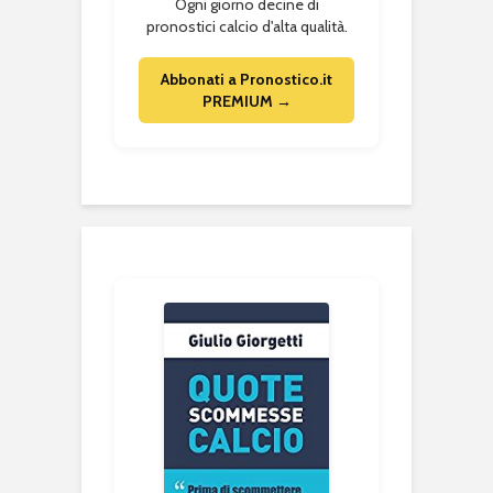
Ogni giorno decine di
pronostici calcio d'alta qualità.
Abbonati a Pronostico.it
PREMIUM →