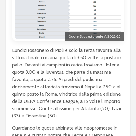
Quote Scudetto serie A 2022/23
L’undici rossonero di Pioli è solo la terza favorita alla
vittoria finale con una quota di 3.50 volte la posta in
palio. Davanti ai campioni in carica troviamo l’Inter a
quota 3.00 e la Juventus, che parte da massima
favorita, a quota 2.75. Ai piedi del podio ma
decisamente attardato troviamo il Napoli a 7.50 e al
quinto posto la Roma, vincitrice della prima edizione
della UEFA Conference League, a 15 volte l’importo
scommesso. Quote altissime per Atalanta (20), Lazio
(33) e Fiorentina (50).
Guardando le quote abbinate alle neopromosse in
serie A è curioso notare che Lecce e Cremonese