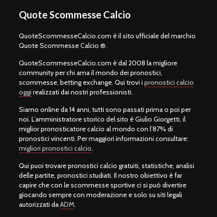
Quote Scommesse Calcio
QuoteScommesseCalcio.com è il sito ufficiale del marchio
Quote Scommesse Calcio ®.
QuoteScommesseCalcio.com è dal 2008 la migliore
community per chi ama il mondo dei pronostici,
scommesse, betting exchange. Qui trovi i
pronostici calcio
oggi
realizzati dai nostri professionisti.
Siamo online da 14 anni, tutti sono passati prima o poi per
noi. L’amministratore storico del sito è Giulio Giorgetti, il
miglior pronosticatore calcio al mondo con l’87% di
pronostici vincenti. Per maggiori informazioni consultare:
migliori pronostici calcio
.
Qui puoi trovare pronostici calcio gratuiti, statistiche, analisi
delle partite, pronostici studiati. Il nostro obiettivo è far
capire che con le scommesse sportive ci si può divertire
giocando sempre con moderazione e solo su siti legali
autorizzati da
ADM
.