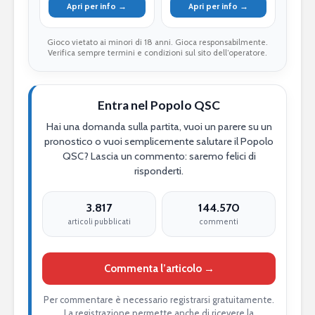
Apri per info →
Apri per info →
Gioco vietato ai minori di 18 anni. Gioca responsabilmente.
Verifica sempre termini e condizioni sul sito dell’operatore.
Entra nel Popolo QSC
Hai una domanda sulla partita, vuoi un parere su un
pronostico o vuoi semplicemente salutare il Popolo
QSC? Lascia un commento: saremo felici di
risponderti.
3.817
144.570
articoli pubblicati
commenti
Commenta l’articolo →
Per commentare è necessario registrarsi gratuitamente.
La registrazione permette anche di ricevere la