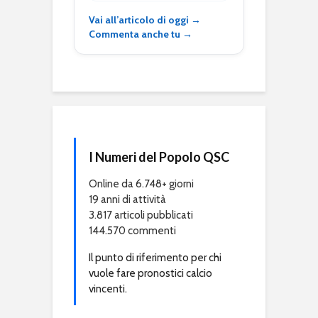
Vai all’articolo di oggi →
Commenta anche tu →
I Numeri del Popolo QSC
Online da 6.748+ giorni
19 anni di attività
3.817 articoli pubblicati
144.570 commenti
Il punto di riferimento per chi
vuole fare pronostici calcio
vincenti.