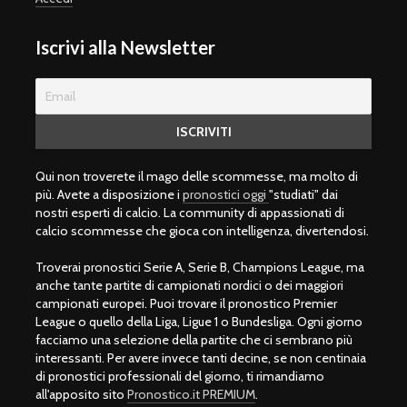
Iscrivi alla Newsletter
Qui non troverete il mago delle scommesse, ma molto di
più. Avete a disposizione i
pronostici oggi
"studiati" dai
nostri esperti di calcio. La community di appassionati di
calcio scommesse che gioca con intelligenza, divertendosi.
Troverai pronostici Serie A, Serie B, Champions League, ma
anche tante partite di campionati nordici o dei maggiori
campionati europei. Puoi trovare il pronostico Premier
League o quello della Liga, Ligue 1 o Bundesliga. Ogni giorno
facciamo una selezione della partite che ci sembrano più
interessanti. Per avere invece tanti decine, se non centinaia
di pronostici professionali del giorno, ti rimandiamo
all'apposito sito
Pronostico.it PREMIUM
.