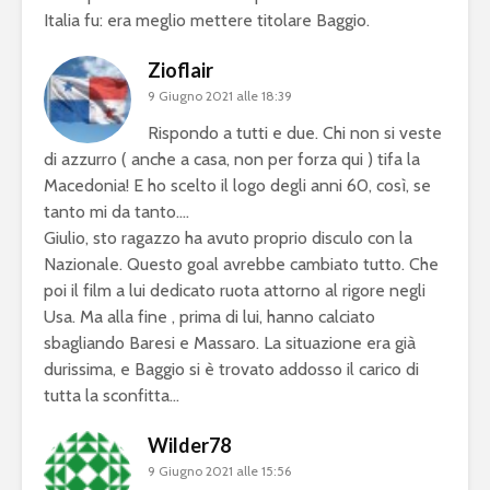
Italia fu: era meglio mettere titolare Baggio.
Zioflair
9 Giugno 2021 alle 18:39
Rispondo a tutti e due. Chi non si veste
di azzurro ( anche a casa, non per forza qui ) tifa la
Macedonia! E ho scelto il logo degli anni 60, così, se
tanto mi da tanto….
Giulio, sto ragazzo ha avuto proprio disculo con la
Nazionale. Questo goal avrebbe cambiato tutto. Che
poi il film a lui dedicato ruota attorno al rigore negli
Usa. Ma alla fine , prima di lui, hanno calciato
sbagliando Baresi e Massaro. La situazione era già
durissima, e Baggio si è trovato addosso il carico di
tutta la sconfitta…
Wilder78
9 Giugno 2021 alle 15:56