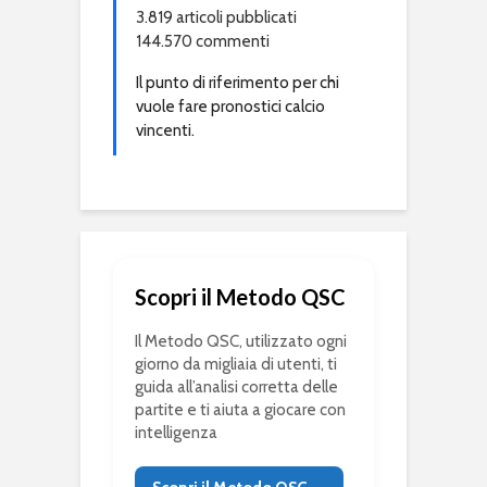
3.819 articoli pubblicati
144.570 commenti
Il punto di riferimento per chi
vuole fare pronostici calcio
vincenti.
Scopri il Metodo QSC
Il Metodo QSC, utilizzato ogni
giorno da migliaia di utenti, ti
guida all’analisi corretta delle
partite e ti aiuta a giocare con
intelligenza