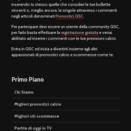
inserendo tu stesso quelle che consideri le tue bollette
vincenti o, meglio ancora, le singole attraverso i commenti
negli articoli denominati
Pronostici QSC
.
Per partecipare devi essere un utente della community QSC,
per farlo basta effettuare la
registrazione gratuita
e verrai
abilitato ad inserire i commenti con le tue previsioni calcio.
Entra in QSC ed inizia a divertirti insieme agli altri
appassionati di pronostici calcio e scommesse come te.
Primo Piano
Chi Siamo
Migliori pronostici calcio
Migliori siti scommesse
Partite di oggi in TV