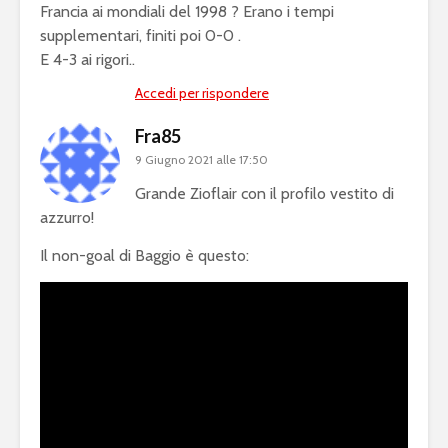
Francia ai mondiali del 1998 ? Erano i tempi
supplementari, finiti poi 0-0 .
E 4-3 ai rigori..
Accedi per rispondere
Fra85
9 Giugno 2021 alle 17:50
Grande Zioflair con il profilo vestito di
azzurro!
Il non-goal di Baggio è questo: