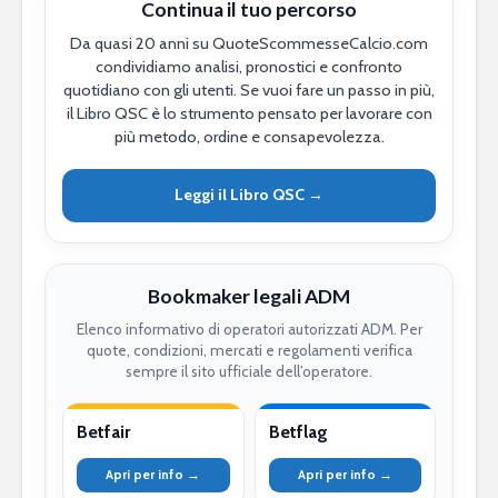
Continua il tuo percorso
Da quasi 20 anni su QuoteScommesseCalcio.com
condividiamo analisi, pronostici e confronto
quotidiano con gli utenti. Se vuoi fare un passo in più,
il Libro QSC è lo strumento pensato per lavorare con
più metodo, ordine e consapevolezza.
Leggi il Libro QSC →
Bookmaker legali ADM
Elenco informativo di operatori autorizzati ADM. Per
quote, condizioni, mercati e regolamenti verifica
sempre il sito ufficiale dell’operatore.
Betfair
Betflag
Apri per info →
Apri per info →