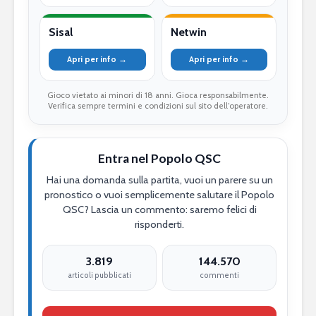
Sisal
Netwin
Apri per info →
Apri per info →
Gioco vietato ai minori di 18 anni. Gioca responsabilmente.
Verifica sempre termini e condizioni sul sito dell’operatore.
Entra nel Popolo QSC
Hai una domanda sulla partita, vuoi un parere su un
pronostico o vuoi semplicemente salutare il Popolo
QSC? Lascia un commento: saremo felici di
risponderti.
3.819
144.570
articoli pubblicati
commenti