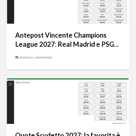
Antepost Vincente Champions
League 2027: Real Madrid e PSG...
Inserisci commento
Quote Scudetto 2027: la favorita è