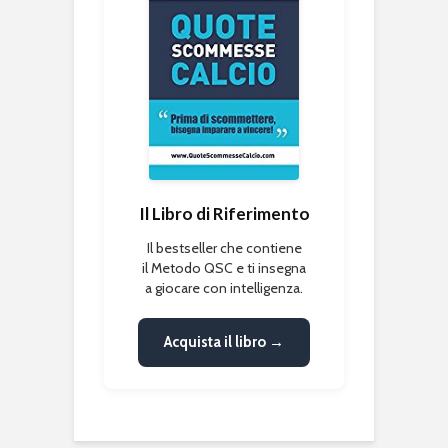
Il Libro di Riferimento
Il bestseller che contiene
il Metodo QSC e ti insegna
a giocare con intelligenza.
Acquista il libro →