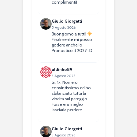
complimenti!
Giulio Giorgetti
5 Agosto 2026
Buongiorno a tutti!
Finalmente mi posso
godere anche io
Pronostico.it 2027! :D
aldinho89
3 Agosto 2026
Si, 1x. Non ero
convintissimo ed ho
sbilanciato tutta la
vincita sul pareggio.
Forse era meglio
lasciarla perdere
Giulio Giorgetti
3 Agosto 2026