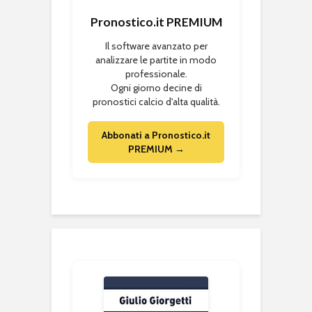
Pronostico.it PREMIUM
Il software avanzato per
analizzare le partite in modo
professionale.
Ogni giorno decine di
pronostici calcio d'alta qualità.
Abbonati a Pronostico.it
PREMIUM →