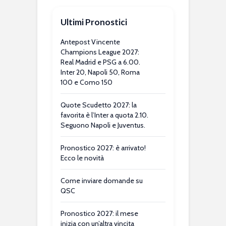
Ultimi Pronostici
Antepost Vincente
Champions League 2027:
Real Madrid e PSG a 6.00.
Inter 20, Napoli 50, Roma
100 e Como 150
Quote Scudetto 2027: la
favorita è l’Inter a quota 2.10.
Seguono Napoli e Juventus.
Pronostico 2027: è arrivato!
Ecco le novità
Come inviare domande su
QSC
Pronostico 2027: il mese
inizia con un’altra vincita