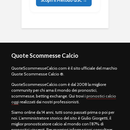
Scopri il Metodo QSC →
Quote Scommesse Calcio
QuoteScommesseCalcio.com è il sito ufficiale del marchio
Quote Scommesse Calcio ®.
QuoteScommesseCalcio.com è dal 2008 la migliore
community per chi ama il mondo dei pronostici,
scommesse, betting exchange. Qui trovi i
pronostici calcio
oggi
realizzati dai nostri professionisti.
Siamo online da 14 anni, tutti sono passati prima o poi per
noi. L’amministratore storico del sito è Giulio Giorgetti, il
miglior pronosticatore calcio al mondo con l’87% di
pronostici vincenti. Per maggiori informazioni consultare: