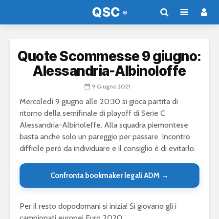
Quote Scommesse 9 giugno:
Alessandria-Albinoloffe
9 Giugno 2021
Mercoledì 9 giugno alle 20:30 si gioca partita di
ritorno della semifinale di playoff di Serie C
Alessandria-Albinoleffe. Alla squadra piemontese
basta anche solo un pareggio per passare. Incontro
difficile però da individuare e il consiglio è di evitarlo.
Confronta bookmaker legali ADM →
Per il resto dopodomani si inizia! Si giovano gli i
campionati europei Euro 2020.