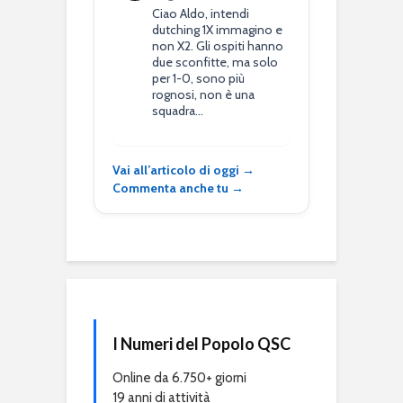
Ciao Aldo, intendi
dutching 1X immagino e
non X2. Gli ospiti hanno
due sconfitte, ma solo
per 1-0, sono più
rognosi, non è una
squadra…
Vai all’articolo di oggi →
Commenta anche tu →
I Numeri del Popolo QSC
Online da 6.750+ giorni
19 anni di attività