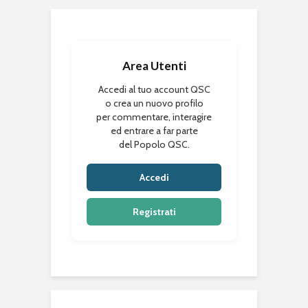
Area Utenti
Accedi al tuo account QSC
o crea un nuovo profilo
per commentare, interagire
ed entrare a far parte
del Popolo QSC.
Accedi
Registrati