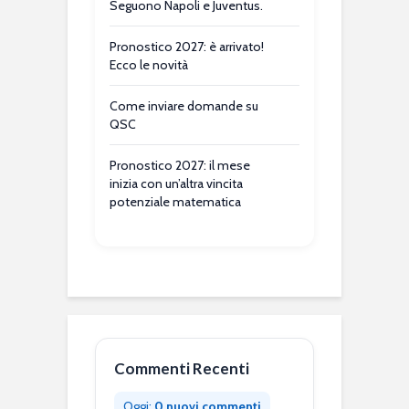
Seguono Napoli e Juventus.
Pronostico 2027: è arrivato!
Ecco le novità
Come inviare domande su
QSC
Pronostico 2027: il mese
inizia con un’altra vincita
potenziale matematica
Commenti Recenti
Oggi:
0 nuovi commenti