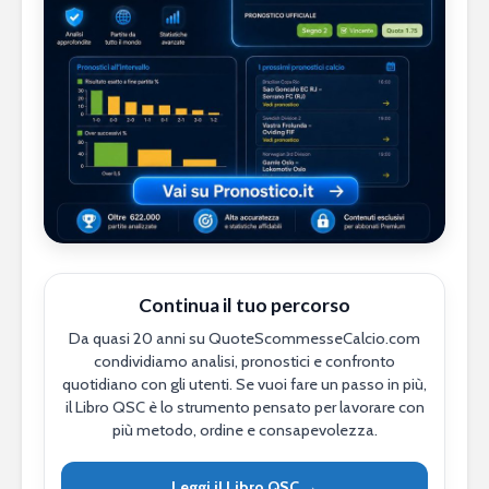
Continua il tuo percorso
Da quasi 20 anni su QuoteScommesseCalcio.com
condividiamo analisi, pronostici e confronto
quotidiano con gli utenti. Se vuoi fare un passo in più,
il Libro QSC è lo strumento pensato per lavorare con
più metodo, ordine e consapevolezza.
Leggi il Libro QSC →