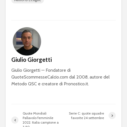
Giulio Giorgetti
Giulio Giorgetti — Fondatore di
QuoteScommesseCalcio.com dal 2008, autore del
Metodo QSC e creatore di Pronostico.it.
Quote Mondiali
Serie C: quote squadre
Pallavolo femminile
favorite 24 settembre
2022: Italia campione a
3.50