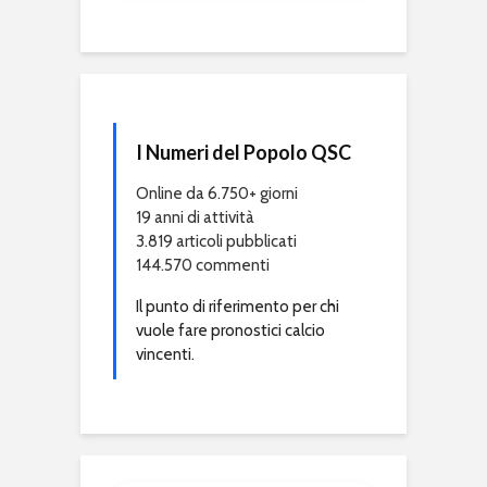
I Numeri del Popolo QSC
Online da 6.750+ giorni
19 anni di attività
3.819 articoli pubblicati
144.570 commenti
Il punto di riferimento per chi
vuole fare pronostici calcio
vincenti.