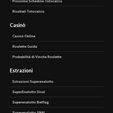
Prossima Schedina Totocalcio
Risultati Totocalcio
Casinò
Casinò Online
Roulette Guida
Probabilità di Vincita Roulette
Estrazioni
Estrazioni Superenalotto
SuperEnalotto Sisal
Superenalotto Betflag
Superenalotto SNAI