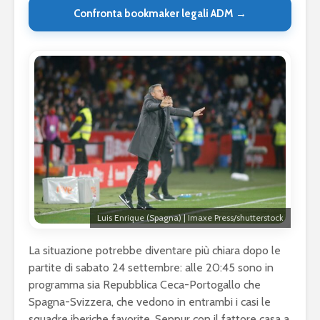
Confronta bookmaker legali ADM →
Luis Enrique (Spagna) | Imaxe Press/shutterstock
La situazione potrebbe diventare più chiara dopo le
partite di sabato 24 settembre: alle 20:45 sono in
programma sia Repubblica Ceca-Portogallo che
Spagna-Svizzera, che vedono in entrambi i casi le
squadre iberiche favorite. Seppur con il fattore casa a