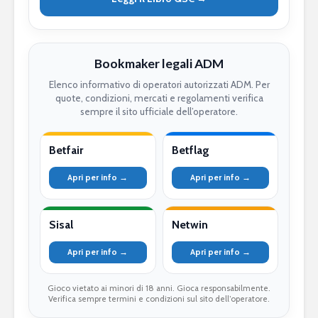
Bookmaker legali ADM
Elenco informativo di operatori autorizzati ADM. Per
quote, condizioni, mercati e regolamenti verifica
sempre il sito ufficiale dell’operatore.
Betfair
Betflag
Apri per info →
Apri per info →
Sisal
Netwin
Apri per info →
Apri per info →
Gioco vietato ai minori di 18 anni. Gioca responsabilmente.
Verifica sempre termini e condizioni sul sito dell’operatore.