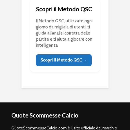
Scopri il Metodo QSC
Il Metodo QSC, utilizzato ogni
giorno da migliaia di utenti, ti
guida all’analisi corretta delle
partite e ti aiuta a giocare con
intelligenza
Scopri il Metodo QSC →
Quote Scommesse Calcio
QuoteScommesseCalcio.com è il sito ufficiale del marchio