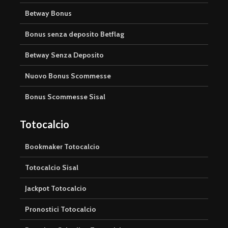
Betway Bonus
Bonus senza deposito Betflag
Betway Senza Deposito
Nuovo Bonus Scommesse
Bonus Scommesse Sisal
Totocalcio
Bookmaker Totocalcio
Totocalcio Sisal
Jackpot Totocalcio
Pronostici Totocalcio