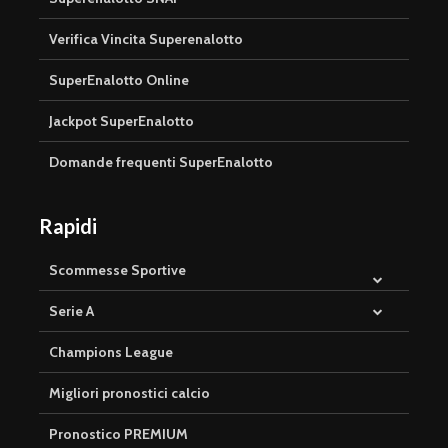
Verifica Vincita Superenalotto
SuperEnalotto Online
Jackpot SuperEnalotto
Domande frequenti SuperEnalotto
Rapidi
Scommesse Sportive
Serie A
Champions League
Migliori pronostici calcio
Pronostico PREMIUM