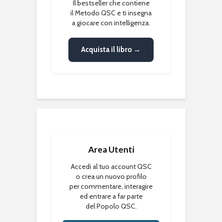
Il bestseller che contiene
il Metodo QSC e ti insegna
a giocare con intelligenza.
Acquista il libro →
Area Utenti
Accedi al tuo account QSC
o crea un nuovo profilo
per commentare, interagire
ed entrare a far parte
del Popolo QSC.