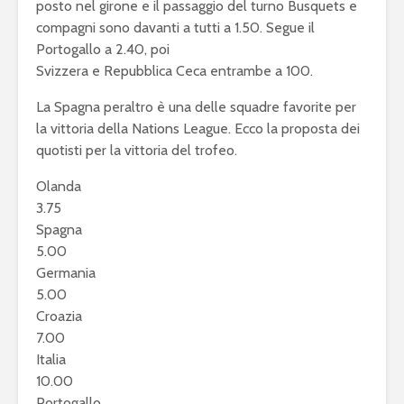
posto nel girone e il passaggio del turno Busquets e
compagni sono davanti a tutti a 1.50. Segue il
Portogallo a 2.40, poi
Svizzera e Repubblica Ceca entrambe a 100.
La Spagna peraltro è una delle squadre favorite per
la vittoria della Nations League. Ecco la proposta dei
quotisti per la vittoria del trofeo.
Olanda
3.75
Spagna
5.00
Germania
5.00
Croazia
7.00
Italia
10.00
Portogallo