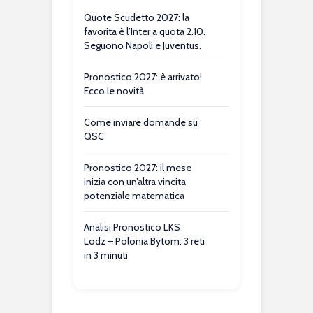
Quote Scudetto 2027: la
favorita è l’Inter a quota 2.10.
Seguono Napoli e Juventus.
Pronostico 2027: è arrivato!
Ecco le novità
Come inviare domande su
QSC
Pronostico 2027: il mese
inizia con un’altra vincita
potenziale matematica
Analisi Pronostico LKS
Lodz – Polonia Bytom: 3 reti
in 3 minuti