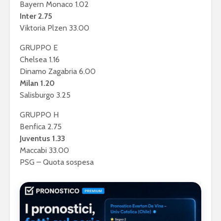
Bayern Monaco 1.02
Inter 2.75
Viktoria Plzen 33.00
GRUPPO E
Chelsea 1.16
Dinamo Zagabria 6.00
Milan 1.20
Salisburgo 3.25
GRUPPO H
Benfica 2.75
Juventus 1.33
Maccabi 33.00
PSG – Quota sospesa