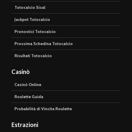
Totocalcio Sisal
Jackpot Totocalcio
Pronostici Totocalcio
Prossima Schedina Totocalcio
Risultati Totocalcio
Casinò
Casinò Online
Roulette Guida
Probabilità di Vincita Roulette
Estrazioni