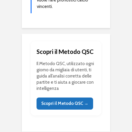
vuole fare pronostici calcio
vincenti.
Scopri il Metodo QSC
Il Metodo QSC, utilizzato ogni
giorno da migliaia di utenti, ti
guida all’analisi corretta delle
partite e ti aiuta a giocare con
intelligenza
Scopri il Metodo QSC →