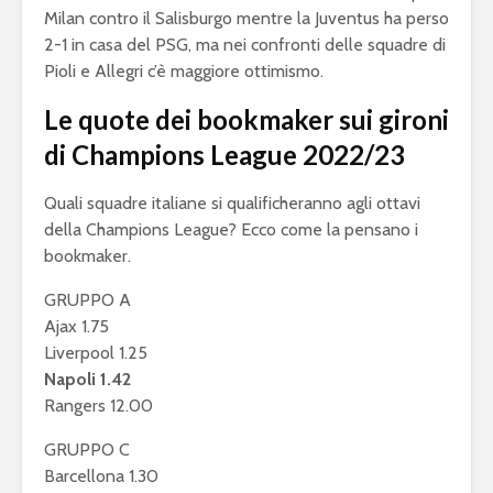
Milan contro il Salisburgo mentre la Juventus ha perso
2-1 in casa del PSG, ma nei confronti delle squadre di
Pioli e Allegri c’è maggiore ottimismo.
Le quote dei bookmaker sui gironi
di Champions League 2022/23
Quali squadre italiane si qualificheranno agli ottavi
della Champions League? Ecco come la pensano i
bookmaker.
GRUPPO A
Ajax 1.75
Liverpool 1.25
Napoli 1.42
Rangers 12.00
GRUPPO C
Barcellona 1.30