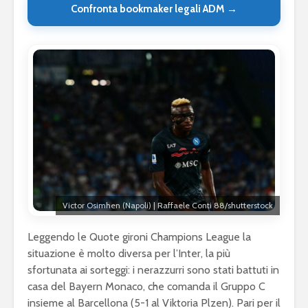
Confronta bookmaker legali ADM →
Victor Osimhen (Napoli) | Raffaele Conti 88/shutterstock
Leggendo le Quote gironi Champions League la
situazione è molto diversa per l’Inter, la più
sfortunata ai sorteggi: i nerazzurri sono stati battuti in
casa del Bayern Monaco, che comanda il Gruppo C
insieme al Barcellona (5-1 al Viktoria Plzen). Pari per il