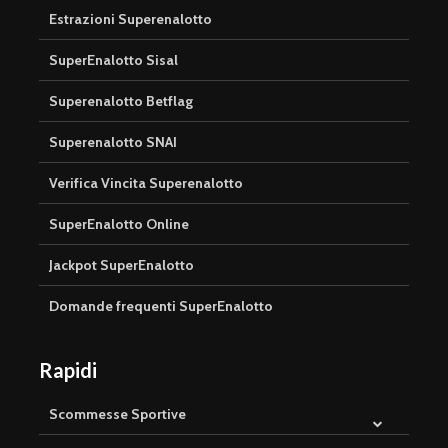
Estrazioni Superenalotto
SuperEnalotto Sisal
Superenalotto Betflag
Superenalotto SNAI
Verifica Vincita Superenalotto
SuperEnalotto Online
Jackpot SuperEnalotto
Domande frequenti SuperEnalotto
Rapidi
Scommesse Sportive