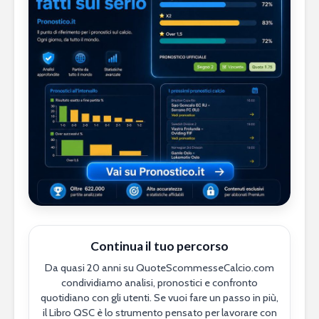
Continua il tuo percorso
Da quasi 20 anni su QuoteScommesseCalcio.com
condividiamo analisi, pronostici e confronto
quotidiano con gli utenti. Se vuoi fare un passo in più,
il Libro QSC è lo strumento pensato per lavorare con