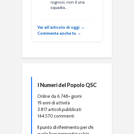
rognosi, non è una
squadra…
Vai all’articolo di oggi →
Commenta anche tu →
I Numeri del Popolo QSC
Online da 6.748+ giorni
19 anni di attività
3.817 articoli pubblicati
144.570 commenti
Il punto di riferimento per chi