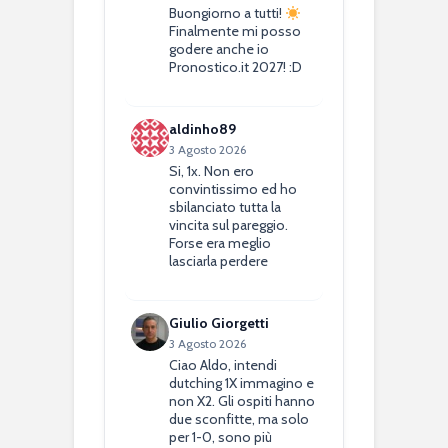
Buongiorno a tutti!
Finalmente mi posso
godere anche io
Pronostico.it 2027! :D
aldinho89
3 Agosto 2026
Si, 1x. Non ero
convintissimo ed ho
sbilanciato tutta la
vincita sul pareggio.
Forse era meglio
lasciarla perdere
Giulio Giorgetti
3 Agosto 2026
Ciao Aldo, intendi
dutching 1X immagino e
non X2. Gli ospiti hanno
due sconfitte, ma solo
per 1-0, sono più