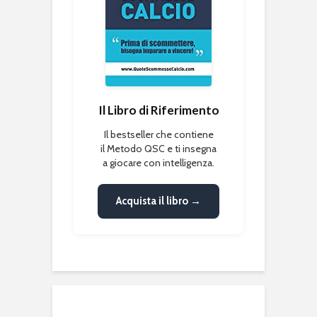
Il Libro di Riferimento
Il bestseller che contiene
il Metodo QSC e ti insegna
a giocare con intelligenza.
Acquista il libro →