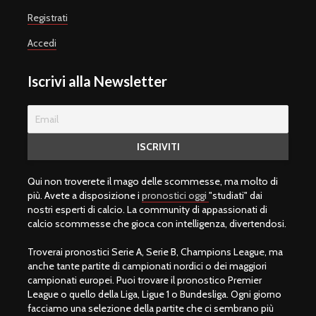
Registrati
Accedi
Iscrivi alla Newsletter
Qui non troverete il mago delle scommesse, ma molto di
più. Avete a disposizione i
pronostici oggi
"studiati" dai
nostri esperti di calcio. La community di appassionati di
calcio scommesse che gioca con intelligenza, divertendosi.
Troverai pronostici Serie A, Serie B, Champions League, ma
anche tante partite di campionati nordici o dei maggiori
campionati europei. Puoi trovare il pronostico Premier
League o quello della Liga, Ligue 1 o Bundesliga. Ogni giorno
facciamo una selezione della partite che ci sembrano più