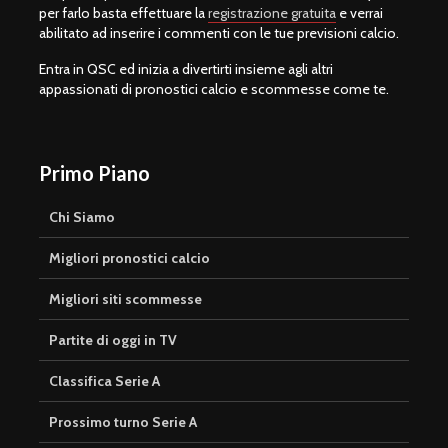
per farlo basta effettuare la
registrazione gratuita
e verrai
abilitato ad inserire i commenti con le tue previsioni calcio.
Entra in QSC ed inizia a divertirti insieme agli altri
appassionati di pronostici calcio e scommesse come te.
Primo Piano
Chi Siamo
Migliori pronostici calcio
Migliori siti scommesse
Partite di oggi in TV
Classifica Serie A
Prossimo turno Serie A