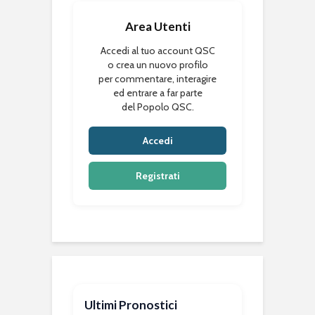
Area Utenti
Accedi al tuo account QSC
o crea un nuovo profilo
per commentare, interagire
ed entrare a far parte
del Popolo QSC.
Accedi
Registrati
Ultimi Pronostici