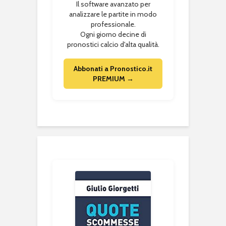
Il software avanzato per
analizzare le partite in modo
professionale.
Ogni giorno decine di
pronostici calcio d'alta qualità.
Abbonati a Pronostico.it
PREMIUM →