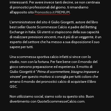
interessanti. Per avere invece tanti decine, se non centinaia
di pronostici professionali del giorno, ti rimandiamo
all'apposito sito
Pronostico.it PREMIUM
.
L'amministratore del sito è Giulio Giorgetti, autore del libro
best seller Quote Scommesse Calcio e padre del Betting
Exchange in Italia. Gli utenti si stupiscono della sua capacità
di realizzare previsioni vincenti, ma è più di un veggente, è un
esperto del settore che ha messo a sua disposizione il suo
sapere per tutti.
Una scommessa sportiva calcio infatti si vince con lo
studio, non con la fortuna. Per fare bene con il mondo del
gioco servono preparazione ed esperienza. Il motto di
Giulio Giorgetti è "
Prima di scommettere, bisogna imparare a
vincere
" per questo motivo si consiglia per tutti coloro che
amano il mondo dei pronostici calcio di acquistare il libro
QSC.
Non utilizziamo social, siamo solo su questo sito. Buon
divertimento con QuoteScommesseCalcio.com.