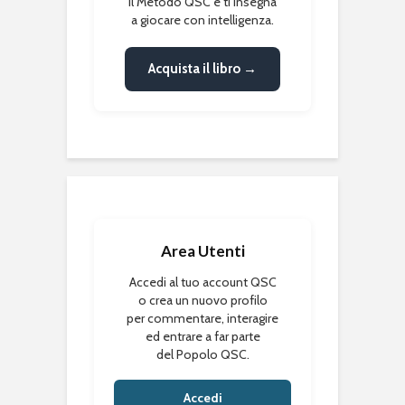
il Metodo QSC e ti insegna
a giocare con intelligenza.
Acquista il libro →
Area Utenti
Accedi al tuo account QSC
o crea un nuovo profilo
per commentare, interagire
ed entrare a far parte
del Popolo QSC.
Accedi