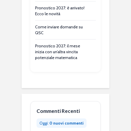
Pronostico 2027: è arrivato!
Ecco le novità
Come inviare domande su
QSC
Pronostico 2027: il mese
inizia con un’altra vincita
potenziale matematica
Commenti Recenti
Oggi:
0 nuovi commenti