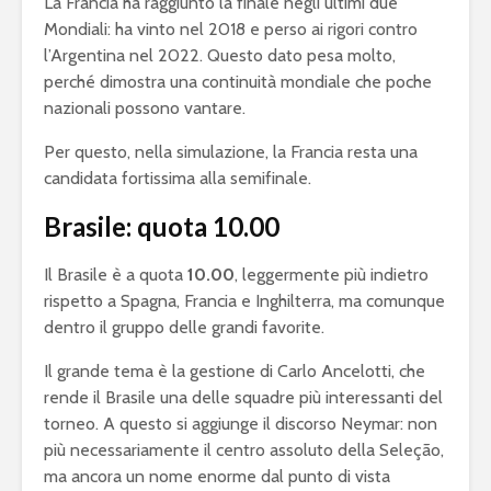
La Francia ha raggiunto la finale negli ultimi due
Mondiali: ha vinto nel 2018 e perso ai rigori contro
l’Argentina nel 2022. Questo dato pesa molto,
perché dimostra una continuità mondiale che poche
nazionali possono vantare.
Per questo, nella simulazione, la Francia resta una
candidata fortissima alla semifinale.
Brasile: quota 10.00
Il Brasile è a quota
10.00
, leggermente più indietro
rispetto a Spagna, Francia e Inghilterra, ma comunque
dentro il gruppo delle grandi favorite.
Il grande tema è la gestione di Carlo Ancelotti, che
rende il Brasile una delle squadre più interessanti del
torneo. A questo si aggiunge il discorso Neymar: non
più necessariamente il centro assoluto della Seleção,
ma ancora un nome enorme dal punto di vista