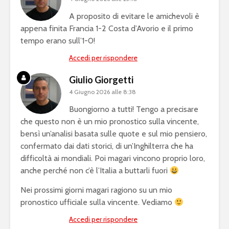
A proposito di evitare le amichevoli è
appena finita Francia 1-2 Costa d’Avorio e il primo
tempo erano sull’1-0!
Accedi per rispondere
Giulio Giorgetti
4 Giugno 2026 alle 8:38
Buongiorno a tutti! Tengo a precisare
che questo non è un mio pronostico sulla vincente,
bensì un’analisi basata sulle quote e sul mio pensiero,
confermato dai dati storici, di un’Inghilterra che ha
difficoltà ai mondiali. Poi magari vincono proprio loro,
anche perché non c’è l’Italia a buttarli fuori
Nei prossimi giorni magari ragiono su un mio
pronostico ufficiale sulla vincente. Vediamo
Accedi per rispondere