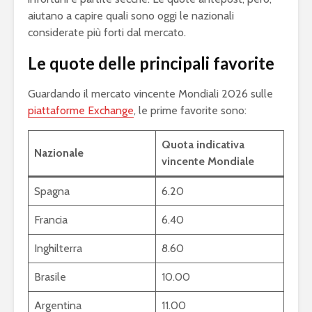
aiutano a capire quali sono oggi le nazionali
considerate più forti dal mercato.
Le quote delle principali favorite
Guardando il mercato vincente Mondiali 2026 sulle
piattaforme Exchange
, le prime favorite sono:
Quota indicativa
Nazionale
vincente Mondiale
Spagna
6.20
Francia
6.40
Inghilterra
8.60
Brasile
10.00
Argentina
11.00