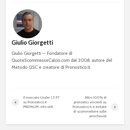
Giulio Giorgetti
Giulio Giorgetti — Fondatore di
QuoteScommesseCalcio.com dal 2008, autore del
Metodo QSC e creatore di Pronostico.it.
Il mercato Under 1,5 PT
Altro 100% di
su Pronostico.it
pronostici vincenti su
PREMIUM: info utili
Pronostico.it e evitate
di scommettere sulle
amichevoli