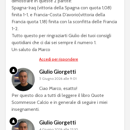
dimostrare in queste 2 partite:
Spagna-Iraq (vittoria della Spagna con quota 1,08)
finita 1-1, e Francia-Costa D’avorio(vittoria della
Francia quota 1,18) finita con la sconfitta delle Francia
1-2.
Tutto questo per ringraziarti Giulio dei tuoi consigli
quotidiani che ci dai sei sempre il numero 1.
Un saluto da Marco
Accedi per rispondere
Giulio Giorgetti
5 Giugno 2026 alle 9:01
Ciao Marco, esatto!
Per questo dico a tutti di leggere il libro Quote
Scommesse Calcio e in generale di seguire i miei
insegnamenti.
Giulio Giorgetti
4 Giugno 2026 alle 23:10