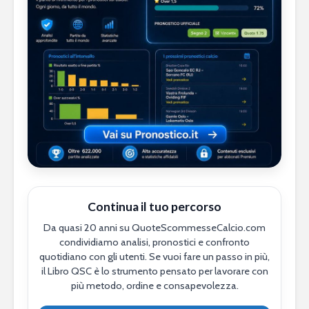
Continua il tuo percorso
Da quasi 20 anni su QuoteScommesseCalcio.com
condividiamo analisi, pronostici e confronto
quotidiano con gli utenti. Se vuoi fare un passo in più,
il Libro QSC è lo strumento pensato per lavorare con
più metodo, ordine e consapevolezza.