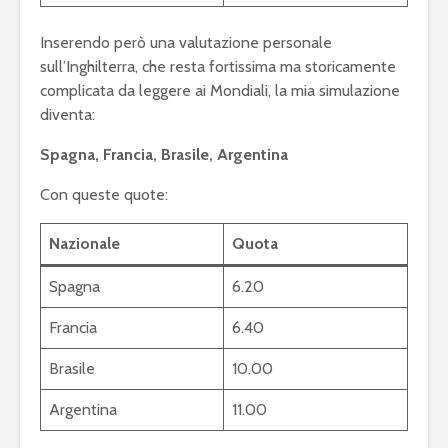
Inserendo però una valutazione personale
sull’Inghilterra, che resta fortissima ma storicamente
complicata da leggere ai Mondiali, la mia simulazione
diventa:
Spagna, Francia, Brasile, Argentina
Con queste quote:
Nazionale
Quota
Spagna
6.20
Francia
6.40
Brasile
10.00
Argentina
11.00