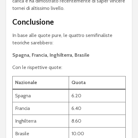
carica e ha dimostrato recentemente di saper vincere
tornei di altissimo livello.
Conclusione
In base alle quote pure, le quattro semifinaliste
teoriche sarebbero:
Spagna, Francia, Inghilterra, Brasile
Con le rispettive quote:
Nazionale
Quota
Spagna
6.20
Francia
6.40
Inghilterra
8.60
Brasile
10.00