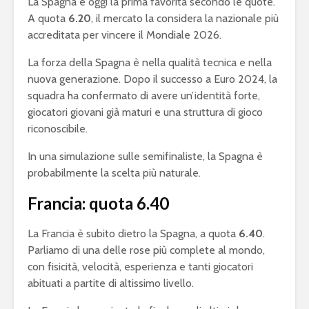
La Spagna è oggi la prima favorita secondo le quote.
A quota
6.20
, il mercato la considera la nazionale più
accreditata per vincere il Mondiale 2026.
La forza della Spagna è nella qualità tecnica e nella
nuova generazione. Dopo il successo a Euro 2024, la
squadra ha confermato di avere un’identità forte,
giocatori giovani già maturi e una struttura di gioco
riconoscibile.
In una simulazione sulle semifinaliste, la Spagna è
probabilmente la scelta più naturale.
Francia: quota 6.40
La Francia è subito dietro la Spagna, a quota
6.40
.
Parliamo di una delle rose più complete al mondo,
con fisicità, velocità, esperienza e tanti giocatori
abituati a partite di altissimo livello.