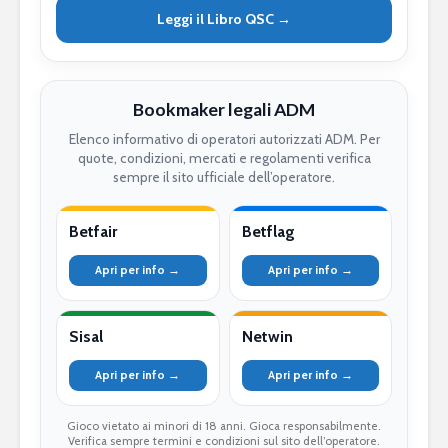
Leggi il Libro QSC →
Bookmaker legali ADM
Elenco informativo di operatori autorizzati ADM. Per
quote, condizioni, mercati e regolamenti verifica
sempre il sito ufficiale dell’operatore.
Betfair
Betflag
Apri per info →
Apri per info →
Sisal
Netwin
Apri per info →
Apri per info →
Gioco vietato ai minori di 18 anni. Gioca responsabilmente.
Verifica sempre termini e condizioni sul sito dell’operatore.