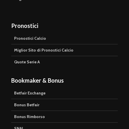
Pronostici
Pronostici Calcio
Miglior Sito di Pronostici Calcio
Quote Serie A
Bookmaker & Bonus
Betfair Exchange
Bonus Betfair
Bonus Rimborso
SNAI