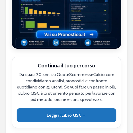
Continua il tuo percorso
Da quasi 20 anni su QuoteScommesseCalcio.com
condividiamo analisi, pronostici e confronto
quotidiano con gli utenti. Se vuoi fare un passo in più,
il Libro QSC è lo strumento pensato per lavorare con
più metodo, ordine e consapevolezza.
Leggi il Libro QSC →