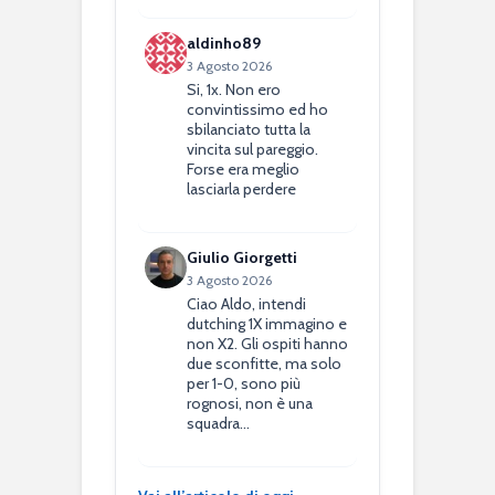
aldinho89
3 Agosto 2026
Si, 1x. Non ero
convintissimo ed ho
sbilanciato tutta la
vincita sul pareggio.
Forse era meglio
lasciarla perdere
Giulio Giorgetti
3 Agosto 2026
Ciao Aldo, intendi
dutching 1X immagino e
non X2. Gli ospiti hanno
due sconfitte, ma solo
per 1-0, sono più
rognosi, non è una
squadra…