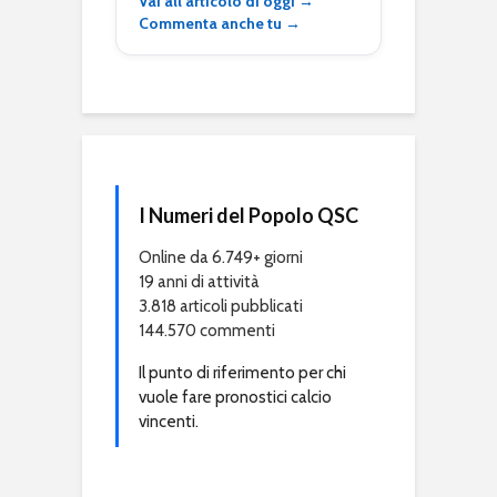
Vai all’articolo di oggi →
Commenta anche tu →
I Numeri del Popolo QSC
Online da 6.749+ giorni
19 anni di attività
3.818 articoli pubblicati
144.570 commenti
Il punto di riferimento per chi
vuole fare pronostici calcio
vincenti.