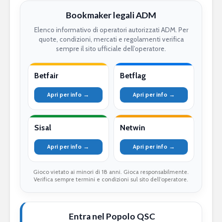
Bookmaker legali ADM
Elenco informativo di operatori autorizzati ADM. Per
quote, condizioni, mercati e regolamenti verifica
sempre il sito ufficiale dell’operatore.
Betfair
Betflag
Apri per info →
Apri per info →
Sisal
Netwin
Apri per info →
Apri per info →
Gioco vietato ai minori di 18 anni. Gioca responsabilmente.
Verifica sempre termini e condizioni sul sito dell’operatore.
Entra nel Popolo QSC