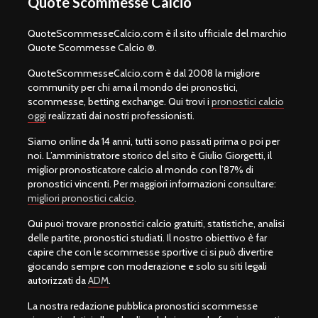
Quote Scommesse Calcio
QuoteScommesseCalcio.com è il sito ufficiale del marchio
Quote Scommesse Calcio ®.
QuoteScommesseCalcio.com è dal 2008 la migliore
community per chi ama il mondo dei pronostici,
scommesse, betting exchange. Qui trovi i
pronostici calcio
oggi
realizzati dai nostri professionisti.
Siamo online da 14 anni, tutti sono passati prima o poi per
noi. L’amministratore storico del sito è Giulio Giorgetti, il
miglior pronosticatore calcio al mondo con l’87% di
pronostici vincenti. Per maggiori informazioni consultare:
migliori pronostici calcio
.
Qui puoi trovare pronostici calcio gratuiti, statistiche, analisi
delle partite, pronostici studiati. Il nostro obiettivo è far
capire che con le scommesse sportive ci si può divertire
giocando sempre con moderazione e solo su siti legali
autorizzati da
ADM
.
La nostra redazione pubblica pronostici scommesse