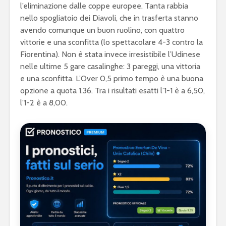
l’eliminazione dalle coppe europee. Tanta rabbia
nello spogliatoio dei Diavoli, che in trasferta stanno
avendo comunque un buon ruolino, con quattro
vittorie e una sconfitta (lo spettacolare 4-3 contro la
Fiorentina). Non è stata invece irresistibile l’Udinese
nelle ultime 5 gare casalinghe: 3 pareggi, una vittoria
e una sconfitta. L’Over 0,5 primo tempo è una buona
opzione a quota 1.36. Tra i risultati esatti l’1-1 è a 6,50,
l’1-2 è a 8,00.