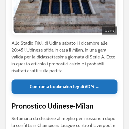
Udine
Allo Stadio Friuli di Udine sabato 11 dicembre alle
20:45 l’Udinese sfida in casa il Milan, in una gara
valida per la diciassettesima giornata di Serie A. Ecco
in questo articolo i pronostici calcio e i probabili
risultati esatti sulla partita.
Confronta bookmaker legali ADM →
Pronostico Udinese-Milan
Settimana da chiudere al meglio per i rossoneri dopo
la confitta in Champions League contro il Liverpool e