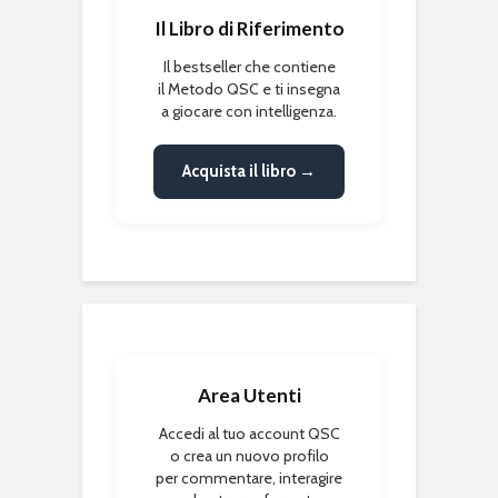
Il Libro di Riferimento
Il bestseller che contiene
il Metodo QSC e ti insegna
a giocare con intelligenza.
Acquista il libro →
Area Utenti
Accedi al tuo account QSC
o crea un nuovo profilo
per commentare, interagire