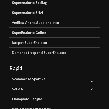
Superenalotto Betflag
Superenalotto SNAI
Verifica Vincita Superenalotto
SuperEnalotto Online
Jackpot SuperEnalotto
Domande frequenti SuperEnalotto
Rapidi
Scommesse Sportive
Serie A
Champions League
Migliori pronostici calcio