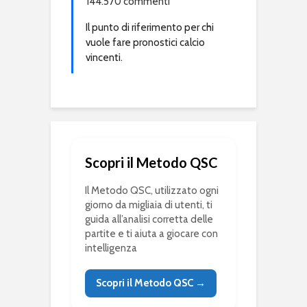
144.570 commenti
Il punto di riferimento per chi
vuole fare pronostici calcio
vincenti.
Scopri il Metodo QSC
Il Metodo QSC, utilizzato ogni
giorno da migliaia di utenti, ti
guida all’analisi corretta delle
partite e ti aiuta a giocare con
intelligenza
Scopri il Metodo QSC →