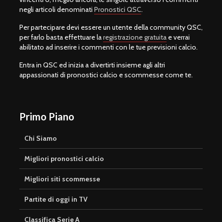
negli articoli denominati
Pronostici QSC
.
Per partecipare devi essere un utente della community QSC,
per farlo basta effettuare la
registrazione gratuita
e verrai
abilitato ad inserire i commenti con le tue previsioni calcio.
Entra in QSC ed inizia a divertirti insieme agli altri
appassionati di pronostici calcio e scommesse come te.
Primo Piano
Chi Siamo
Migliori pronostici calcio
Migliori siti scommesse
Partite di oggi in TV
Classifica Serie A