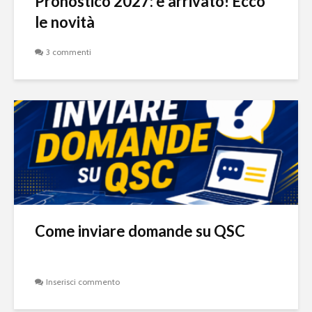
Pronostico 2027: è arrivato! Ecco
le novità
3 commenti
Come inviare domande su QSC
Inserisci commento