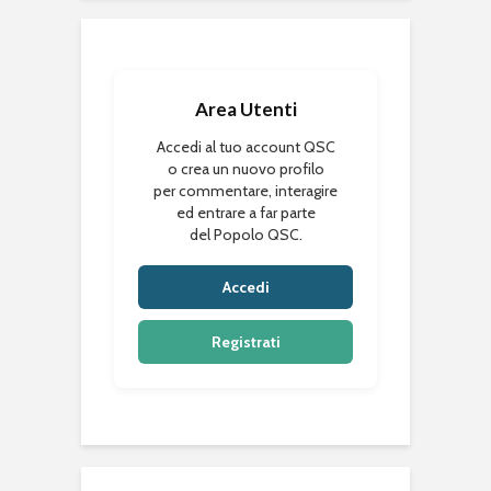
Area Utenti
Accedi al tuo account QSC
o crea un nuovo profilo
per commentare, interagire
ed entrare a far parte
del Popolo QSC.
Accedi
Registrati