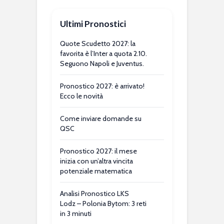
Ultimi Pronostici
Quote Scudetto 2027: la
favorita è l’Inter a quota 2.10.
Seguono Napoli e Juventus.
Pronostico 2027: è arrivato!
Ecco le novità
Come inviare domande su
QSC
Pronostico 2027: il mese
inizia con un’altra vincita
potenziale matematica
Analisi Pronostico LKS
Lodz – Polonia Bytom: 3 reti
in 3 minuti