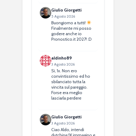
Giulio Giorgetti
5 Agosto 2026
Buongiorno a tutti!
Finalmente mi posso
godere anche io
Pronostico.it 2027! :D
aldinho89
3 Agosto 2026
Si, 1x. Non ero
convintissimo ed ho
sbilanciato tutta la
vincita sul pareggio.
Forse era meglio
lasciarla perdere
Giulio Giorgetti
3 Agosto 2026
Ciao Aldo, intendi
dutching 1X immagino e