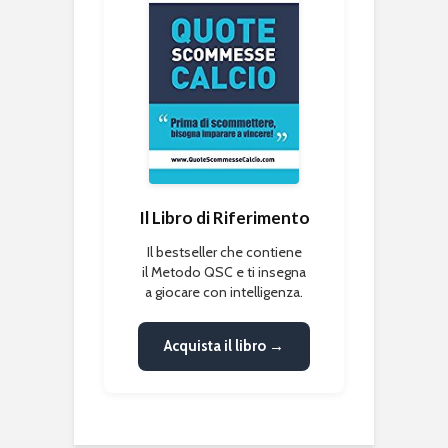
Il Libro di Riferimento
Il bestseller che contiene
il Metodo QSC e ti insegna
a giocare con intelligenza.
Acquista il libro →