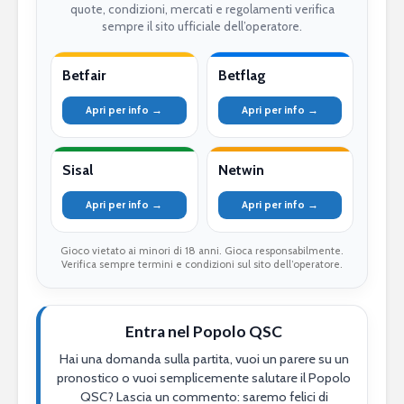
quote, condizioni, mercati e regolamenti verifica
sempre il sito ufficiale dell’operatore.
Betfair
Betflag
Apri per info →
Apri per info →
Sisal
Netwin
Apri per info →
Apri per info →
Gioco vietato ai minori di 18 anni. Gioca responsabilmente.
Verifica sempre termini e condizioni sul sito dell’operatore.
Entra nel Popolo QSC
Hai una domanda sulla partita, vuoi un parere su un
pronostico o vuoi semplicemente salutare il Popolo
QSC? Lascia un commento: saremo felici di