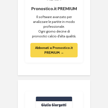
Pronostico.it PREMIUM
Il software avanzato per
analizzare le partite in modo
professionale.
Ogni giorno decine di
pronostici calcio d'alta qualità.
Abbonati a Pronostico.it
PREMIUM →