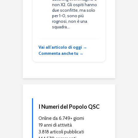
non X2. Gli ospiti hanno
due sconfitte, ma solo
per 1-0, sono più
rognosi, non è una
squadra…
Vai all’articolo di oggi →
Commenta anche tu →
I Numeri del Popolo QSC
Online da 6.749+ giorni
19 anni di attività
3.818 articoli pubblicati