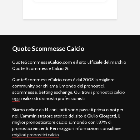
Quote Scommesse Calcio
QuoteScommesseCalcio.com è il sito ufficiale del marchio
Quote Scommesse Calcio ®.
QuoteScommesseCalcio.com è dal 2008 la migliore
community per chi ama il mondo dei pronostici,
scommesse, betting exchange. Qui trovi i
pronostici calcio
oggi
realizzati dai nostri professionisti.
Siamo online da 14 anni, tutti sono passati prima o poi per
noi. L’amministratore storico del sito è Giulio Giorgetti, il
miglior pronosticatore calcio al mondo con l’87% di
pronostici vincenti. Per maggiori informazioni consultare:
migliori pronostici calcio
.