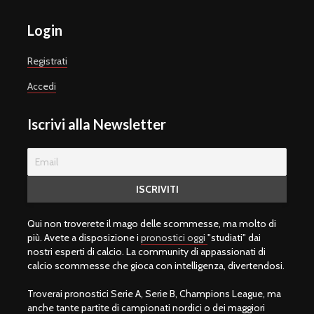
Login
Registrati
Accedi
Iscrivi alla Newsletter
Qui non troverete il mago delle scommesse, ma molto di
più. Avete a disposizione i
pronostici oggi
"studiati" dai
nostri esperti di calcio. La community di appassionati di
calcio scommesse che gioca con intelligenza, divertendosi.
Troverai pronostici Serie A, Serie B, Champions League, ma
anche tante partite di campionati nordici o dei maggiori