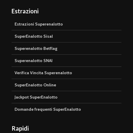
Estrazioni
Estrazioni Superenalotto
SuperEnalotto Sisal
Superenalotto Betflag
Superenalotto SNAI
Verifica Vincita Superenalotto
SuperEnalotto Online
Jackpot SuperEnalotto
Domande frequenti SuperEnalotto
Rapidi