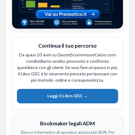
Continua il tuo percorso
Da quasi 20 anni su QuoteScommesseCalcio.com
condividiamo analisi, pronostici e confronto
quotidiano con gli utenti. Se vuoi fare un passo in più,
il Libro QSC è lo strumento pensato per lavorare con
più metodo, ordine e consapevolezza.
Leggi il Libro QSC →
Bookmaker legali ADM
Elenco informativo di operatori autorizzati ADM. Per