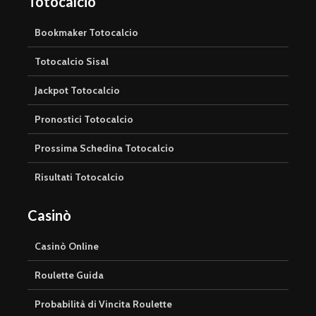
Totocalcio
Bookmaker Totocalcio
Totocalcio Sisal
Jackpot Totocalcio
Pronostici Totocalcio
Prossima Schedina Totocalcio
Risultati Totocalcio
Casinò
Casinò Online
Roulette Guida
Probabilità di Vincita Roulette