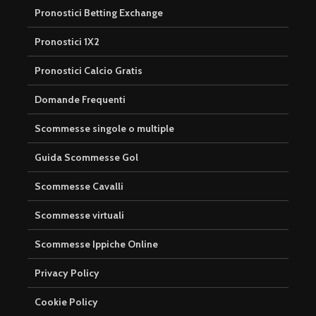
Pronostici Betting Exchange
Pronostici 1X2
Pronostici Calcio Gratis
Domande Frequenti
Scommesse singole o multiple
Guida Scommesse Gol
Scommesse Cavalli
Scommesse virtuali
Scommesse Ippiche Online
Privacy Policy
Cookie Policy