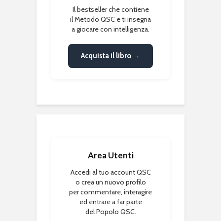
Il bestseller che contiene
il Metodo QSC e ti insegna
a giocare con intelligenza.
Acquista il libro →
Area Utenti
Accedi al tuo account QSC
o crea un nuovo profilo
per commentare, interagire
ed entrare a far parte
del Popolo QSC.