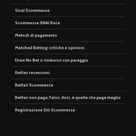
Sisal Scommesse
Scommesse SNAI Race
Metodi di pagamento
Matched Betting: critiche e opinioni
Draw No Bet o rimborso con pareggio
Betfair recensioni
Betfair Scommesse
Betfair non paga: Falso. Anzi, è quella che paga meglio
Registrazione Siti Scommesse