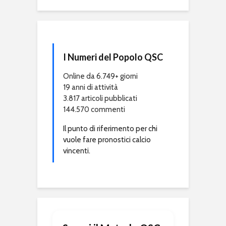
I Numeri del Popolo QSC
Online da 6.749+ giorni
19 anni di attività
3.817 articoli pubblicati
144.570 commenti
Il punto di riferimento per chi
vuole fare pronostici calcio
vincenti.