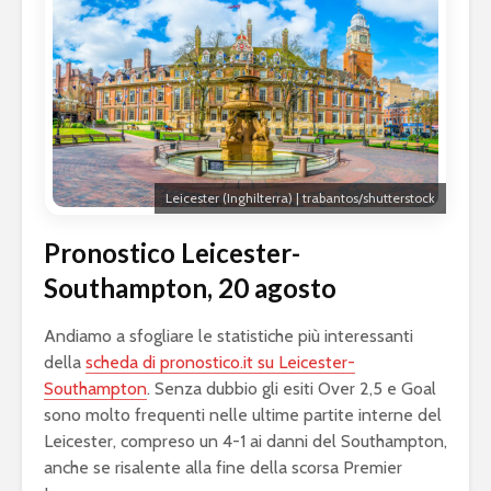
Leicester (Inghilterra) | trabantos/shutterstock
Pronostico Leicester-
Southampton, 20 agosto
Andiamo a sfogliare le statistiche più interessanti
della
scheda di pronostico.it su Leicester-
Southampton
. Senza dubbio gli esiti Over 2,5 e Goal
sono molto frequenti nelle ultime partite interne del
Leicester, compreso un 4-1 ai danni del Southampton,
anche se risalente alla fine della scorsa Premier