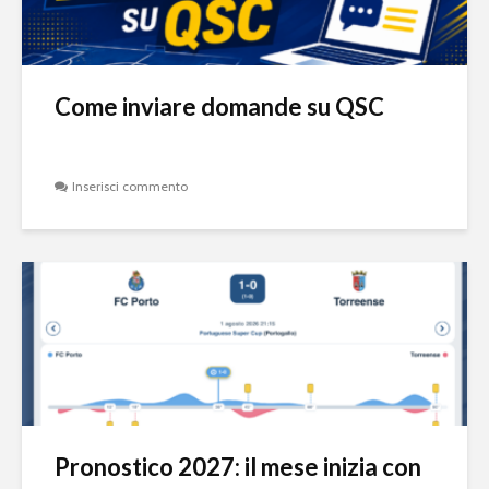
Come inviare domande su QSC
Inserisci commento
Pronostico 2027: il mese inizia con