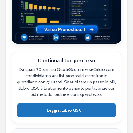
Continua il tuo percorso
Da quasi 20 anni su QuoteScommesseCalcio.com
condividiamo analisi, pronostici e confronto
quotidiano con gli utenti. Se vuoi fare un passo in più,
il Libro QSC è lo strumento pensato per lavorare con
più metodo, ordine e consapevolezza.
Leggi il Libro QSC →