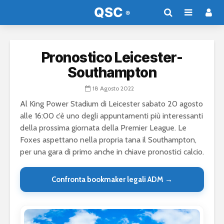
Pronostico Leicester-
Southampton
18 Agosto 2022
Al King Power Stadium di Leicester sabato 20 agosto
alle 16:00 c’è uno degli appuntamenti più interessanti
della prossima giornata della Premier League. Le
Foxes aspettano nella propria tana il Southampton,
per una gara di primo anche in chiave pronostici calcio.
Confronta bookmaker legali ADM →