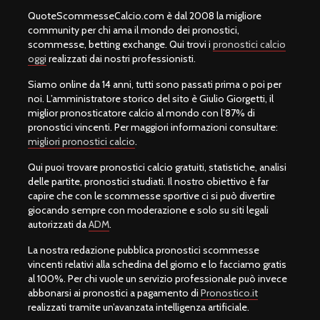
QuoteScommesseCalcio.com è dal 2008 la migliore
community per chi ama il mondo dei pronostici,
scommesse, betting exchange. Qui trovi i
pronostici calcio
oggi
realizzati dai nostri professionisti.
Siamo online da 14 anni, tutti sono passati prima o poi per
noi. L’amministratore storico del sito è Giulio Giorgetti, il
miglior pronosticatore calcio al mondo con l’87% di
pronostici vincenti. Per maggiori informazioni consultare:
migliori pronostici calcio
.
Qui puoi trovare pronostici calcio gratuiti, statistiche, analisi
delle partite, pronostici studiati. Il nostro obiettivo è far
capire che con le scommesse sportive ci si può divertire
giocando sempre con moderazione e solo su siti legali
autorizzati da
ADM
.
La nostra redazione pubblica pronostici scommesse
vincenti relativi alla schedina del giorno e lo facciamo gratis
al 100%. Per chi vuole un servizio professionale può invece
abbonarsi ai pronostici a pagamento di
Pronostico.it
realizzati tramite un’avanzata intelligenza artificiale.