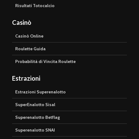
Risultati Totocalcio
Casinò
Casinò Online
Roulette Guida
Probabilità di Vincita Roulette
Estrazioni
Estrazioni Superenalotto
SuperEnalotto Sisal
Superenalotto Betflag
Superenalotto SNAI