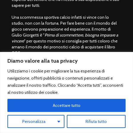
sapere per tutti.
Una scommessa sportiva calcio infatti si vince con lo
studio, non con la fortuna. Per fare bene con il mondo del
gioco servono preparazione ed esperienza. Il motto di
Giulio Giorgetti è "
Prima di scommettere, bisogna imparare a
vincere
" per questo motivo si consiglia per tutti coloro che
amano il mondo dei pronostici calcio di acquistare il libro
QSC.
Diamo valore alla tua privacy
Non utilizziamo social, siamo solo su questo sito. Buon
divertimento con QuoteScommesseCalcio.com.
Utilizziamo i cookie per migliorare la tua esperienza di
navigazione, offrirti pubblicità o contenuti personalizzati e
analizzare il nostro traffico. Cliccando “Accetta tutti”, acconsenti
Giocare con moderazione
al nostro utilizzo dei cookie.
Le scommesse sportive sono vietate ai minori di 18 anni.
Accettare tutto
Giocare solo su siti legali autorizzati dallo Stato italiano
(ADM/AAMS).
Lista bookmaker scommesse legali
Personalizza
Rifiuta tutto
Betting Exchange ®