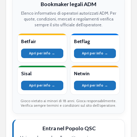
Bookmaker legali ADM
Elenco informativo di operatori autorizzati ADM. Per
quote, condizioni, mercati e regolamenti verifica
sempre il sito ufficiale dell’operatore.
Betfair
Betflag
Apri per info →
Apri per info →
Sisal
Netwin
Apri per info →
Apri per info →
Gioco vietato ai minori di 18 anni. Gioca responsabilmente.
Verifica sempre termini e condizioni sul sito dell’operatore.
Entra nel Popolo QSC