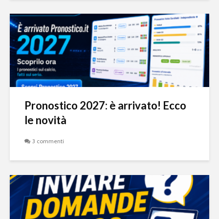
Pronostico 2027: è arrivato! Ecco
le novità
3 commenti