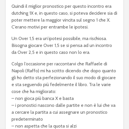
Quindi il miglior pronostico per questo incontro era
dutching 1X e, in questo caso, si poteva decidere sia di
poter mettere la maggior vincita sul segno 1 che X.
C’erano motivi per entrambe le ipotesi.
Un Over 1,5 era un’ipotesi possibile, ma rischiosa.
Bisogna giocare Over 1,5 se si pensa ad un incontro
da Over 2,5 e in questo caso non lo era.
Colgo l’occasione per raccontarvi che Raffaele di
Napoli (Raffo) mi ha scritto dicendo che dopo quanto
gli ho detto sta perfezionando il suo modo di giocare
e sta seguendo più fedelmente il libro. Tra le varie
cose che ha migliorato:
– non gioca più banca X e basta
– i pronostici nascono dalle partite e non è lui che va
a cercare la partita a cui assegnare un pronostico
predeterminato
– non aspetta che la quota si alzi