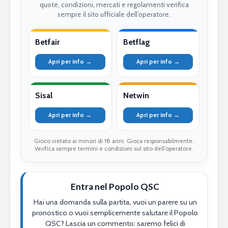
quote, condizioni, mercati e regolamenti verifica
sempre il sito ufficiale dell’operatore.
Betfair
Betflag
Apri per info →
Apri per info →
Sisal
Netwin
Apri per info →
Apri per info →
Gioco vietato ai minori di 18 anni. Gioca responsabilmente.
Verifica sempre termini e condizioni sul sito dell’operatore.
Entra nel Popolo QSC
Hai una domanda sulla partita, vuoi un parere su un
pronostico o vuoi semplicemente salutare il Popolo
QSC? Lascia un commento: saremo felici di