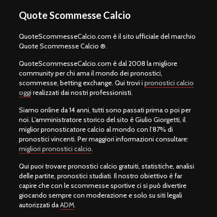
Quote Scommesse Calcio
QuoteScommesseCalcio.com è il sito ufficiale del marchio
Quote Scommesse Calcio ®.
QuoteScommesseCalcio.com è dal 2008 la migliore
community per chi ama il mondo dei pronostici,
scommesse, betting exchange. Qui trovi i
pronostici calcio
oggi
realizzati dai nostri professionisti.
Siamo online da 14 anni, tutti sono passati prima o poi per
noi. L’amministratore storico del sito è Giulio Giorgetti, il
miglior pronosticatore calcio al mondo con l’87% di
pronostici vincenti. Per maggiori informazioni consultare:
migliori pronostici calcio
.
Qui puoi trovare pronostici calcio gratuiti, statistiche, analisi
delle partite, pronostici studiati. Il nostro obiettivo è far
capire che con le scommesse sportive ci si può divertire
giocando sempre con moderazione e solo su siti legali
autorizzati da
ADM
.