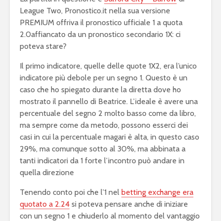
League Two, Pronostico.it nella sua versione
PREMIUM offriva il pronostico ufficiale 1 a quota
2.0affiancato da un pronostico secondario 1X: ci
poteva stare?
Il primo indicatore, quelle delle quote 1X2, era l’unico
indicatore più debole per un segno 1. Questo è un
caso che ho spiegato durante la diretta dove ho
mostrato il pannello di Beatrice. L’ideale è avere una
percentuale del segno 2 molto basso come da libro,
ma sempre come da metodo, possono esserci dei
casi in cui la percentuale magari è alta, in questo caso
29%, ma comunque sotto al 30%, ma abbinata a
tanti indicatori da 1 forte l’incontro può andare in
quella direzione
Tenendo conto poi che l’1 nel
betting exchange era
quotato a 2.24
si poteva pensare anche di iniziare
con un segno 1 e chiuderlo al momento del vantaggio