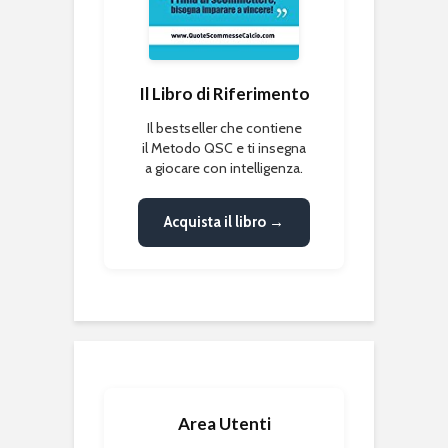
Il Libro di Riferimento
Il bestseller che contiene
il Metodo QSC e ti insegna
a giocare con intelligenza.
Acquista il libro →
Area Utenti