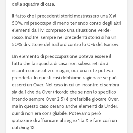
della squadra di casa.
Il fatto che i precedenti storici mostrassero una X al
50%, mi preoccupa di meno tenendo conto degli altri
elementi da 1 ivi compreso una situazione verde-
rosso. Inoltre, sempre nei precedenti storici si ha un
50% di vittorie del Salford contro lo 0% del Barrow.
Un elemento di preoccupazione poteva essere il
fatto che la squadra di casa non subiva reti da 3
incontri consecutivi e magari, ora, una rete poteva
prenderla. In questi casi dobbiamo ragionare se può
esserci un Over. Nel caso in cui un incontro ci sembra
sia da 1 che da Over (ricordo che se non lo specifico
intendo sempre Over 2,5) è preferibile giocare Over,
ma in questo caso c’erano anche elementi da Under,
quindi non era consigliabile. Potevamo però
ipotizzare di affiancare al segno 1 la X e fare così un
dutching 1X.