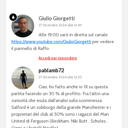
Giulio Giorgetti
27 Dicembre 2024 alle 12:45
Alle 19:00 sarò in diretta sul canale
https://www.youtube.com/GiulioGiorgetti
per vedere
il pannello di Raffo
Accedi per rispondere
pablamb72
27 Dicembre 2024 alle 12:20
Ciao, ho fatto anche io 1X su questa
partita facendo un 30 % di profitto. Fra l’altro una
curiosità che esula dall’analisi sulla scommessa:
Salford è un sobborgo della grande Manchester e i
proprietari del club al 50% sono i ragazzi del Man
United di Ferguson (Beckham, Niki Butt , Scholes ,
Giggs e i fratelli Neville).