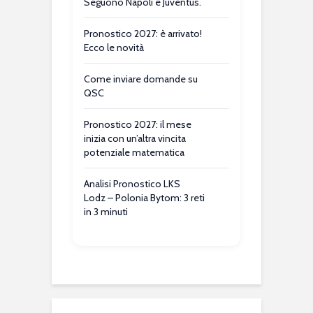
Seguono Napoli e Juventus.
Pronostico 2027: è arrivato!
Ecco le novità
Come inviare domande su
QSC
Pronostico 2027: il mese
inizia con un’altra vincita
potenziale matematica
Analisi Pronostico LKS
Lodz – Polonia Bytom: 3 reti
in 3 minuti