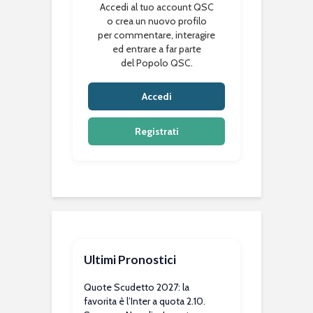
Accedi al tuo account QSC
o crea un nuovo profilo
per commentare, interagire
ed entrare a far parte
del Popolo QSC.
Accedi
Registrati
Ultimi Pronostici
Quote Scudetto 2027: la
favorita è l’Inter a quota 2.10.