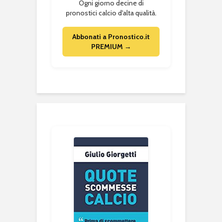
Ogni giorno decine di
pronostici calcio d'alta qualità.
Abbonati a Pronostico.it
PREMIUM →