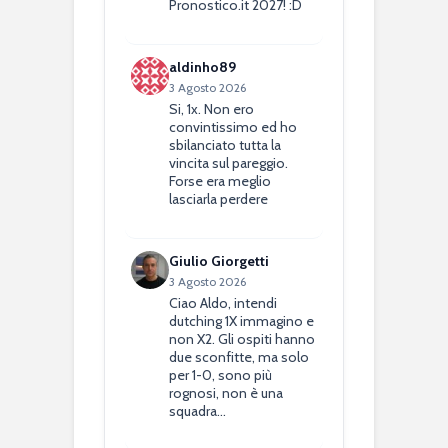
Pronostico.it 2027! :D
aldinho89
3 Agosto 2026
Si, 1x. Non ero
convintissimo ed ho
sbilanciato tutta la
vincita sul pareggio.
Forse era meglio
lasciarla perdere
Giulio Giorgetti
3 Agosto 2026
Ciao Aldo, intendi
dutching 1X immagino e
non X2. Gli ospiti hanno
due sconfitte, ma solo
per 1-0, sono più
rognosi, non è una
squadra…