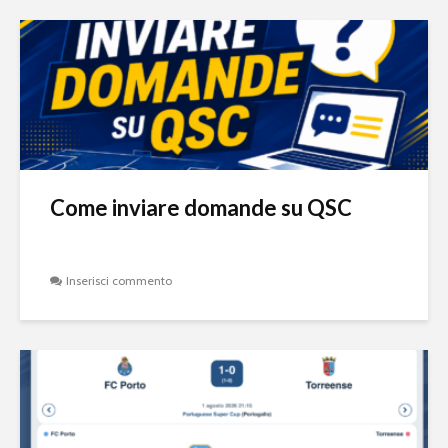
Come inviare domande su QSC
Inserisci commento