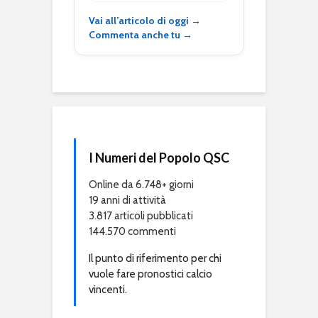
Vai all’articolo di oggi →
Commenta anche tu →
I Numeri del Popolo QSC
Online da 6.748+ giorni
19 anni di attività
3.817 articoli pubblicati
144.570 commenti
Il punto di riferimento per chi
vuole fare pronostici calcio
vincenti.