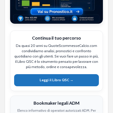
Continua il tuo percorso
Da quasi 20 anni su QuoteScommesseCalcio.com
condividiamo analisi, pronostici e confronto
quotidiano con gli utenti. Se vuoi fare un passo in più,
il Libro QSC è lo strumento pensato per lavorare con
più metodo, ordine e consapevolezza.
Leggi il Libro QSC →
Bookmaker legali ADM
Elenco informativo di operatori autorizzati ADM. Per