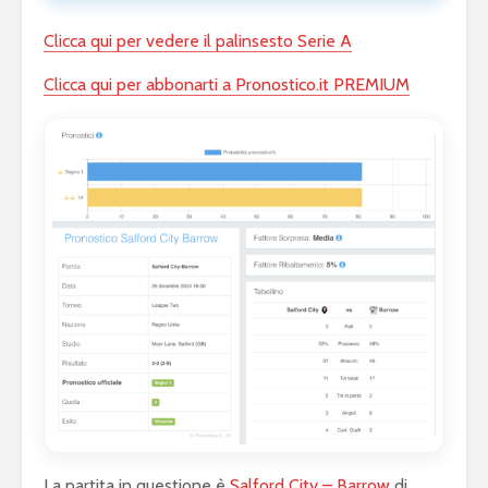
Clicca qui per vedere il palinsesto Serie A
Clicca qui per abbonarti a Pronostico.it PREMIUM
La partita in questione è
Salford City – Barrow
di