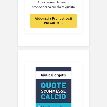
Ogni giorno decine di
pronostici calcio d'alta qualità.
Abbonati a Pronostico.it
PREMIUM →