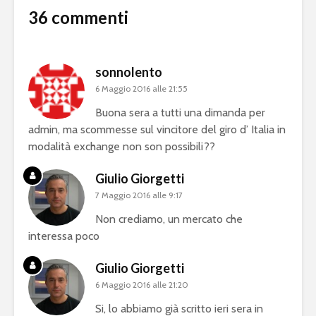
36 commenti
sonnolento
6 Maggio 2016 alle 21:55
Buona sera a tutti una dimanda per
admin, ma scommesse sul vincitore del giro d’ Italia in
modalità exchange non son possibili??
Giulio Giorgetti
7 Maggio 2016 alle 9:17
Non crediamo, un mercato che
interessa poco
Giulio Giorgetti
6 Maggio 2016 alle 21:20
Si, lo abbiamo già scritto ieri sera in