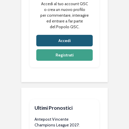
Accedi al tuo account QSC
o crea un nuovo profilo
per commentare, interagire
ed entrare a far parte
del Popolo QSC.
Accedi
Registrati
Ultimi Pronostici
Antepost Vincente
Champions League 2027: