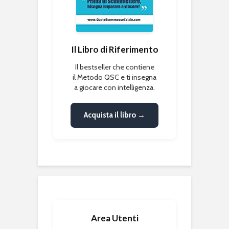
Il Libro di Riferimento
Il bestseller che contiene
il Metodo QSC e ti insegna
a giocare con intelligenza.
Acquista il libro →
Area Utenti