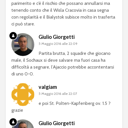
parimerito e c’è il rischio che possano annullarsi ma
tenendo conto che il Wisla Cracovia in casa segna
con regolarità e il Bialystok subisce molto in trasferta
ci può stare.
Giulio Giorgetti
5 Maggio 2016 alle 22:09
Partita brutta, 2 squadre che giocano
male, il Sochaux si deve salvare ma fuori casa ha
difficoltà a segnare, l’Ajaccio potrebbe accontentarsi
di uno 0-0.
valgiam
5 Maggio 2016 alle 22:07
e poi St. Polten-Kapfenberg ov. 1.5 ?
grazie
Giulio Giorgetti