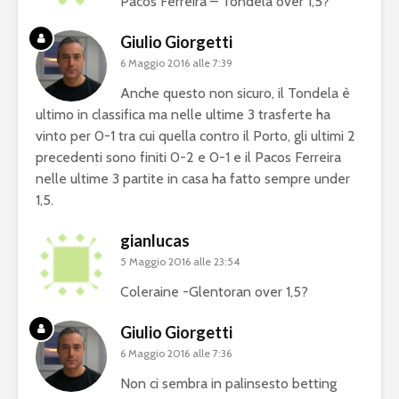
Pacos Ferreira – Tondela over 1,5?
Giulio Giorgetti
6 Maggio 2016 alle 7:39
Anche questo non sicuro, il Tondela è
ultimo in classifica ma nelle ultime 3 trasferte ha
vinto per 0-1 tra cui quella contro il Porto, gli ultimi 2
precedenti sono finiti 0-2 e 0-1 e il Pacos Ferreira
nelle ultime 3 partite in casa ha fatto sempre under
1,5.
gianlucas
5 Maggio 2016 alle 23:54
Coleraine -Glentoran over 1,5?
Giulio Giorgetti
6 Maggio 2016 alle 7:36
Non ci sembra in palinsesto betting