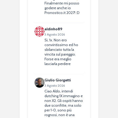
Finalmente mi posso
godere anche io
Pronostico.it 2027! :D
aldinho89
3 Agosto 2026
Si, 1x. Non ero
convintissimo ed ho
sbilanciato tutta la
vincita sul pareggio.
Forse era meglio
lasciarla perdere
Giulio Giorgetti
3 Agosto 2026
Ciao Aldo, intendi
dutching 1X immagino e
non X2. Gli ospiti hanno
due sconfitte, ma solo
per 1-0, sono più
rognosi, non è una