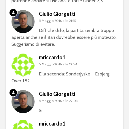
potrebbe andare su NoGoal e forse Under 2,5
Giulio Giorgetti
5 Maggio 2016 alle 21:57
Difficile dirlo, la partita sembra troppo
aperta anche se il Bari dovrebbe essere più motivato.
Suggeriamo di evitare.
mriccardo1
5 Maggio 2016 alle 19:54
E la seconda: Sonderjyske – Esbjerg
Over 1.5?
Giulio Giorgetti
5 Maggio 2016 alle 22:03
Si
mriccardo1