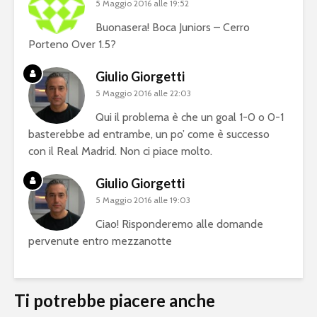
5 Maggio 2016 alle 19:52
Buonasera! Boca Juniors – Cerro
Porteno Over 1.5?
Giulio Giorgetti
5 Maggio 2016 alle 22:03
Qui il problema è che un goal 1-0 o 0-1
basterebbe ad entrambe, un po’ come è successo
con il Real Madrid. Non ci piace molto.
Giulio Giorgetti
5 Maggio 2016 alle 19:03
Ciao! Risponderemo alle domande
pervenute entro mezzanotte
Ti potrebbe piacere anche