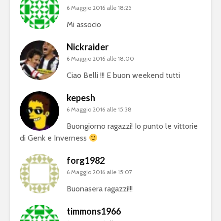
6 Maggio 2016 alle 18:25
Mi associo
Nickraider
6 Maggio 2016 alle 18:00
Ciao Belli !!! E buon weekend tutti
kepesh
6 Maggio 2016 alle 15:38
Buongiorno ragazzi! Io punto le vittorie
di Genk e Inverness
forg1982
6 Maggio 2016 alle 15:07
Buonasera ragazzi!!!
timmons1966