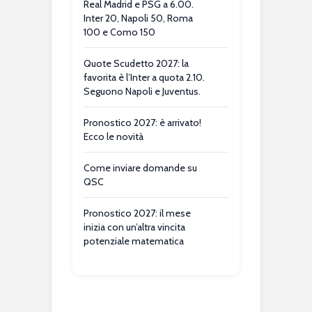
Real Madrid e PSG a 6.00.
Inter 20, Napoli 50, Roma
100 e Como 150
Quote Scudetto 2027: la
favorita è l’Inter a quota 2.10.
Seguono Napoli e Juventus.
Pronostico 2027: è arrivato!
Ecco le novità
Come inviare domande su
QSC
Pronostico 2027: il mese
inizia con un’altra vincita
potenziale matematica