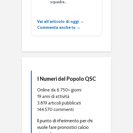
squadra…
Vai all’articolo di oggi →
Commenta anche tu →
I Numeri del Popolo QSC
Online da 6.750+ giorni
19 anni di attività
3.819 articoli pubblicati
144.570 commenti
Il punto di riferimento per chi
vuole fare pronostici calcio