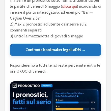
1) Inserire un pronostico sotto forma di domanda per
le partite di venerdì 6 maggio (
clicca qui
) ricordando di
inserire il punto interrogativo, ad esempio “Bari –
Cagliari Over 2,5?”
2) Max 2 pronostici ad utente da inserire su 2
commenti separati
3) Entro la mezzanotte di giovedì 5 maggio
Confronta bookmaker legali ADM →
Risponderemo a tutte le richieste pervenute entro le
ore 07:00 di venerdì.