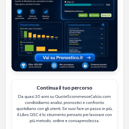
Continua il tuo percorso
Da quasi 20 anni su QuoteScommesseCalcio.com
condividiamo analisi, pronostici e confronto
quotidiano con gli utenti. Se vuoi fare un passo in più,
il Libro QSC è lo strumento pensato per lavorare con
più metodo, ordine e consapevolezza.