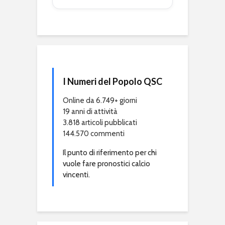
I Numeri del Popolo QSC
Online da 6.749+ giorni
19 anni di attività
3.818 articoli pubblicati
144.570 commenti
Il punto di riferimento per chi
vuole fare pronostici calcio
vincenti.