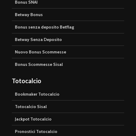
Bonus SNAI
Betway Bonus
Bonus senza deposito Betflag
Betway Senza Deposito
Nuovo Bonus Scommesse
Bonus Scommesse Sisal
Totocalcio
Bookmaker Totocalcio
Totocalcio Sisal
Jackpot Totocalcio
Pronostici Totocalcio