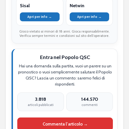
Sisal
Netwin
Apri per info →
Apri per info →
Gioco vietato ai minori di 18 anni. Gioca responsabilmente.
Verifica sempre termini e condizioni sul sito dell’operatore.
Entra nel Popolo QSC
Hai una domanda sulla partita, vuoi un parere su un
pronostico o vuoi semplicemente salutare il Popolo
QSC? Lascia un commento: saremo felici di
risponderti.
3.818
144.570
articoli pubblicati
commenti
Commenta l’articolo →