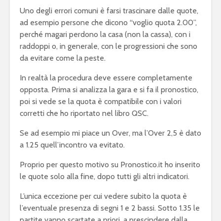
Uno degli errori comuni è farsi trascinare dalle quote,
ad esempio persone che dicono “voglio quota 2.00”,
perché magari perdono la casa (non la cassa), con i
raddoppi o, in generale, con le progressioni che sono
da evitare come la peste.
In realtà la procedura deve essere completamente
opposta. Prima si analizza la gara e si fa il pronostico,
poi si vede se la quota è compatibile con i valori
corretti che ho riportato nel libro QSC.
Se ad esempio mi piace un Over, ma l’Over 2,5 è dato
a 1.25 quell’incontro va evitato.
Proprio per questo motivo su Pronostico.it ho inserito
le quote solo alla fine, dopo tutti gli altri indicatori.
L’unica eccezione per cui vedere subito la quota è
l’eventuale presenza di segni 1 e 2 bassi. Sotto 1.35 le
partite vanno scartate a priori, a prescindere dalla