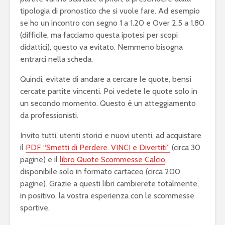
tipologia di pronostico che si vuole fare. Ad esempio
se ho un incontro con segno 1 a 1.20 e Over 2,5 a 1.80
(difficile, ma facciamo questa ipotesi per scopi
didattici), questo va evitato. Nemmeno bisogna
entrarci nella scheda.
Quindi, evitate di andare a cercare le quote, bensì
cercate partite vincenti. Poi vedete le quote solo in
un secondo momento. Questo è un atteggiamento
da professionisti.
Invito tutti, utenti storici e nuovi utenti, ad acquistare
il
PDF “Smetti di Perdere. VINCI e Divertiti”
(circa 30
pagine) e il
libro Quote Scommesse Calcio
,
disponibile solo in formato cartaceo (circa 200
pagine). Grazie a questi libri cambierete totalmente,
in positivo, la vostra esperienza con le scommesse
sportive.