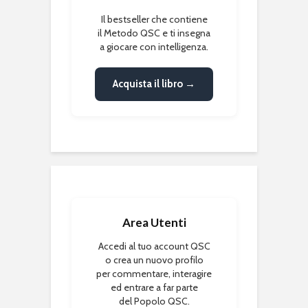
Il bestseller che contiene
il Metodo QSC e ti insegna
a giocare con intelligenza.
Acquista il libro →
Area Utenti
Accedi al tuo account QSC
o crea un nuovo profilo
per commentare, interagire
ed entrare a far parte
del Popolo QSC.