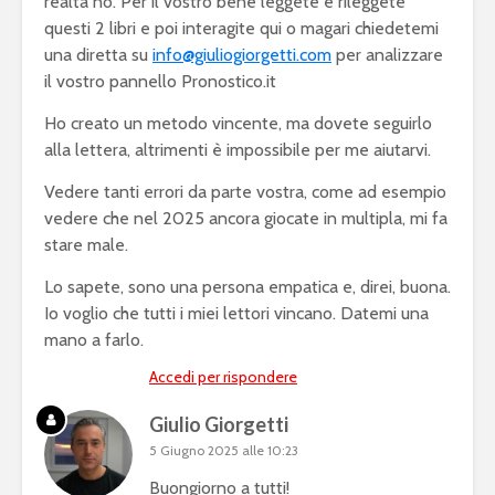
realtà no. Per il vostro bene leggete e rileggete
questi 2 libri e poi interagite qui o magari chiedetemi
una diretta su
info@giuliogiorgetti.com
per analizzare
il vostro pannello Pronostico.it
Ho creato un metodo vincente, ma dovete seguirlo
alla lettera, altrimenti è impossibile per me aiutarvi.
Vedere tanti errori da parte vostra, come ad esempio
vedere che nel 2025 ancora giocate in multipla, mi fa
stare male.
Lo sapete, sono una persona empatica e, direi, buona.
Io voglio che tutti i miei lettori vincano. Datemi una
mano a farlo.
Accedi per rispondere
Giulio Giorgetti
5 Giugno 2025 alle 10:23
Buongiorno a tutti!