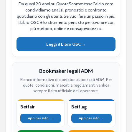
Da quasi 20 anni su QuoteScommesseCalcio.com
condividiamo analisi, pronostici e confronto
quotidiano con gli utenti. Se vuoi fare un passo in più,
il Libro QSC è lo strumento pensato per lavorare con
più metodo, ordine e consapevolezza.
Leggi il Libro QSC →
Bookmaker legali ADM
Elenco informativo di operatori autorizzati ADM. Per
quote, condizioni, mercati e regolamenti verifica
sempre il sito ufficiale dell’operatore.
Betfair
Betflag
Apri per info →
Apri per info →