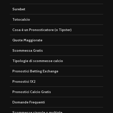
Surebet
Totocalcio
Cosa è un Pronosticatore (o Tipster)
Quote Maggiorate
Scommessa Gratis
Tipologie di scommesse calcio
Pronostici Betting Exchange
Pronostici 1X2
Pronostici Calcio Gratis
Domande Frequenti
Scommesse singole o multiple