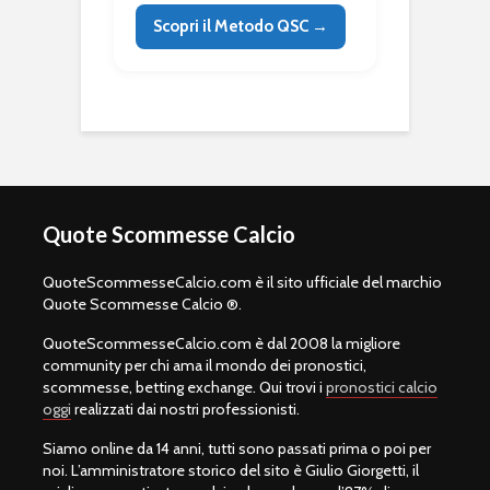
Scopri il Metodo QSC →
Quote Scommesse Calcio
QuoteScommesseCalcio.com è il sito ufficiale del marchio
Quote Scommesse Calcio ®.
QuoteScommesseCalcio.com è dal 2008 la migliore
community per chi ama il mondo dei pronostici,
scommesse, betting exchange. Qui trovi i
pronostici calcio
oggi
realizzati dai nostri professionisti.
Siamo online da 14 anni, tutti sono passati prima o poi per
noi. L’amministratore storico del sito è Giulio Giorgetti, il