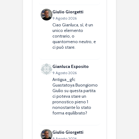
Giulio Giorgetti
9 Agosto 2026
Ciao Gianluca, sì, è un
unico elemento
contrario, o
quantomeno neutro, e
ci può stare.
Gianluca Esposito
9 Agosto 2026
Antigua_gfc
Guastatoya Buongiorno
Giulio su questa partita
ci poteva stare un
pronostico pieno 1
nonostante lo stato
forma equilibrato?
Giulio Giorgetti
9 Agosto 2026