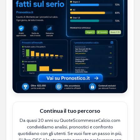
Continua il tuo percorso
Da quasi 20 anni su QuoteScommesseCalcio.com
condividiamo analisi, pronostici e confronto
quotidiano con gli utenti. Se vuoi fare un passo in più,
il Libro QSC è lo strumento pensato per lavorare con