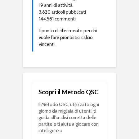
19 anni di attività
3.820 articoli pubblicati
144.581 commenti
Il punto di riferimento per chi
vuole fare pronostici calcio
vincenti.
Scopri il Metodo QSC
Il Metodo QSC, utilizzato ogni
giorno da migliaia di utenti, ti
guida all’analisi corretta delle
partite e ti aiuta a giocare con
intelligenza