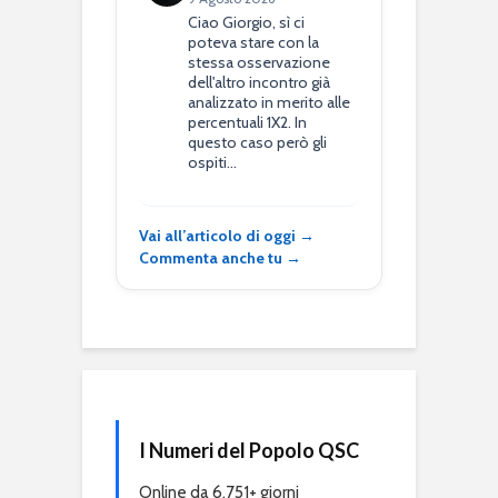
Ciao Giorgio, sì ci
poteva stare con la
stessa osservazione
dell'altro incontro già
analizzato in merito alle
percentuali 1X2. In
questo caso però gli
ospiti…
Vai all’articolo di oggi →
Commenta anche tu →
I Numeri del Popolo QSC
Online da 6.751+ giorni