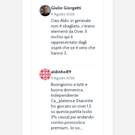
Giulio Giorgetti
9 Agosto 2026
Ciao Aldo, in generale
non è sbagliato, c'erano
elementi da Over. Il
rischio qui è
rappresentato dagli
ospiti che se è vero che
hanno 3…
aldinho89
9 Agosto 2026
Buongiorno a tutti e
buona domenica,
Independiente
Ca_platense Stanotte
ho giocato un over 1,5
su questa partita (solo
3% cassa) pur andando
contro pronostico
premium...lo so,…