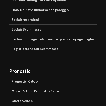
Matched Betting: critiche e opinioni
Draw No Bet o rimborso con pareggio
Betfair recensioni
Betfair Scommesse
Betfair non paga: Falso. Anzi, è quella che paga meglio
Registrazione Siti Scommesse
Pronostici
Pronostici Calcio
Miglior Sito di Pronostici Calcio
Quote Serie A