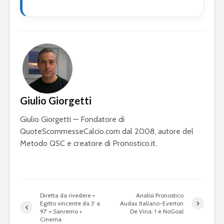
Giulio Giorgetti
Giulio Giorgetti — Fondatore di
QuoteScommesseCalcio.com dal 2008, autore del
Metodo QSC e creatore di Pronostico.it.
Diretta da rivedere +
Analisi Pronostico
Egitto vincente da 3′ a
Audax Italiano-Everton
97′ + Sanremo +
De Vina: 1 e NoGoal
Cinema