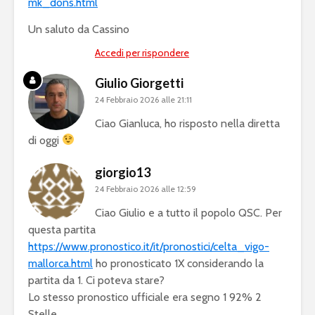
mk_dons.html
Un saluto da Cassino
Accedi per rispondere
Giulio Giorgetti
24 Febbraio 2026 alle 21:11
Ciao Gianluca, ho risposto nella diretta
di oggi
giorgio13
24 Febbraio 2026 alle 12:59
Ciao Giulio e a tutto il popolo QSC. Per
questa partita
https://www.pronostico.it/it/pronostici/celta_vigo-
mallorca.html
ho pronosticato 1X considerando la
partita da 1. Ci poteva stare?
Lo stesso pronostico ufficiale era segno 1 92% 2
Stelle.