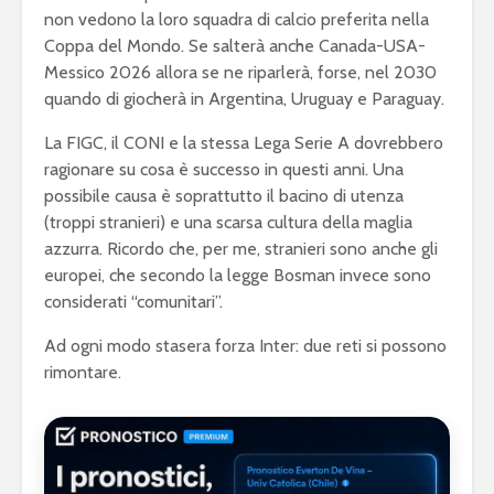
non vedono la loro squadra di calcio preferita nella
Coppa del Mondo. Se salterà anche Canada-USA-
Messico 2026 allora se ne riparlerà, forse, nel 2030
quando di giocherà in Argentina, Uruguay e Paraguay.
La FIGC, il CONI e la stessa Lega Serie A dovrebbero
ragionare su cosa è successo in questi anni. Una
possibile causa è soprattutto il bacino di utenza
(troppi stranieri) e una scarsa cultura della maglia
azzurra. Ricordo che, per me, stranieri sono anche gli
europei, che secondo la legge Bosman invece sono
considerati “comunitari”.
Ad ogni modo stasera forza Inter: due reti si possono
rimontare.