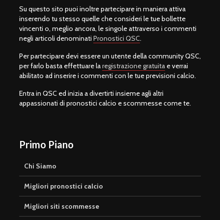
Su questo sito puoi inoltre partecipare in maniera attiva
inserendo tu stesso quelle che consideri le tue bollette
vincenti o, meglio ancora, le singole attraverso i commenti
negli articoli denominati
Pronostici QSC
.
Per partecipare devi essere un utente della community QSC,
per farlo basta effettuare la
registrazione gratuita
e verrai
abilitato ad inserire i commenti con le tue previsioni calcio.
Entra in QSC ed inizia a divertirti insieme agli altri
appassionati di pronostici calcio e scommesse come te.
Primo Piano
Chi Siamo
Migliori pronostici calcio
Migliori siti scommesse