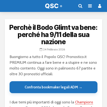
Perchè il Bodo Glimt va bene:
perché ha 9/11 della sua
nazione
24 Febbraio 2026
Buongiorno a tutto il Popolo QSC! Pronostico.it
PREMIUM continua a fare bene e a stupire e ne sono
molto contento. Oggi sono in palinsesto 67 partite e
oltre 30 pronostici ufficiali.
Confronta bookmaker legali ADM →
I due temi più importanti di oggi sono la
Champions