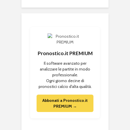
Pronostico.it PREMIUM
Il software avanzato per
analizzare le partite in modo
professionale.
Ogni giorno decine di
pronostici calcio d'alta qualità.
Abbonati a Pronostico.it
PREMIUM →