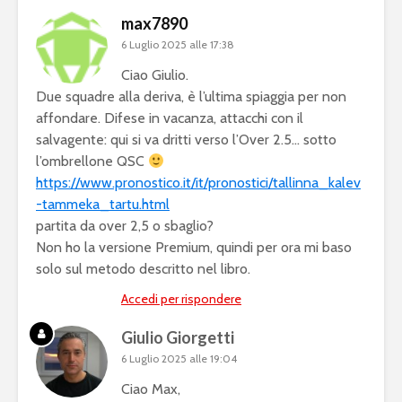
max7890
6 Luglio 2025 alle 17:38
Ciao Giulio.
Due squadre alla deriva, è l’ultima spiaggia per non
affondare. Difese in vacanza, attacchi con il
salvagente: qui si va dritti verso l’Over 2.5… sotto
l’ombrellone QSC
https://www.pronostico.it/it/pronostici/tallinna_kalev
-tammeka_tartu.html
partita da over 2,5 o sbaglio?
Non ho la versione Premium, quindi per ora mi baso
solo sul metodo descritto nel libro.
Accedi per rispondere
Giulio Giorgetti
6 Luglio 2025 alle 19:04
Ciao Max,