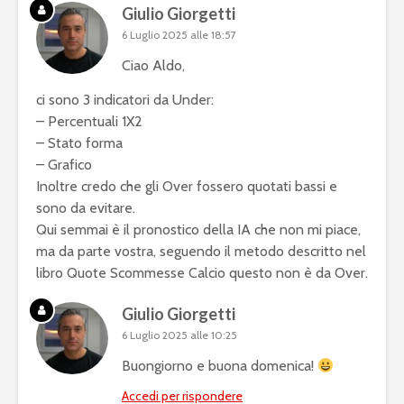
Giulio Giorgetti
6 Luglio 2025 alle 18:57
Ciao Aldo,
ci sono 3 indicatori da Under:
– Percentuali 1X2
– Stato forma
– Grafico
Inoltre credo che gli Over fossero quotati bassi e
sono da evitare.
Qui semmai è il pronostico della IA che non mi piace,
ma da parte vostra, seguendo il metodo descritto nel
libro Quote Scommesse Calcio questo non è da Over.
Giulio Giorgetti
6 Luglio 2025 alle 10:25
Buongiorno e buona domenica!
Accedi per rispondere