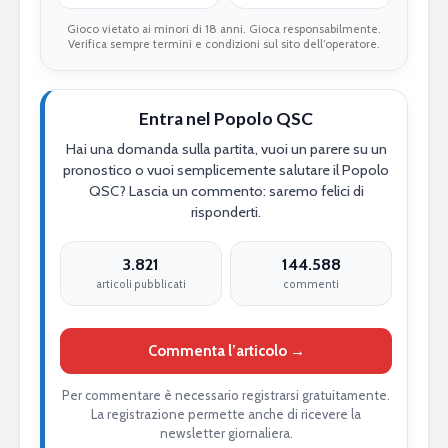
Gioco vietato ai minori di 18 anni. Gioca responsabilmente.
Verifica sempre termini e condizioni sul sito dell’operatore.
Entra nel Popolo QSC
Hai una domanda sulla partita, vuoi un parere su un
pronostico o vuoi semplicemente salutare il Popolo
QSC? Lascia un commento: saremo felici di
risponderti.
3.821
144.588
articoli pubblicati
commenti
Commenta l’articolo →
Per commentare è necessario registrarsi gratuitamente.
La registrazione permette anche di ricevere la
newsletter giornaliera.