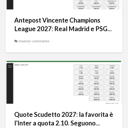
Antepost Vincente Champions
League 2027: Real Madrid e PSG...
Inserisci commento
Quote Scudetto 2027: la favorita è
l’Inter a quota 2.10. Seguono...