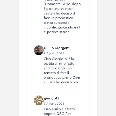
Buonasera Giulio, dopo
3 partite prese con
cautela ho deciso di
fare un pronostico
pieno su questo
incontro giocando un 1
ci poteva stare?
Giulio Giorgetti
9 Agosto 2026
Ciao Giorgio, sì è la
partita che ho fatto
anche io oggi. Ero
tentato di fare il
pronostico pieno Over
2,5, ma ho deciso poi…
giorgio13
9 Agosto 2026
Ciao Giulio e a tutto il
popolo QSC. Per