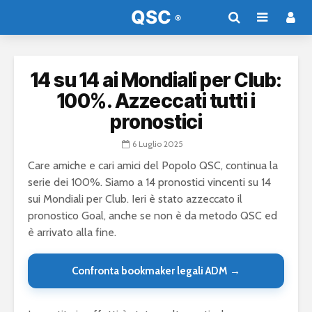
14 su 14 ai Mondiali per Club:
100%. Azzeccati tutti i
pronostici
6 Luglio 2025
Care amiche e cari amici del Popolo QSC, continua la
serie dei 100%. Siamo a 14 pronostici vincenti su 14
sui Mondiali per Club. Ieri è stato azzeccato il
pronostico Goal, anche se non è da metodo QSC ed
è arrivato alla fine.
Confronta bookmaker legali ADM →