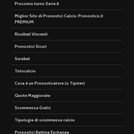
Prossimo turno Serie A
Miglior Sito di Pronostici Calcio: Pronostico.it
PREMIUM
Risultati Vincenti
Pronostici Sicuri
Surebet
Totocalcio
Cosa è un Pronosticatore (o Tipster)
Quote Maggiorate
Scommessa Gratis
Tipologie di scommesse calcio
Pronostici Betting Exchange