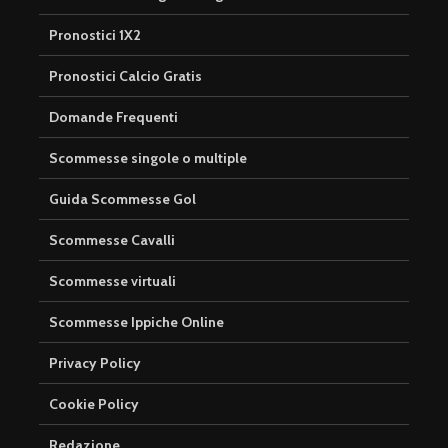
Pronostici 1X2
Pronostici Calcio Gratis
Domande Frequenti
Scommesse singole o multiple
Guida Scommesse Gol
Scommesse Cavalli
Scommesse virtuali
Scommesse Ippiche Online
Privacy Policy
Cookie Policy
Redazione