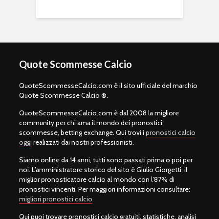
Quote Scommesse Calcio
QuoteScommesseCalcio.com è il sito ufficiale del marchio
Quote Scommesse Calcio ®.
QuoteScommesseCalcio.com è dal 2008 la migliore
community per chi ama il mondo dei pronostici,
scommesse, betting exchange. Qui trovi i
pronostici calcio
oggi
realizzati dai nostri professionisti.
Siamo online da 14 anni, tutti sono passati prima o poi per
noi. L’amministratore storico del sito è Giulio Giorgetti, il
miglior pronosticatore calcio al mondo con l’87% di
pronostici vincenti. Per maggiori informazioni consultare:
migliori pronostici calcio
.
Qui puoi trovare pronostici calcio gratuiti, statistiche, analisi