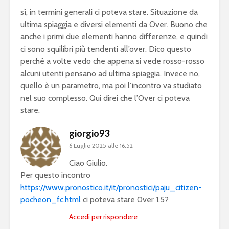
sì, in termini generali ci poteva stare. Situazione da
ultima spiaggia e diversi elementi da Over. Buono che
anche i primi due elementi hanno differenze, e quindi
ci sono squilibri più tendenti all’over. Dico questo
perché a volte vedo che appena si vede rosso-rosso
alcuni utenti pensano ad ultima spiaggia. Invece no,
quello è un parametro, ma poi l’incontro va studiato
nel suo complesso. Qui direi che l’Over ci poteva
stare.
giorgio93
6 Luglio 2025 alle 16:52
Ciao Giulio.
Per questo incontro
https://www.pronostico.it/it/pronostici/paju_citizen-
pocheon_fc.html
ci poteva stare 0ver 1.5?
Accedi per rispondere