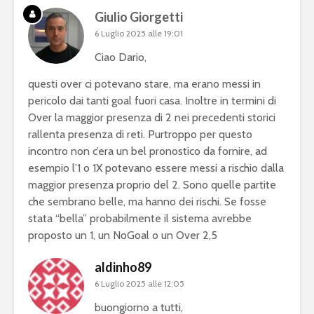
Giulio Giorgetti
6 Luglio 2025 alle 19:01
Ciao Dario,
questi over ci potevano stare, ma erano messi in
pericolo dai tanti goal fuori casa. Inoltre in termini di
Over la maggior presenza di 2 nei precedenti storici
rallenta presenza di reti. Purtroppo per questo
incontro non c’era un bel pronostico da fornire, ad
esempio l’1 o 1X potevano essere messi a rischio dalla
maggior presenza proprio del 2. Sono quelle partite
che sembrano belle, ma hanno dei rischi. Se fosse
stata “bella” probabilmente il sistema avrebbe
proposto un 1, un NoGoal o un Over 2,5
aldinho89
6 Luglio 2025 alle 12:05
buongiorno a tutti,