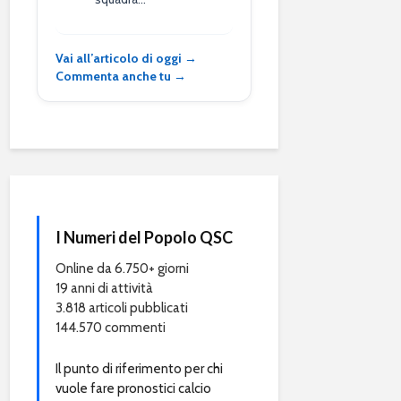
Vai all’articolo di oggi →
Commenta anche tu →
I Numeri del Popolo QSC
Online da 6.750+ giorni
19 anni di attività
3.818 articoli pubblicati
144.570 commenti
Il punto di riferimento per chi
vuole fare pronostici calcio