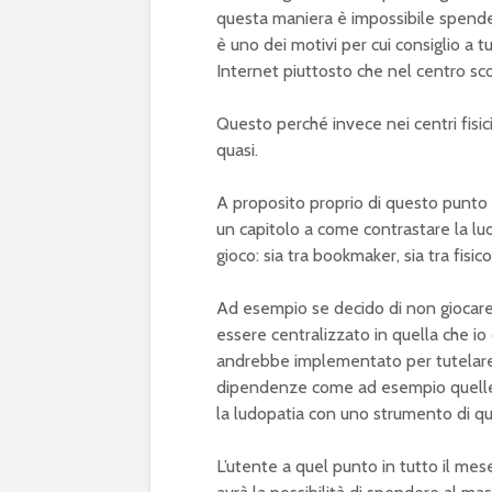
questa maniera è impossibile spendere
è uno dei motivi per cui consiglio a t
Internet piuttosto che nel centro s
Questo perché invece nei centri fisici
quasi.
A proposito proprio di questo punto n
un capitolo a come contrastare la ludo
gioco: sia tra bookmaker, sia tra fisic
Ad esempio se decido di non giocare
essere centralizzato in quella che 
andrebbe implementato per tutelare i 
dipendenze come ad esempio quelle d
la ludopatia con uno strumento di qu
L’utente a quel punto in tutto il mese