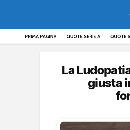
PRIMA PAGINA
QUOTE SERIE A
QUOTE S
La Ludopatia
giusta 
fo