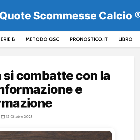
Quote Scommesse Calcio 
ERIE B
METODO QSC
PRONOSTICO.IT
LIBRO
 si combatte con la
informazione e
rmazione
15 Ottobre 2023