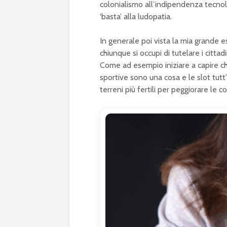
colonialismo all’indipendenza tecnol
‘basta’ alla ludopatia.
In generale poi vista la mia grande es
chiunque si occupi di tutelare i cittad
Come ad esempio iniziare a capire che 
sportive sono una cosa e le slot tutt’
terreni più fertili per peggiorare le c