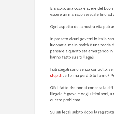
E ancora, una cosa è avere del buon
essere un maniaco sessuale fino ad a
Ogni aspetto della nostra vita può a
In passato alcuni governi in Italia ha
ludopatia, ma in realtà è una teoria 
pensare a quanto sta emergendo in que
hanno fatto su siti illegali.
I siti illegali sono senza controllo, 
stupidi
certo, ma perché lo fanno? P
Già il fatto che non si conosca la di
illegale è grave e negli ultimi anni,
questo problema.
Sui siti legali subito dopo la registra