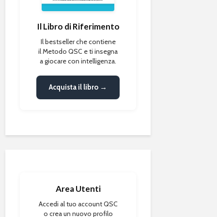
Il Libro di Riferimento
Il bestseller che contiene
il Metodo QSC e ti insegna
a giocare con intelligenza.
Acquista il libro →
Area Utenti
Accedi al tuo account QSC
o crea un nuovo profilo