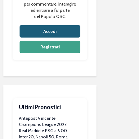
per commentare, interagire
ed entrare a far parte
del Popolo QSC.
Accedi
Registrati
Ultimi Pronostici
Antepost Vincente
Champions League 2027:
Real Madrid e PSG a 6.00.
Inter 20, Napoli 50, Roma