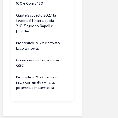
100 e Como 150
Quote Scudetto 2027: la
favorita è l’Inter a quota
2.10. Seguono Napoli e
Juventus.
Pronostico 2027: è arrivato!
Ecco le novità
Come inviare domande su
QSC
Pronostico 2027: il mese
inizia con un’altra vincita
potenziale matematica