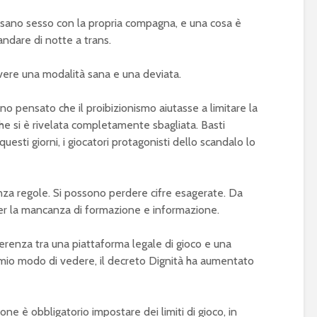
 sano sesso con la propria compagna, e una cosa è
ndare di notte a trans.
vere una modalità sana e una deviata.
nno pensato che il proibizionismo aiutasse a limitare la
che si è rivelata completamente sbagliata. Basti
sti giorni, i giocatori protagonisti dello scandalo lo
senza regole. Si possono perdere cifre esagerate. Da
er la mancanza di formazione e informazione.
fferenza tra una piattaforma legale di gioco e una
 a mio modo di vedere, il decreto Dignità ha aumentato
zione è obbligatorio impostare dei limiti di gioco, in