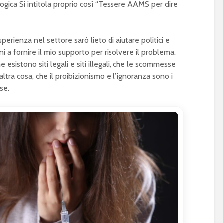
ogica Si intitola proprio così “Tessere AAMS per dire
perienza nel settore sarò lieto di aiutare politici e
ini a fornire il mio supporto per risolvere il problema.
esistono siti legali e siti illegali, che le scommesse
altra cosa, che il proibizionismo e l’ignoranza sono i
ose.