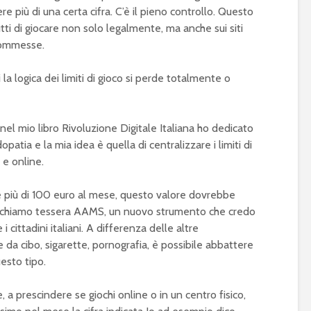
 più di una certa cifra. C’è il pieno controllo. Questo
utti di giocare non solo legalmente, ma anche sui siti
commesse.
 la logica dei limiti di gioco si perde totalmente o
el mio libro Rivoluzione Digitale Italiana ho dedicato
patia e la mia idea è quella di centralizzare i limiti di
o e online.
 più di 100 euro al mese, questo valore dovrebbe
io chiamo tessera AAMS, un nuovo strumento che credo
cittadini italiani. A differenza delle altre
a cibo, sigarette, pornografia, è possibile abbattere
esto tipo.
, a prescindere se giochi online o in un centro fisico,