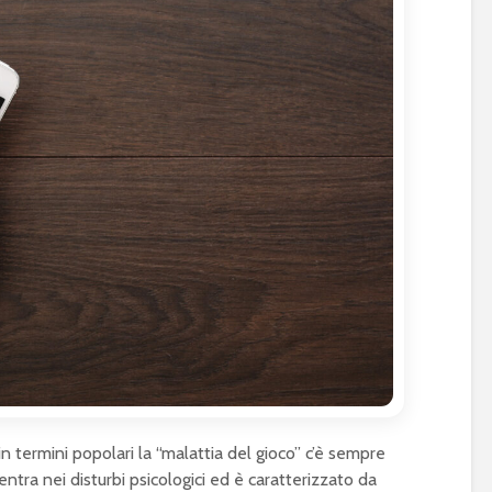
n termini popolari la “malattia del gioco” c’è sempre
entra nei disturbi psicologici ed è caratterizzato da