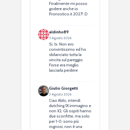
Finalmente mi posso
godere anche io
Pronostico.it 2027! :D
aldinho89
3 Agosto 2026
Si, 1x. Non ero
convintissimo ed ho
sbilanciato tutta la
vincita sul pareggio.
Forse era meglio
lasciarla perdere
Giulio Giorgetti
3 Agosto 2026
Ciao Aldo, intendi
dutching 1X immagino e
non X2. Gli ospiti hanno
due sconfitte, ma solo
per 1-0, sono più
rognosi, non è una