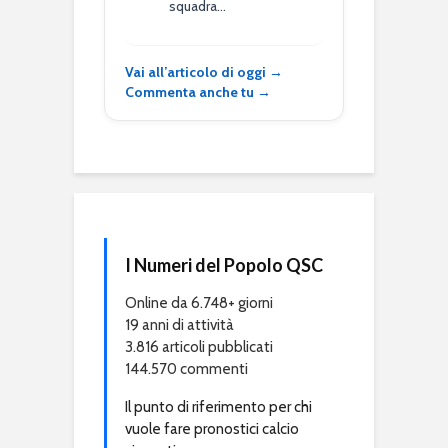
squadra…
Vai all’articolo di oggi →
Commenta anche tu →
I Numeri del Popolo QSC
Online da 6.748+ giorni
19 anni di attività
3.816 articoli pubblicati
144.570 commenti
Il punto di riferimento per chi
vuole fare pronostici calcio