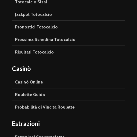
Totocalcio Sisal
Jackpot Totocalcio
Pronostici Totocalcio
Prossima Schedina Totocalcio
Risultati Totocalcio
Casinò
Casinò Online
Roulette Guida
Probabilità di Vincita Roulette
Estrazioni
Estrazioni Superenalotto