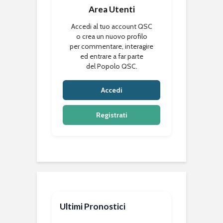
Area Utenti
Accedi al tuo account QSC
o crea un nuovo profilo
per commentare, interagire
ed entrare a far parte
del Popolo QSC.
Accedi
Registrati
Ultimi Pronostici