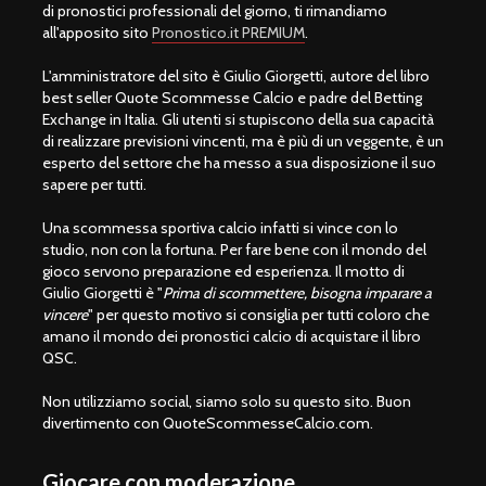
di pronostici professionali del giorno, ti rimandiamo
all'apposito sito
Pronostico.it PREMIUM
.
L'amministratore del sito è Giulio Giorgetti, autore del libro
best seller Quote Scommesse Calcio e padre del Betting
Exchange in Italia. Gli utenti si stupiscono della sua capacità
di realizzare previsioni vincenti, ma è più di un veggente, è un
esperto del settore che ha messo a sua disposizione il suo
sapere per tutti.
Una scommessa sportiva calcio infatti si vince con lo
studio, non con la fortuna. Per fare bene con il mondo del
gioco servono preparazione ed esperienza. Il motto di
Giulio Giorgetti è "
Prima di scommettere, bisogna imparare a
vincere
" per questo motivo si consiglia per tutti coloro che
amano il mondo dei pronostici calcio di acquistare il libro
QSC.
Non utilizziamo social, siamo solo su questo sito. Buon
divertimento con QuoteScommesseCalcio.com.
Giocare con moderazione