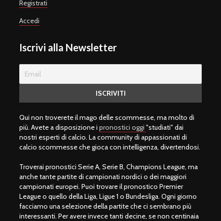
Registrati
Accedi
Iscrivi alla Newsletter
Qui non troverete il mago delle scommesse, ma molto di
più. Avete a disposizione i
pronostici oggi
"studiati" dai
nostri esperti di calcio. La community di appassionati di
calcio scommesse che gioca con intelligenza, divertendosi.
Troverai pronostici Serie A, Serie B, Champions League, ma
anche tante partite di campionati nordici o dei maggiori
campionati europei. Puoi trovare il pronostico Premier
League o quello della Liga, Ligue 1 o Bundesliga. Ogni giorno
facciamo una selezione della partite che ci sembrano più
interessanti. Per avere invece tanti decine, se non centinaia