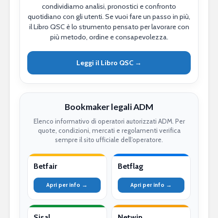
condividiamo analisi, pronostici e confronto
quotidiano con gli utenti. Se vuoi fare un passo in più,
il Libro QSC è lo strumento pensato per lavorare con
più metodo, ordine e consapevolezza.
Leggi il Libro QSC →
Bookmaker legali ADM
Elenco informativo di operatori autorizzati ADM. Per
quote, condizioni, mercati e regolamenti verifica
sempre il sito ufficiale dell’operatore.
Betfair
Betflag
Apri per info →
Apri per info →
Sisal
Netwin