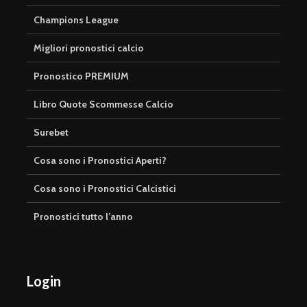
Champions League
Migliori pronostici calcio
Pronostico PREMIUM
Libro Quote Scommesse Calcio
Surebet
Cosa sono i Pronostici Aperti?
Cosa sono i Pronostici Calcistici
Pronostici tutto l’anno
Login