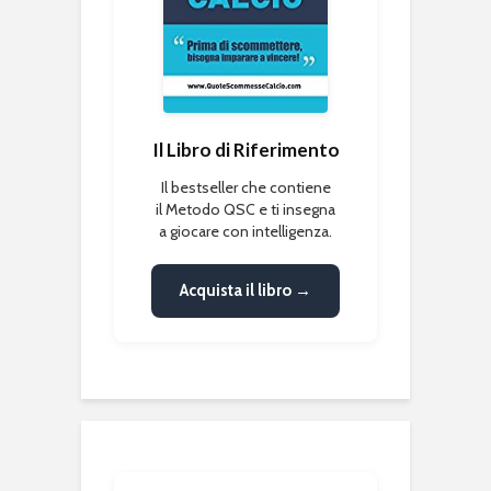
Il Libro di Riferimento
Il bestseller che contiene
il Metodo QSC e ti insegna
a giocare con intelligenza.
Acquista il libro →