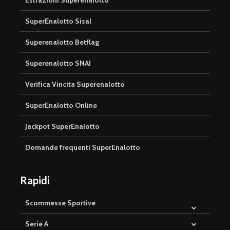
SuperEnalotto Sisal
Superenalotto Betflag
Superenalotto SNAI
Verifica Vincita Superenalotto
SuperEnalotto Online
Jackpot SuperEnalotto
Domande frequenti SuperEnalotto
Rapidi
Scommesse Sportive
Serie A