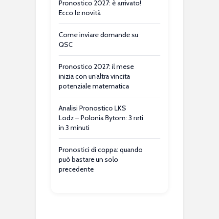
Pronostico 2027: è arrivato!
Ecco le novità
Come inviare domande su
QSC
Pronostico 2027: il mese
inizia con un’altra vincita
potenziale matematica
Analisi Pronostico LKS
Lodz – Polonia Bytom: 3 reti
in 3 minuti
Pronostici di coppa: quando
può bastare un solo
precedente