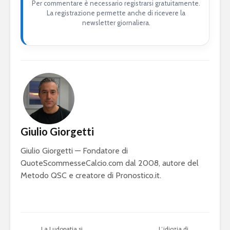
Per commentare è necessario registrarsi gratuitamente.
La registrazione permette anche di ricevere la
newsletter giornaliera.
Giulio Giorgetti
Giulio Giorgetti — Fondatore di
QuoteScommesseCalcio.com dal 2008, autore del
Metodo QSC e creatore di Pronostico.it.
La Ludopatia si
L’idiozia di