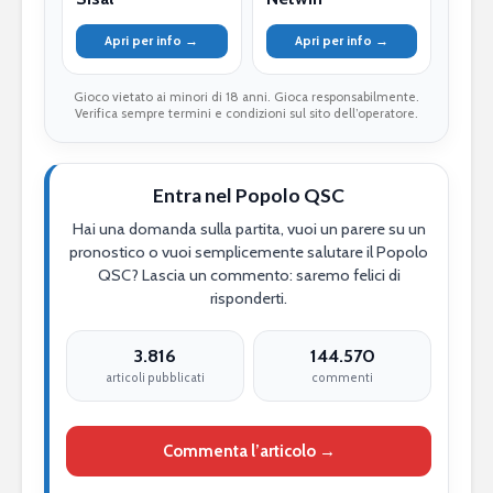
Apri per info →
Apri per info →
Gioco vietato ai minori di 18 anni. Gioca responsabilmente.
Verifica sempre termini e condizioni sul sito dell’operatore.
Entra nel Popolo QSC
Hai una domanda sulla partita, vuoi un parere su un
pronostico o vuoi semplicemente salutare il Popolo
QSC? Lascia un commento: saremo felici di
risponderti.
3.816
144.570
articoli pubblicati
commenti
Commenta l’articolo →