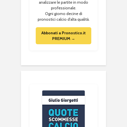
analizzare le partite in modo
professionale.
Ogni giorno decine di
pronostici calcio d'alta qualità.
Abbonati a Pronostico.it
PREMIUM →