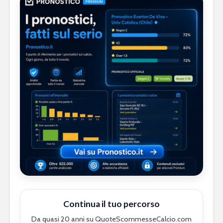
Continua il tuo percorso
Da quasi 20 anni su QuoteScommesseCalcio.com