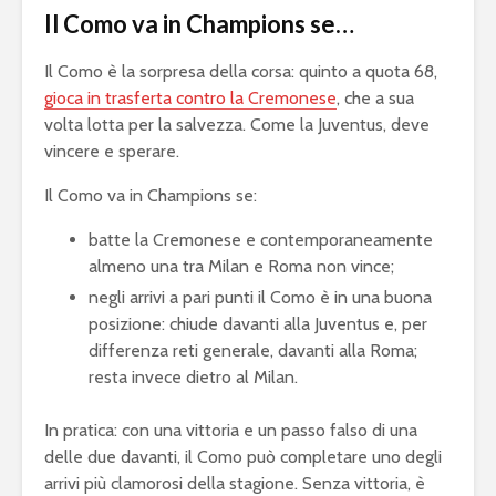
Il Como va in Champions se…
Il Como è la sorpresa della corsa: quinto a quota 68,
gioca in trasferta contro la Cremonese
, che a sua
volta lotta per la salvezza. Come la Juventus, deve
vincere e sperare.
Il Como va in Champions se:
batte la Cremonese e contemporaneamente
almeno una tra Milan e Roma non vince;
negli arrivi a pari punti il Como è in una buona
posizione: chiude davanti alla Juventus e, per
differenza reti generale, davanti alla Roma;
resta invece dietro al Milan.
In pratica: con una vittoria e un passo falso di una
delle due davanti, il Como può completare uno degli
arrivi più clamorosi della stagione. Senza vittoria, è