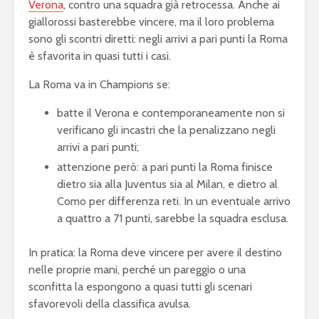
Verona
, contro una squadra già retrocessa. Anche ai
giallorossi basterebbe vincere, ma il loro problema
sono gli scontri diretti: negli arrivi a pari punti la Roma
è sfavorita in quasi tutti i casi.
La Roma va in Champions se:
batte il Verona e contemporaneamente non si
verificano gli incastri che la penalizzano negli
arrivi a pari punti;
attenzione però: a pari punti la Roma finisce
dietro sia alla Juventus sia al Milan, e dietro al
Como per differenza reti. In un eventuale arrivo
a quattro a 71 punti, sarebbe la squadra esclusa.
In pratica: la Roma deve vincere per avere il destino
nelle proprie mani, perché un pareggio o una
sconfitta la espongono a quasi tutti gli scenari
sfavorevoli della classifica avulsa.