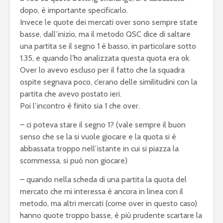
dopo, è importante specificarlo.
Invece le quote dei mercati over sono sempre state
basse, dall’inizio, ma il metodo QSC dice di saltare
una partita se il segno 1 è basso, in particolare sotto
1.35, e quando l’ho analizzata questa quota era ok.
Over lo avevo escluso per il fatto che la squadra
ospite segnava poco, c’erano delle similitudini con la
partita che avevo postato ieri.
Poi l’incontro è finito sia 1 che over.
– ci poteva stare il segno 1? (vale sempre il buon
senso che se la si vuole giocare e la quota si è
abbassata troppo nell’istante in cui si piazza la
scommessa, si può non giocare)
– quando nella scheda di una partita la quota del
mercato che mi interessa è ancora in linea con il
metodo, ma altri mercati (come over in questo caso)
hanno quote troppo basse, è più prudente scartare la