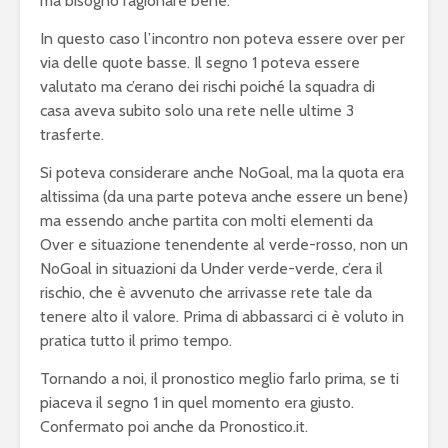
ma bisogno ragionare bene.
In questo caso l’incontro non poteva essere over per
via delle quote basse. Il segno 1 poteva essere
valutato ma c’erano dei rischi poiché la squadra di
casa aveva subito solo una rete nelle ultime 3
trasferte.
Si poteva considerare anche NoGoal, ma la quota era
altissima (da una parte poteva anche essere un bene)
ma essendo anche partita con molti elementi da
Over e situazione tenendente al verde-rosso, non un
NoGoal in situazioni da Under verde-verde, c’era il
rischio, che è avvenuto che arrivasse rete tale da
tenere alto il valore. Prima di abbassarci ci è voluto in
pratica tutto il primo tempo.
Tornando a noi, il pronostico meglio farlo prima, se ti
piaceva il segno 1 in quel momento era giusto.
Confermato poi anche da Pronostico.it.