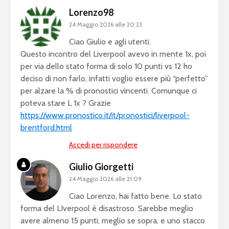
Lorenzo98
24 Maggio 2026 alle 20:23
Ciao Giulio e agli utenti.
Questo incontro del Liverpool avevo in mente 1x, poi
per via dello stato forma di solo 10 punti vs 12 ho
deciso di non farlo, infatti voglio essere più “perfetto”
per alzare la % di pronostici vincenti. Comunque ci
poteva stare L 1x ? Grazie
https://www.pronostico.it/it/pronostici/liverpool-
brentford.html
Accedi per rispondere
Giulio Giorgetti
24 Maggio 2026 alle 21:09
Ciao Lorenzo, hai fatto bene. Lo stato
forma del LIverpool è disastroso. Sarebbe meglio
avere almeno 15 punti, meglio se sopra, e uno stacco