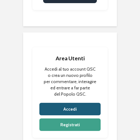
Area Utenti
Accedi al tuo account QSC
o crea un nuovo profilo
per commentare, interagire
ed entrare a far parte
del Popolo QSC.
Accedi
Registrati