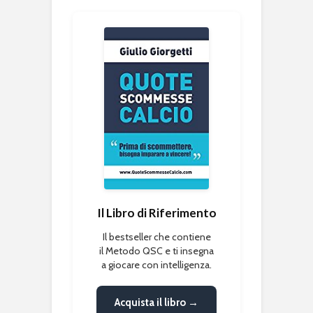
Il Libro di Riferimento
Il bestseller che contiene
il Metodo QSC e ti insegna
a giocare con intelligenza.
Acquista il libro →