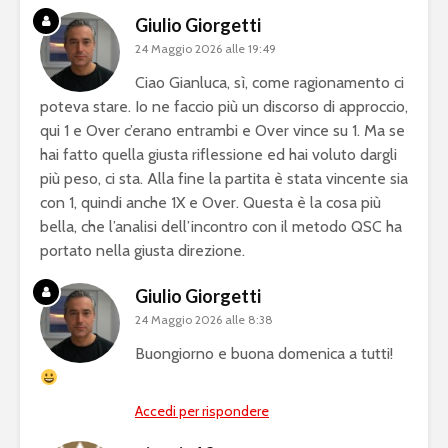
Giulio Giorgetti
24 Maggio 2026 alle 19:49
Ciao Gianluca, sì, come ragionamento ci
poteva stare. Io ne faccio più un discorso di approccio,
qui 1 e Over c’erano entrambi e Over vince su 1. Ma se
hai fatto quella giusta riflessione ed hai voluto dargli
più peso, ci sta. Alla fine la partita è stata vincente sia
con 1, quindi anche 1X e Over. Questa è la cosa più
bella, che l’analisi dell’incontro con il metodo QSC ha
portato nella giusta direzione.
Giulio Giorgetti
24 Maggio 2026 alle 8:38
Buongiorno e buona domenica a tutti!
Accedi per rispondere