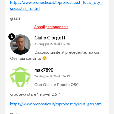
https://www.pronostico.it/it/pronostici/st_louis_city_
sc-austin_fc.html
grazie
Accedi per rispondere
Giulio Giorgetti
24 Maggio 2026 alle 17:28
Discorso simile al precedente, ma con
Over più convinto
max7890
24 Maggio 2026 alle 16:49
Ciao Giulio e Popolo QSC
ci poteva stare 1 e over 2,5 ?
https://www.pronostico.it/it/pronostici/sirius-gais.html
grazie