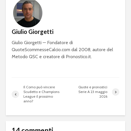
Giulio Giorgetti
Giulio Giorgetti — Fondatore di
QuoteScommesseCalcio.com dal 2008, autore del
Metodo QSC e creatore di Pronostico.it.
Il Como può vincere
Quote e pronostici
Scudetto e Champions
Serie A 23 maggio
League il prossimo
2026
anno?
14 commenti