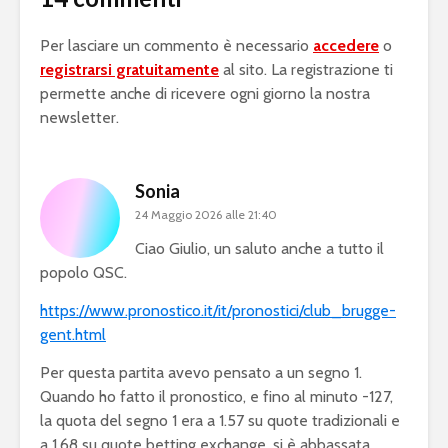
Per lasciare un commento è necessario
accedere
o
registrarsi gratuitamente
al sito. La registrazione ti
permette anche di ricevere ogni giorno la nostra
newsletter.
Sonia
24 Maggio 2026 alle 21:40
Ciao Giulio, un saluto anche a tutto il
popolo QSC.
https://www.pronostico.it/it/pronostici/club_brugge-
gent.html
Per questa partita avevo pensato a un segno 1.
Quando ho fatto il pronostico, e fino al minuto -127,
la quota del segno 1 era a 1.57 su quote tradizionali e
a 1.68 su quote betting exchange, si è abbassata