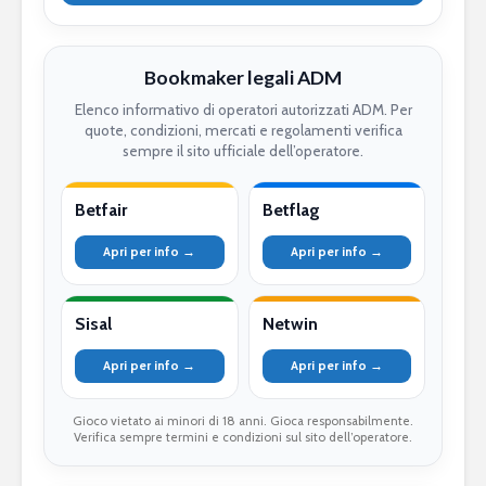
Bookmaker legali ADM
Elenco informativo di operatori autorizzati ADM. Per
quote, condizioni, mercati e regolamenti verifica
sempre il sito ufficiale dell’operatore.
Betfair
Betflag
Apri per info →
Apri per info →
Sisal
Netwin
Apri per info →
Apri per info →
Gioco vietato ai minori di 18 anni. Gioca responsabilmente.
Verifica sempre termini e condizioni sul sito dell’operatore.