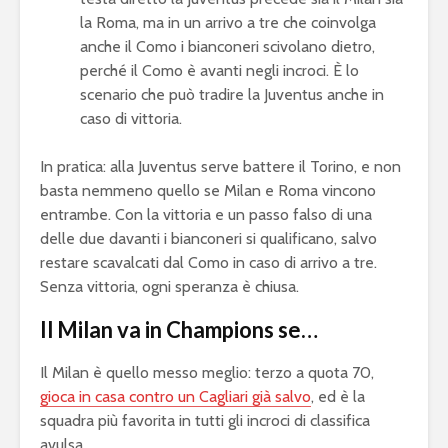
la Roma, ma in un arrivo a tre che coinvolga
anche il Como i bianconeri scivolano dietro,
perché il Como è avanti negli incroci. È lo
scenario che può tradire la Juventus anche in
caso di vittoria.
In pratica: alla Juventus serve battere il Torino, e non
basta nemmeno quello se Milan e Roma vincono
entrambe. Con la vittoria e un passo falso di una
delle due davanti i bianconeri si qualificano, salvo
restare scavalcati dal Como in caso di arrivo a tre.
Senza vittoria, ogni speranza è chiusa.
Il Milan va in Champions se…
Il Milan è quello messo meglio: terzo a quota 70,
gioca in casa contro un Cagliari già salvo
, ed è la
squadra più favorita in tutti gli incroci di classifica
avulsa.