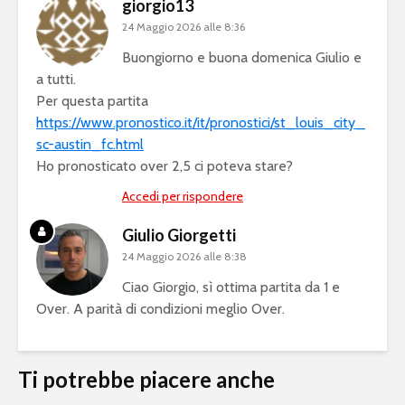
giorgio13
24 Maggio 2026 alle 8:36
Buongiorno e buona domenica Giulio e
a tutti.
Per questa partita
https://www.pronostico.it/it/pronostici/st_louis_city_
sc-austin_fc.html
Ho pronosticato over 2,5 ci poteva stare?
Accedi per rispondere
Giulio Giorgetti
24 Maggio 2026 alle 8:38
Ciao Giorgio, sì ottima partita da 1 e
Over. A parità di condizioni meglio Over.
Ti potrebbe piacere anche