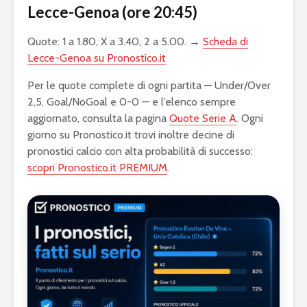
Lecce-Genoa (ore 20:45)
Quote: 1 a 1.80, X a 3.40, 2 a 5.00. →
Scheda di
Lecce-Genoa su Pronostico.it
Per le quote complete di ogni partita — Under/Over
2,5, Goal/NoGoal e 0-0 — e l’elenco sempre
aggiornato, consulta la pagina
Quote Serie A
. Ogni
giorno su Pronostico.it trovi inoltre decine di
pronostici calcio con alta probabilità di successo:
scopri Pronostico.it PREMIUM
.