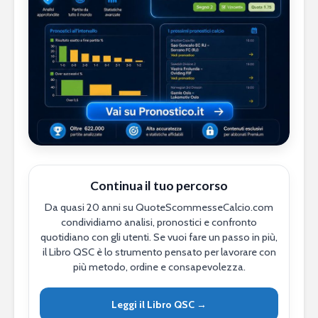
Continua il tuo percorso
Da quasi 20 anni su QuoteScommesseCalcio.com
condividiamo analisi, pronostici e confronto
quotidiano con gli utenti. Se vuoi fare un passo in più,
il Libro QSC è lo strumento pensato per lavorare con
più metodo, ordine e consapevolezza.
Leggi il Libro QSC →