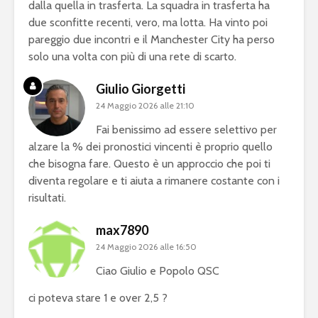
dalla quella in trasferta. La squadra in trasferta ha
due sconfitte recenti, vero, ma lotta. Ha vinto poi
pareggio due incontri e il Manchester City ha perso
solo una volta con più di una rete di scarto.
Giulio Giorgetti
24 Maggio 2026 alle 21:10
Fai benissimo ad essere selettivo per
alzare la % dei pronostici vincenti è proprio quello
che bisogna fare. Questo è un approccio che poi ti
diventa regolare e ti aiuta a rimanere costante con i
risultati.
max7890
24 Maggio 2026 alle 16:50
Ciao Giulio e Popolo QSC
ci poteva stare 1 e over 2,5 ?