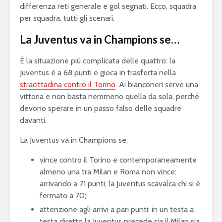
differenza reti generale e gol segnati. Ecco, squadra
per squadra, tutti gli scenari.
La Juventus va in Champions se…
È la situazione più complicata delle quattro: la
Juventus è a 68 punti e gioca in trasferta nella
stracittadina contro il Torino
. Ai bianconeri serve una
vittoria e non basta nemmeno quella da sola, perché
devono sperare in un passo falso delle squadre
davanti.
La Juventus va in Champions se:
vince contro il Torino e contemporaneamente
almeno una tra Milan e Roma non vince:
arrivando a 71 punti, la Juventus scavalca chi si è
fermato a 70;
attenzione agli arrivi a pari punti: in un testa a
testa diretto la Juventus precede sia il Milan sia