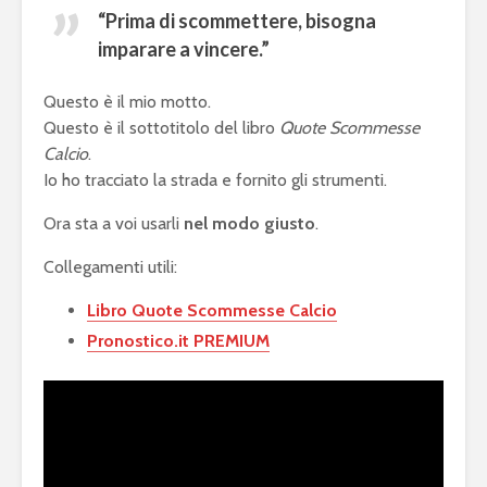
“Prima di scommettere, bisogna
imparare a vincere.”
Questo è il mio motto.
Questo è il sottotitolo del libro
Quote Scommesse
Calcio
.
Io ho tracciato la strada e fornito gli strumenti.
Ora sta a voi usarli
nel modo giusto
.
Collegamenti utili:
Libro Quote Scommesse Calcio
Pronostico.it PREMIUM