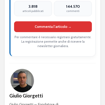
3.818
144.570
articoli pubblicati
commenti
Commenta l’articolo →
Per commentare è necessario registrarsi gratuitamente.
La registrazione permette anche di ricevere la
newsletter giornaliera.
Giulio Giorgetti
Giulio Giorgetti — Fondatore di