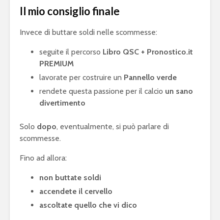
Il mio consiglio finale
Invece di buttare soldi nelle scommesse:
seguite il percorso
Libro QSC + Pronostico.it
PREMIUM
lavorate per costruire un
Pannello verde
rendete questa passione per il calcio
un sano
divertimento
Solo
dopo
, eventualmente, si può parlare di
scommesse.
Fino ad allora:
non buttate soldi
accendete il cervello
ascoltate quello che vi dico