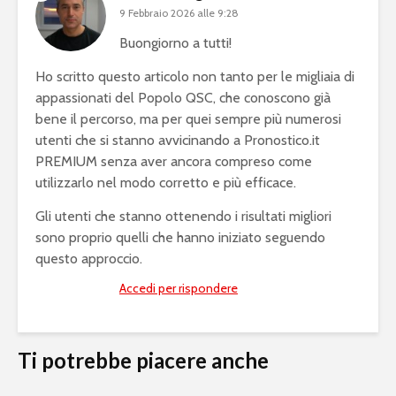
9 Febbraio 2026 alle 9:28
Buongiorno a tutti!
Ho scritto questo articolo non tanto per le migliaia di
appassionati del Popolo QSC, che conoscono già
bene il percorso, ma per quei sempre più numerosi
utenti che si stanno avvicinando a Pronostico.it
PREMIUM senza aver ancora compreso come
utilizzarlo nel modo corretto e più efficace.
Gli utenti che stanno ottenendo i risultati migliori
sono proprio quelli che hanno iniziato seguendo
questo approccio.
Accedi per rispondere
Ti potrebbe piacere anche