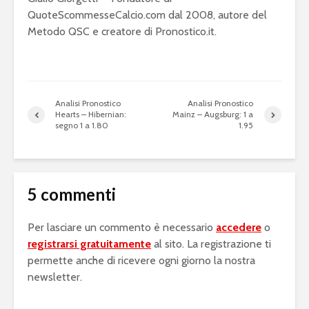
QuoteScommesseCalcio.com dal 2008, autore del
Metodo QSC e creatore di Pronostico.it.
Analisi Pronostico
Analisi Pronostico
Hearts – Hibernian:
Mainz – Augsburg: 1 a
segno 1 a 1.80
1.95
5 commenti
Per lasciare un commento è necessario
accedere
o
registrarsi gratuitamente
al sito. La registrazione ti
permette anche di ricevere ogni giorno la nostra
newsletter.