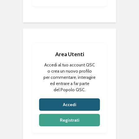
Area Utenti
Accedi al tuo account QSC
o crea un nuovo profilo
per commentare, interagire
ed entrare a far parte
del Popolo QSC.
Accedi
Registrati