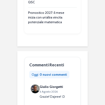
QSC
Pronostico 2027: il mese
inizia con un’altra vincita
potenziale matematica
Commenti Recenti
Oggi:
0 nuovi commenti
Giulio Giorgetti
6 Agosto 2026
Grazie! Dajeee! :D