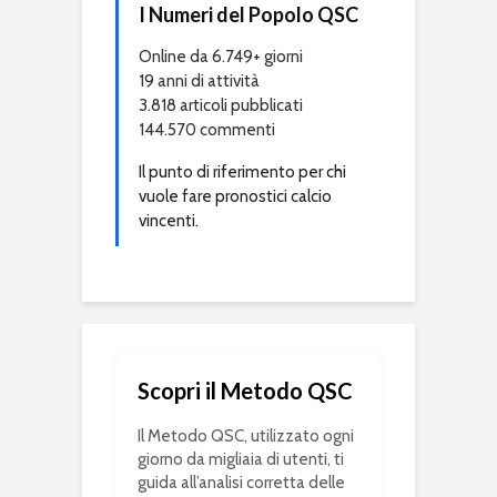
I Numeri del Popolo QSC
Online da 6.749+ giorni
19 anni di attività
3.818 articoli pubblicati
144.570 commenti
Il punto di riferimento per chi
vuole fare pronostici calcio
vincenti.
Scopri il Metodo QSC
Il Metodo QSC, utilizzato ogni
giorno da migliaia di utenti, ti
guida all’analisi corretta delle