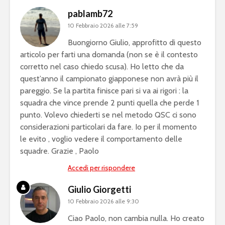
pablamb72
10 Febbraio 2026 alle 7:59
Buongiorno Giulio, approfitto di questo
articolo per farti una domanda (non se è il contesto
corretto nel caso chiedo scusa). Ho letto che da
quest’anno il campionato giapponese non avrà più il
pareggio. Se la partita finisce pari si va ai rigori : la
squadra che vince prende 2 punti quella che perde 1
punto. Volevo chiederti se nel metodo QSC ci sono
considerazioni particolari da fare. Io per il momento
le evito , voglio vedere il comportamento delle
squadre. Grazie , Paolo
Accedi per rispondere
Giulio Giorgetti
10 Febbraio 2026 alle 9:30
Ciao Paolo, non cambia nulla. Ho creato