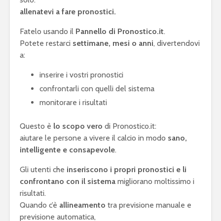
allenatevi a fare pronostici.
Fatelo usando il
Pannello di Pronostico.it
.
Potete restarci
settimane, mesi o anni
, divertendovi
a:
inserire i vostri pronostici
confrontarli con quelli del sistema
monitorare i risultati
Questo è
lo scopo vero
di Pronostico.it:
aiutare le persone a vivere il calcio in modo
sano,
intelligente e consapevole
.
Gli utenti che
inseriscono i propri pronostici e li
confrontano con il sistema
migliorano moltissimo i
risultati.
Quando c’è
allineamento
tra previsione manuale e
previsione automatica,