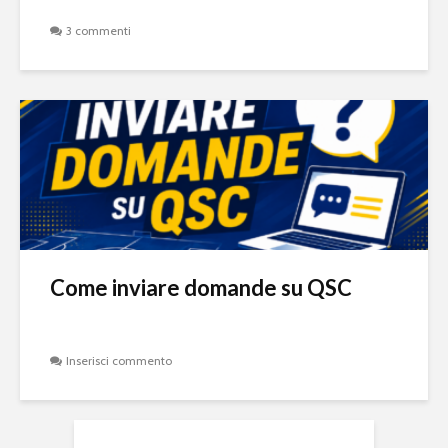
3 commenti
Come inviare domande su QSC
Inserisci commento