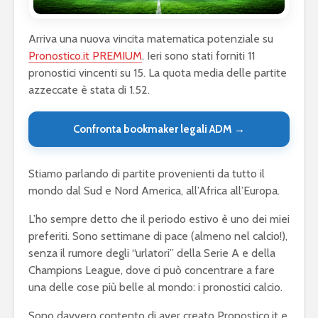
Arriva una nuova vincita matematica potenziale su
Pronostico.it PREMIUM
. Ieri sono stati forniti 11
pronostici vincenti su 15. La quota media delle partite
azzeccate è stata di 1.52.
Confronta bookmaker legali ADM →
Stiamo parlando di partite provenienti da tutto il
mondo dal Sud e Nord America, all’Africa all’Europa.
L’ho sempre detto che il periodo estivo è uno dei miei
preferiti. Sono settimane di pace (almeno nel calcio!),
senza il rumore degli “urlatori” della Serie A e della
Champions League, dove ci può concentrare a fare
una delle cose più belle al mondo: i pronostici calcio.
Sono davvero contento di aver creato Pronostico.it e