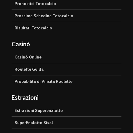
Pronostici Totocalcio
Prossima Schedina Totocalcio
Risultati Totocalcio
Casinò
Casinò Online
Roulette Guida
Probabilità di Vincita Roulette
Estrazioni
Estrazioni Superenalotto
SuperEnalotto Sisal