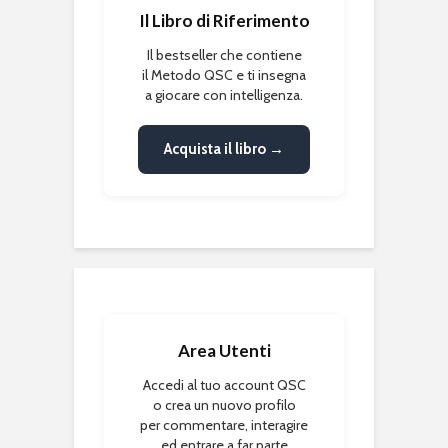
Il Libro di Riferimento
Il bestseller che contiene
il Metodo QSC e ti insegna
a giocare con intelligenza.
Acquista il libro →
Area Utenti
Accedi al tuo account QSC
o crea un nuovo profilo
per commentare, interagire
ed entrare a far parte