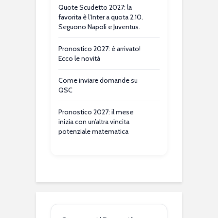
Quote Scudetto 2027: la
favorita è l’Inter a quota 2.10.
Seguono Napoli e Juventus.
Pronostico 2027: è arrivato!
Ecco le novità
Come inviare domande su
QSC
Pronostico 2027: il mese
inizia con un’altra vincita
potenziale matematica