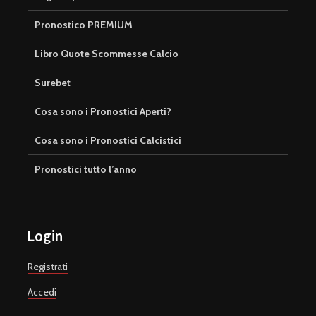
Pronostico PREMIUM
Libro Quote Scommesse Calcio
Surebet
Cosa sono i Pronostici Aperti?
Cosa sono i Pronostici Calcistici
Pronostici tutto l’anno
Login
Registrati
Accedi