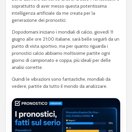
soprattutto di aver messo questa potentissima
intelligenza artificiale da me creata per la
generazione dei pronostici.
Dopodomani iniziano i mondiali di calcio, giovedì 11
giugno alle ore 21:00 italiane, sarà belle seguirli da un
punto di vista sportivo, ma per quanto riguarda i
pronostici calcio abbiamo moltissime partite ogni
giorno di campionato e coppa, più ideali per delle
analisi corrette.
Quindi le vibrazioni sono fantastiche, mondiali da
vedere, partite da tutto il mondo da analizzare.