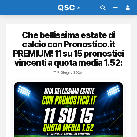
Che bellissima estate di
calcio con Pronostico.it
PREMIUM! 11 su 15 pronostici
vincenti a quota media 1.52:
9 Giugno 2026