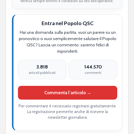
Verifica sempre termini e condizioni sul sito dell’operatore.
Entra nel Popolo QSC
Hai una domanda sulla partita, vuoi un parere su un
pronostico o vuoi semplicemente salutare il Popolo
QSC? Lascia un commento: saremo felici di
risponderti.
3.818
144.570
articoli pubblicati
commenti
Commenta l’articolo →
Per commentare è necessario registrarsi gratuitamente.
La registrazione permette anche di ricevere la
newsletter giornaliera.