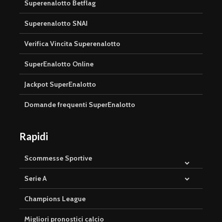
Superenalotto Betflag
Superenalotto SNAI
Verifica Vincita Superenalotto
SuperEnalotto Online
Jackpot SuperEnalotto
Domande frequenti SuperEnalotto
Rapidi
Scommesse Sportive
Serie A
Champions League
Migliori pronostici calcio