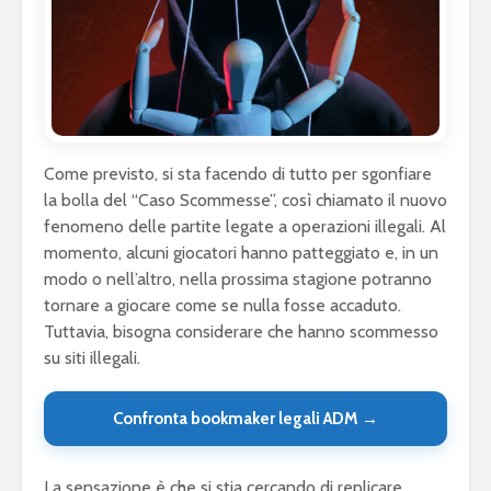
Come previsto, si sta facendo di tutto per sgonfiare
la bolla del “Caso Scommesse”, così chiamato il nuovo
fenomeno delle partite legate a operazioni illegali. Al
momento, alcuni giocatori hanno patteggiato e, in un
modo o nell’altro, nella prossima stagione potranno
tornare a giocare come se nulla fosse accaduto.
Tuttavia, bisogna considerare che hanno scommesso
su siti illegali.
Confronta bookmaker legali ADM →
La sensazione è che si stia cercando di replicare