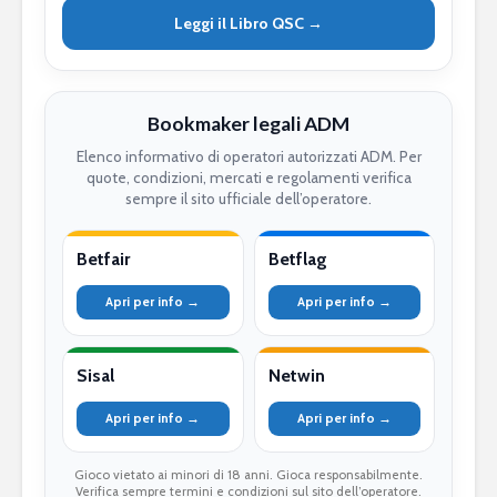
Leggi il Libro QSC →
Bookmaker legali ADM
Elenco informativo di operatori autorizzati ADM. Per
quote, condizioni, mercati e regolamenti verifica
sempre il sito ufficiale dell’operatore.
Betfair
Betflag
Apri per info →
Apri per info →
Sisal
Netwin
Apri per info →
Apri per info →
Gioco vietato ai minori di 18 anni. Gioca responsabilmente.
Verifica sempre termini e condizioni sul sito dell’operatore.