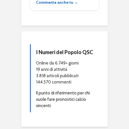
Commenta anche tu →
I Numeri del Popolo QSC
Online da 6.749+ giorni
19 anni di attività
3.818 articoli pubblicati
144.570 commenti
Il punto di riferimento per chi
vuole fare pronostici calcio
vincenti.