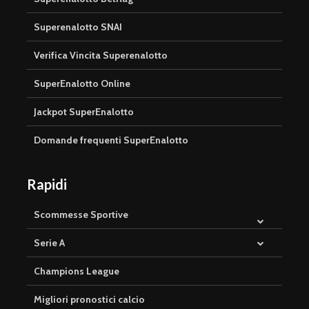
Superenalotto SNAI
Verifica Vincita Superenalotto
SuperEnalotto Online
Jackpot SuperEnalotto
Domande frequenti SuperEnalotto
Rapidi
Scommesse Sportive
Serie A
Champions League
Migliori pronostici calcio