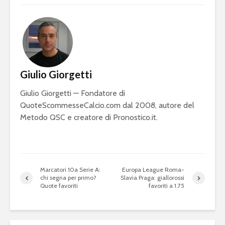
Giulio Giorgetti
Giulio Giorgetti — Fondatore di
QuoteScommesseCalcio.com dal 2008, autore del
Metodo QSC e creatore di Pronostico.it.
Marcatori 10a Serie A:
Europa League Roma-
chi segna per primo?
Slavia Praga: giallorossi
Quote favoriti
favoriti a 1.75