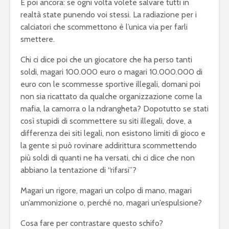
E poi ancora: se ogni volta volete salvare tutti in
realtà state punendo voi stessi. La radiazione per i
calciatori che scommettono è l’unica via per farli
smettere.
Chi ci dice poi che un giocatore che ha perso tanti
soldi, magari 100.000 euro o magari 10.000.000 di
euro con le scommesse sportive illegali, domani poi
non sia ricattato da qualche organizzazione come la
mafia, la camorra o la ndrangheta? Dopotutto se stati
così stupidi di scommettere su siti illegali, dove, a
differenza dei siti legali, non esistono limiti di gioco e
la gente si può rovinare addirittura scommettendo
più soldi di quanti ne ha versati, chi ci dice che non
abbiano la tentazione di “rifarsi”?
Magari un rigore, magari un colpo di mano, magari
un’ammonizione o, perché no, magari un’espulsione?
Cosa fare per contrastare questo schifo?