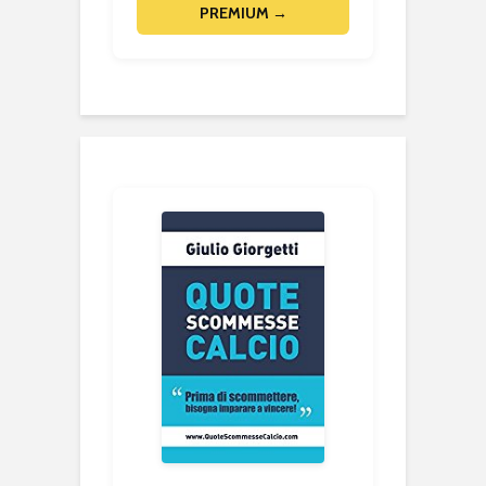
PREMIUM →