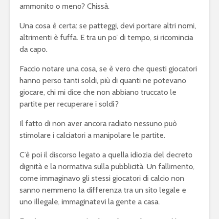
ammonito o meno? Chissà.
Una cosa è certa: se patteggi, devi portare altri nomi,
altrimenti è fuffa. E tra un po’ di tempo, si ricomincia
da capo.
Faccio notare una cosa, se è vero che questi giocatori
hanno perso tanti soldi, più di quanti ne potevano
giocare, chi mi dice che non abbiano truccato le
partite per recuperare i soldi?
Il fatto di non aver ancora radiato nessuno può
stimolare i calciatori a manipolare le partite.
C’è poi il discorso legato a quella idiozia del decreto
dignità e la normativa sulla pubblicità. Un fallimento,
come immaginavo gli stessi giocatori di calcio non
sanno nemmeno la differenza tra un sito legale e
uno illegale, immaginatevi la gente a casa.