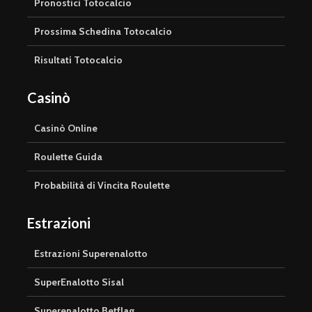
Pronostici Totocalcio
Prossima Schedina Totocalcio
Risultati Totocalcio
Casinò
Casinò Online
Roulette Guida
Probabilità di Vincita Roulette
Estrazioni
Estrazioni Superenalotto
SuperEnalotto Sisal
Superenalotto Betflag