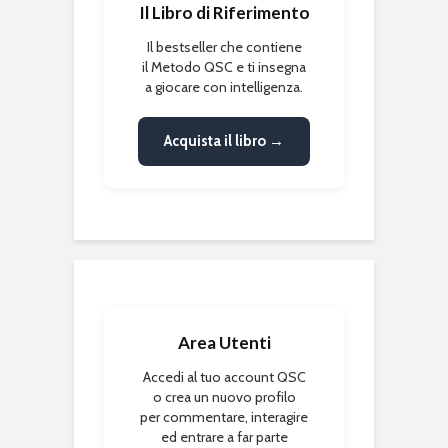
Il Libro di Riferimento
Il bestseller che contiene
il Metodo QSC e ti insegna
a giocare con intelligenza.
Acquista il libro →
Area Utenti
Accedi al tuo account QSC
o crea un nuovo profilo
per commentare, interagire
ed entrare a far parte