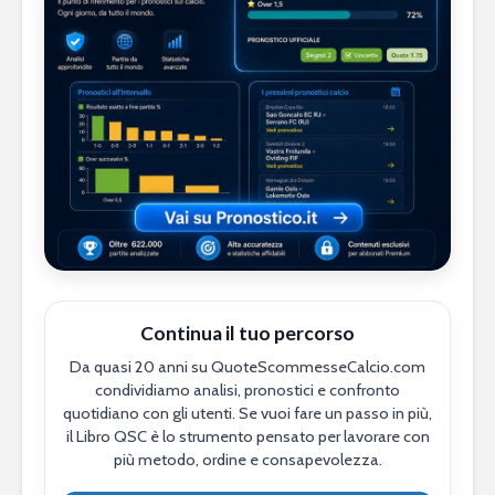
Continua il tuo percorso
Da quasi 20 anni su QuoteScommesseCalcio.com
condividiamo analisi, pronostici e confronto
quotidiano con gli utenti. Se vuoi fare un passo in più,
il Libro QSC è lo strumento pensato per lavorare con
più metodo, ordine e consapevolezza.