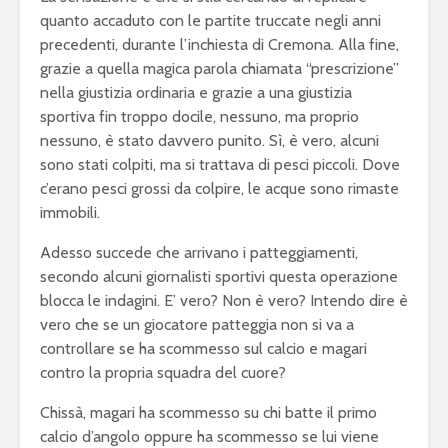
quanto accaduto con le partite truccate negli anni
precedenti, durante l’inchiesta di Cremona. Alla fine,
grazie a quella magica parola chiamata “prescrizione”
nella giustizia ordinaria e grazie a una giustizia
sportiva fin troppo docile, nessuno, ma proprio
nessuno, è stato davvero punito. Sì, è vero, alcuni
sono stati colpiti, ma si trattava di pesci piccoli. Dove
c’erano pesci grossi da colpire, le acque sono rimaste
immobili.
Adesso succede che arrivano i patteggiamenti,
secondo alcuni giornalisti sportivi questa operazione
blocca le indagini. E’ vero? Non è vero? Intendo dire è
vero che se un giocatore patteggia non si va a
controllare se ha scommesso sul calcio e magari
contro la propria squadra del cuore?
Chissà, magari ha scommesso su chi batte il primo
calcio d’angolo oppure ha scommesso se lui viene