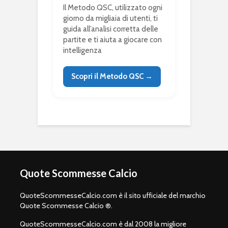
Il Metodo QSC, utilizzato ogni
giorno da migliaia di utenti, ti
guida all’analisi corretta delle
partite e ti aiuta a giocare con
intelligenza
Scopri il Metodo QSC →
Quote Scommesse Calcio
QuoteScommesseCalcio.com è il sito ufficiale del marchio
Quote Scommesse Calcio ®.
QuoteScommesseCalcio.com è dal 2008 la migliore