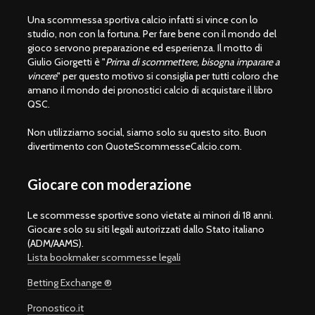
Una scommessa sportiva calcio infatti si vince con lo
studio, non con la fortuna. Per fare bene con il mondo del
gioco servono preparazione ed esperienza. Il motto di
Giulio Giorgetti è "
Prima di scommettere, bisogna imparare a
vincere
" per questo motivo si consiglia per tutti coloro che
amano il mondo dei pronostici calcio di acquistare il libro
QSC.
Non utilizziamo social, siamo solo su questo sito. Buon
divertimento con QuoteScommesseCalcio.com.
Giocare con moderazione
Le scommesse sportive sono vietate ai minori di 18 anni.
Giocare solo su siti legali autorizzati dallo Stato italiano
(ADM/AAMS).
Lista bookmaker scommesse legali
Betting Exchange ®
Pronostico.it