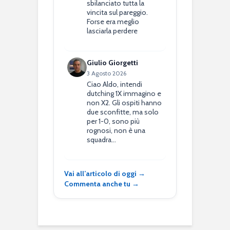
sbilanciato tutta la
vincita sul pareggio.
Forse era meglio
lasciarla perdere
Giulio Giorgetti
3 Agosto 2026
Ciao Aldo, intendi
dutching 1X immagino e
non X2. Gli ospiti hanno
due sconfitte, ma solo
per 1-0, sono più
rognosi, non è una
squadra…
Vai all’articolo di oggi →
Commenta anche tu →