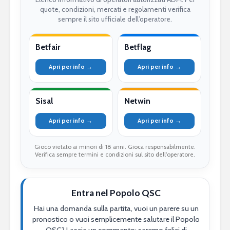
quote, condizioni, mercati e regolamenti verifica
sempre il sito ufficiale dell’operatore.
Betfair
Betflag
Apri per info →
Apri per info →
Sisal
Netwin
Apri per info →
Apri per info →
Gioco vietato ai minori di 18 anni. Gioca responsabilmente.
Verifica sempre termini e condizioni sul sito dell’operatore.
Entra nel Popolo QSC
Hai una domanda sulla partita, vuoi un parere su un
pronostico o vuoi semplicemente salutare il Popolo