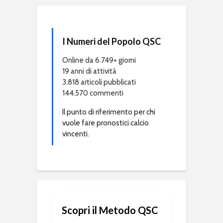
I Numeri del Popolo QSC
Online da 6.749+ giorni
19 anni di attività
3.818 articoli pubblicati
144.570 commenti
Il punto di riferimento per chi
vuole fare pronostici calcio
vincenti.
Scopri il Metodo QSC