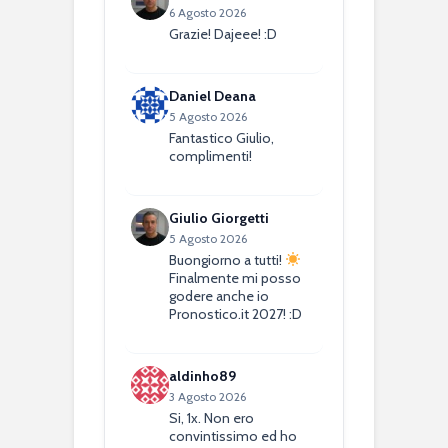
6 Agosto 2026
Grazie! Dajeee! :D
Daniel Deana
5 Agosto 2026
Fantastico Giulio,
complimenti!
Giulio Giorgetti
5 Agosto 2026
Buongiorno a tutti!
Finalmente mi posso
godere anche io
Pronostico.it 2027! :D
aldinho89
3 Agosto 2026
Si, 1x. Non ero
convintissimo ed ho