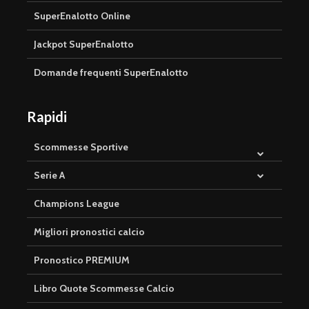
SuperEnalotto Online
Jackpot SuperEnalotto
Domande frequenti SuperEnalotto
Rapidi
Scommesse Sportive
Serie A
Champions League
Migliori pronostici calcio
Pronostico PREMIUM
Libro Quote Scommesse Calcio