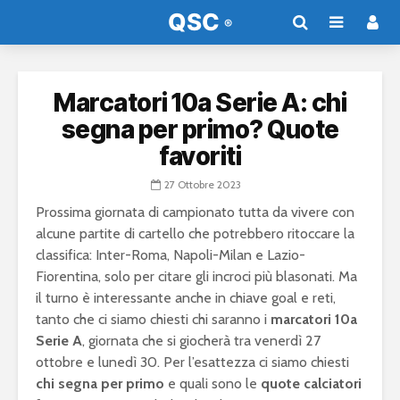
Marcatori 10a Serie A: chi
segna per primo? Quote
favoriti
27 Ottobre 2023
Prossima giornata di campionato tutta da vivere con
alcune partite di cartello che potrebbero ritoccare la
classifica: Inter-Roma, Napoli-Milan e Lazio-
Fiorentina, solo per citare gli incroci più blasonati. Ma
il turno è interessante anche in chiave goal e reti,
tanto che ci siamo chiesti chi saranno i
marcatori 10a
Serie A
, giornata che si giocherà tra venerdì 27
ottobre e lunedì 30. Per l’esattezza ci siamo chiesti
chi segna per primo
e quali sono le
quote calciatori