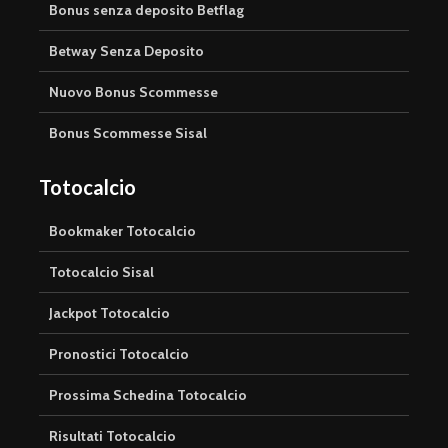
Bonus senza deposito Betflag
Betway Senza Deposito
Nuovo Bonus Scommesse
Bonus Scommesse Sisal
Totocalcio
Bookmaker Totocalcio
Totocalcio Sisal
Jackpot Totocalcio
Pronostici Totocalcio
Prossima Schedina Totocalcio
Risultati Totocalcio