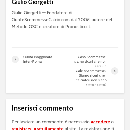
Giulio Giorgetti
Giulio Giorgetti — Fondatore di
QuoteScommesseCalcio.com dal 2008, autore del
Metodo QSC e creatore di Pronostico.it.
Quota Maggiorata
Caso Scommesse:
Inter-Roma
siamo sicuri che non
sarà un
CalcioScommesse?
Siamo sicuri che i
calciatori non siano
sotto ricatto?
Inserisci commento
Per lasciare un commento è necessario
accedere
o
registrarsi gratuitamente
al sito. La registrazione ti