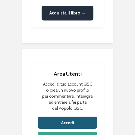
Acquista il libro →
Area Utenti
Accedi al tuo account QSC
o crea un nuovo profilo
per commentare, interagire
ed entrare a far parte
del Popolo QSC.
Accedi