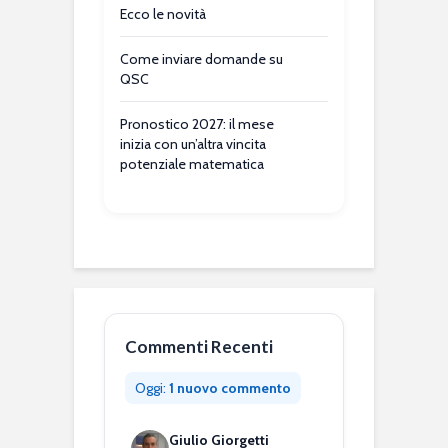
Ecco le novità
Come inviare domande su
QSC
Pronostico 2027: il mese
inizia con un’altra vincita
potenziale matematica
Commenti Recenti
Oggi:
1 nuovo commento
Giulio Giorgetti