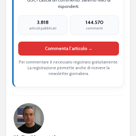
QSC? Lascia un commento: saremo felici di
risponderti.
3.818
144.570
articoli pubblicati
commenti
Commenta l’articolo →
Per commentare è necessario registrarsi gratuitamente.
La registrazione permette anche di ricevere la
newsletter giornaliera.