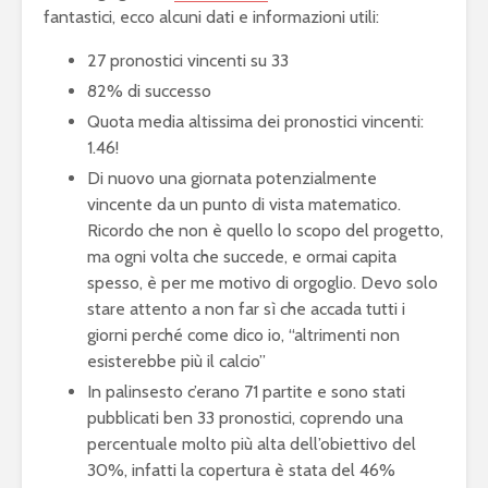
fantastici, ecco alcuni dati e informazioni utili:
27 pronostici vincenti su 33
82% di successo
Quota media altissima dei pronostici vincenti:
1.46!
Di nuovo una giornata potenzialmente
vincente da un punto di vista matematico.
Ricordo che non è quello lo scopo del progetto,
ma ogni volta che succede, e ormai capita
spesso, è per me motivo di orgoglio. Devo solo
stare attento a non far sì che accada tutti i
giorni perché come dico io, “altrimenti non
esisterebbe più il calcio”
In palinsesto c’erano 71 partite e sono stati
pubblicati ben 33 pronostici, coprendo una
percentuale molto più alta dell’obiettivo del
30%, infatti la copertura è stata del 46%