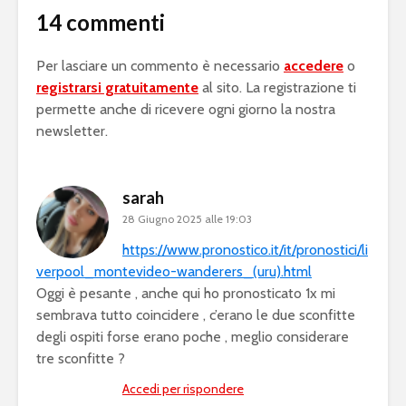
14 commenti
Per lasciare un commento è necessario
accedere
o
registrarsi gratuitamente
al sito. La registrazione ti
permette anche di ricevere ogni giorno la nostra
newsletter.
sarah
28 Giugno 2025 alle 19:03
https://www.pronostico.it/it/pronostici/li
verpool_montevideo-wanderers_(uru).html
Oggi è pesante , anche qui ho pronosticato 1x mi
sembrava tutto coincidere , c’erano le due sconfitte
degli ospiti forse erano poche , meglio considerare
tre sconfitte ?
Accedi per rispondere