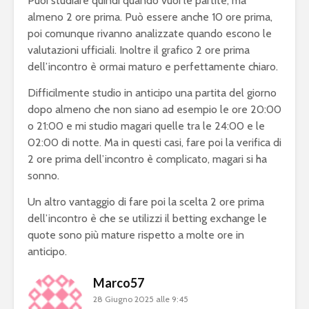
Puoi studiare quindi quando vuoi le partite, ma
almeno 2 ore prima. Può essere anche 10 ore prima,
poi comunque rivanno analizzate quando escono le
valutazioni ufficiali. Inoltre il grafico 2 ore prima
dell’incontro è ormai maturo e perfettamente chiaro.
Difficilmente studio in anticipo una partita del giorno
dopo almeno che non siano ad esempio le ore 20:00
o 21:00 e mi studio magari quelle tra le 24:00 e le
02:00 di notte. Ma in questi casi, fare poi la verifica di
2 ore prima dell’incontro è complicato, magari si ha
sonno.
Un altro vantaggio di fare poi la scelta 2 ore prima
dell’incontro è che se utilizzi il betting exchange le
quote sono più mature rispetto a molte ore in
anticipo.
Marco57
28 Giugno 2025 alle 9:45