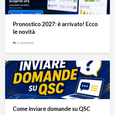
Pronostico 2027: è arrivato! Ecco
le novità
3 commenti
Come inviare domande su QSC