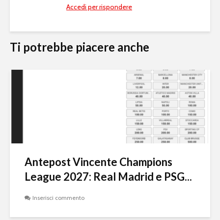
Accedi per rispondere
Ti potrebbe piacere anche
Antepost Vincente Champions
League 2027: Real Madrid e PSG...
Inserisci commento