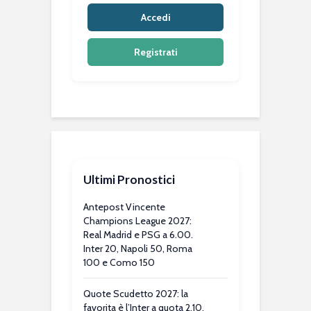
Accedi
Registrati
Ultimi Pronostici
Antepost Vincente
Champions League 2027:
Real Madrid e PSG a 6.00.
Inter 20, Napoli 50, Roma
100 e Como 150
Quote Scudetto 2027: la
favorita è l’Inter a quota 2.10.