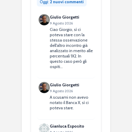
Oggi:
2 nuovi commenti
Giulio Giorgetti
9 Agosto 2026
Ciao Giorgio, sì ci
poteva stare con la
stessa osservazione
dell'altro incontro già
analizzato in merito alle
percentuali 1X2. In
questo caso però gli
ospiti…
Giulio Giorgetti
9 Agosto 2026
A scusami non avevo
notato il Banca X, sì ci
poteva stare.
Gianluca Esposito