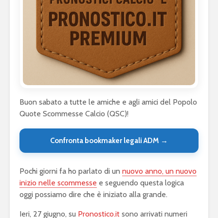
Buon sabato a tutte le amiche e agli amici del Popolo
Quote Scommesse Calcio (QSC)!
Confronta bookmaker legali ADM →
Pochi giorni fa ho parlato di un
nuovo anno, un nuovo
inizio nelle scommesse
e seguendo questa logica
oggi possiamo dire che è iniziato alla grande.
Ieri, 27 giugno, su
Pronostico.it
sono arrivati numeri