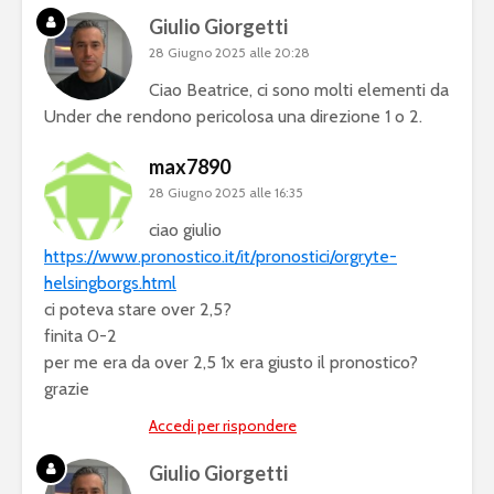
Giulio Giorgetti
28 Giugno 2025 alle 20:28
Ciao Beatrice, ci sono molti elementi da
Under che rendono pericolosa una direzione 1 o 2.
max7890
28 Giugno 2025 alle 16:35
ciao giulio
https://www.pronostico.it/it/pronostici/orgryte-
helsingborgs.html
ci poteva stare over 2,5?
finita 0-2
per me era da over 2,5 1x era giusto il pronostico?
grazie
Accedi per rispondere
Giulio Giorgetti