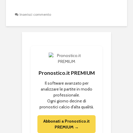
Inserisci commento
Pronostico.it PREMIUM
Il software avanzato per
analizzare le partite in modo
professionale.
Ogni giorno decine di
pronostici calcio d'alta qualità.
Abbonati a Pronostico.it
PREMIUM →