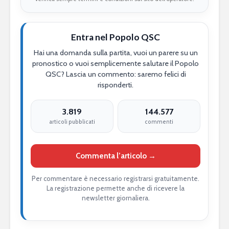
Entra nel Popolo QSC
Hai una domanda sulla partita, vuoi un parere su un
pronostico o vuoi semplicemente salutare il Popolo
QSC? Lascia un commento: saremo felici di
risponderti.
3.819
144.577
articoli pubblicati
commenti
Commenta l’articolo →
Per commentare è necessario registrarsi gratuitamente.
La registrazione permette anche di ricevere la
newsletter giornaliera.