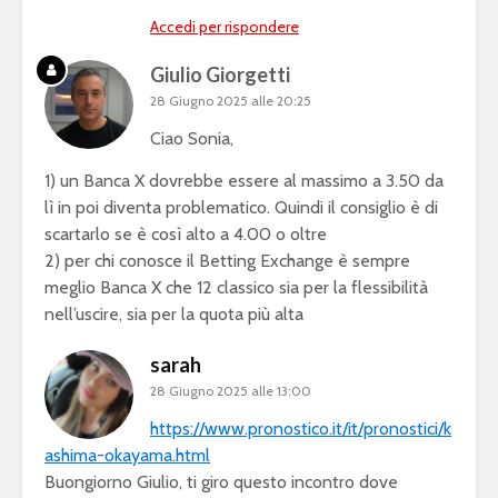
Accedi per rispondere
Giulio Giorgetti
28 Giugno 2025 alle 20:25
Ciao Sonia,
1) un Banca X dovrebbe essere al massimo a 3.50 da
lì in poi diventa problematico. Quindi il consiglio è di
scartarlo se è così alto a 4.00 o oltre
2) per chi conosce il Betting Exchange è sempre
meglio Banca X che 12 classico sia per la flessibilità
nell’uscire, sia per la quota più alta
sarah
28 Giugno 2025 alle 13:00
https://www.pronostico.it/it/pronostici/k
ashima-okayama.html
Buongiorno Giulio, ti giro questo incontro dove