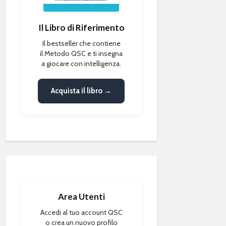
Il Libro di Riferimento
Il bestseller che contiene
il Metodo QSC e ti insegna
a giocare con intelligenza.
Acquista il libro →
Area Utenti
Accedi al tuo account QSC
o crea un nuovo profilo