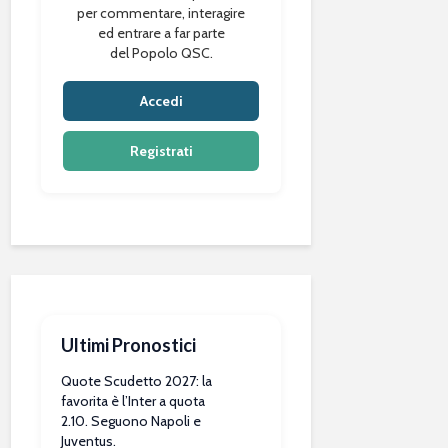
per commentare, interagire
ed entrare a far parte
del Popolo QSC.
Accedi
Registrati
Ultimi Pronostici
Quote Scudetto 2027: la
favorita è l’Inter a quota
2.10. Seguono Napoli e
Juventus.