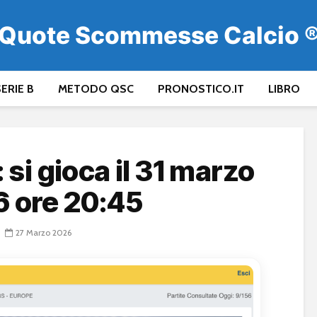
Quote Scommesse Calcio 
ERIE B
METODO QSC
PRONOSTICO.IT
LIBRO
 si gioca il 31 marzo
 ore 20:45
27 Marzo 2026