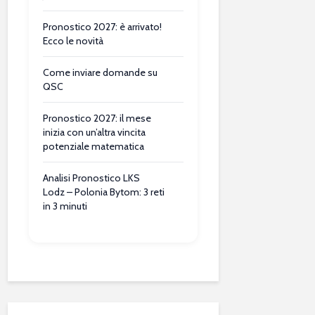
Pronostico 2027: è arrivato!
Ecco le novità
Come inviare domande su
QSC
Pronostico 2027: il mese
inizia con un’altra vincita
potenziale matematica
Analisi Pronostico LKS
Lodz – Polonia Bytom: 3 reti
in 3 minuti