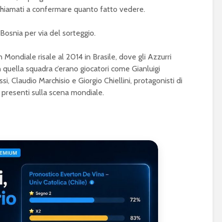
 chiamati a confermare quanto fatto vedere.
 Bosnia per via del sorteggio.
n Mondiale risale al 2014 in Brasile, dove gli Azzurri
In quella squadra c’erano giocatori come Gianluigi
, Claudio Marchisio e Giorgio Chiellini, protagonisti di
 presenti sulla scena mondiale.