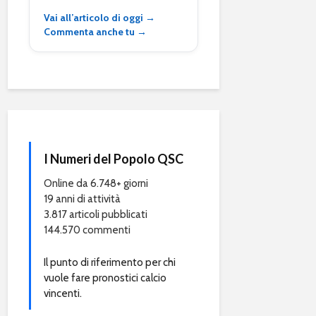
Vai all’articolo di oggi →
Commenta anche tu →
I Numeri del Popolo QSC
Online da 6.748+ giorni
19 anni di attività
3.817 articoli pubblicati
144.570 commenti
Il punto di riferimento per chi
vuole fare pronostici calcio
vincenti.