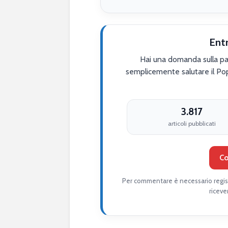
Ent
Hai una domanda sulla par
semplicemente salutare il Po
3.817
articoli pubblicati
Co
Per commentare è necessario regist
riceve