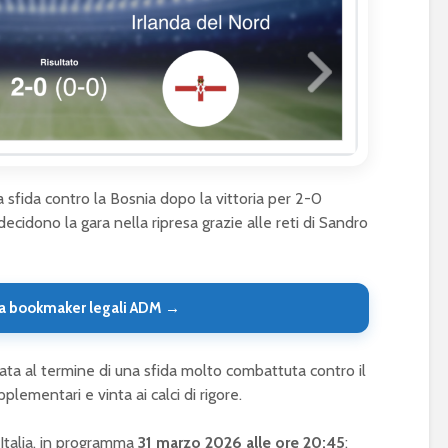
lla sfida contro la Bosnia dopo la vittoria per 2-0
 decidono la gara nella ripresa grazie alle reti di Sandro
a bookmaker legali ADM →
ficata al termine di una sfida molto combattuta contro il
pplementari e vinta ai calci di rigore.
-Italia, in programma
31 marzo 2026 alle ore 20:45
: