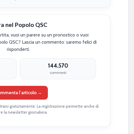
ra nel Popolo QSC
tita, vuoi un parere su un pronostico o vuoi
polo QSC? Lascia un commento: saremo felici di
risponderti.
144.570
commenti
mmenta l’articolo →
rarsi gratuitamente. La registrazione permette anche di
re la newsletter giornaliera.