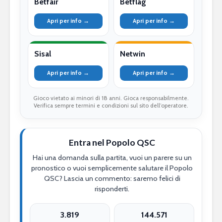
Betfair
Betflag
Apri per info →
Apri per info →
Sisal
Netwin
Apri per info →
Apri per info →
Gioco vietato ai minori di 18 anni. Gioca responsabilmente.
Verifica sempre termini e condizioni sul sito dell’operatore.
Entra nel Popolo QSC
Hai una domanda sulla partita, vuoi un parere su un
pronostico o vuoi semplicemente salutare il Popolo
QSC? Lascia un commento: saremo felici di
risponderti.
3.819
144.571