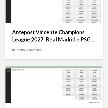
Antepost Vincente Champions
League 2027: Real Madrid e PSG...
Inserisci commento