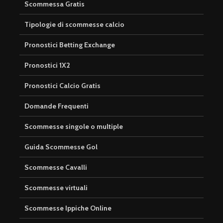
Scommessa Gratis
Tipologie di scommesse calcio
Pronostici Betting Exchange
Pronostici 1X2
Pronostici Calcio Gratis
Domande Frequenti
Scommesse singole o multiple
Guida Scommesse Gol
Scommesse Cavalli
Scommesse virtuali
Scommesse Ippiche Online