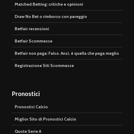
Matched Betting: critiche e opinioni
Draw No Bet o rimborso con pareggio
Betfair recensioni
Betfair Scommesse
Betfair non paga: Falso. Anzi, è quella che paga meglio
Registrazione Siti Scommesse
Pronostici
Pronostici Calcio
Miglior Sito di Pronostici Calcio
Quote Serie A