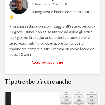
23 Novembre 2025 alle 8:46
Buongiorno e buona domenica a tutti!
Prossima settimana sarò in viaggio all’estero, per circa
10 giorni. Quindi non so se riuscirò ad aprire gli articoli
ogni giorno. Sto ragionando quindi su come fare, vi
terrò aggiornati. Il mio obiettivo è comunque di
rispondere sempre a tutti i commenti come faccio da
quasi 20 anni.
Accedi per rispondere
Ti potrebbe piacere anche