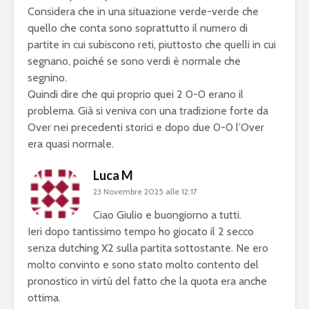
Considera che in una situazione verde-verde che
quello che conta sono soprattutto il numero di
partite in cui subiscono reti, piuttosto che quelli in cui
segnano, poiché se sono verdi è normale che
segnino.
Quindi dire che qui proprio quei 2 0-0 erano il
problema. Già si veniva con una tradizione forte da
Over nei precedenti storici e dopo due 0-0 l’Over
era quasi normale.
Luca M
23 Novembre 2025 alle 12:17
Ciao Giulio e buongiorno a tutti.
Ieri dopo tantissimo tempo ho giocato il 2 secco
senza dutching X2 sulla partita sottostante. Ne ero
molto convinto e sono stato molto contento del
pronostico in virtù del fatto che la quota era anche
ottima.