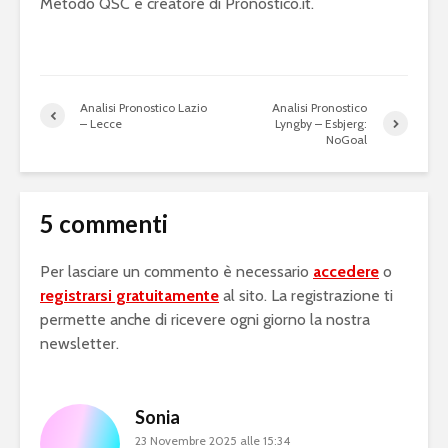
Metodo QSC e creatore di Pronostico.it.
Analisi Pronostico Lazio
Analisi Pronostico
– Lecce
Lyngby – Esbjerg:
NoGoal
5 commenti
Per lasciare un commento è necessario
accedere
o
registrarsi gratuitamente
al sito. La registrazione ti
permette anche di ricevere ogni giorno la nostra
newsletter.
Sonia
23 Novembre 2025 alle 15:34