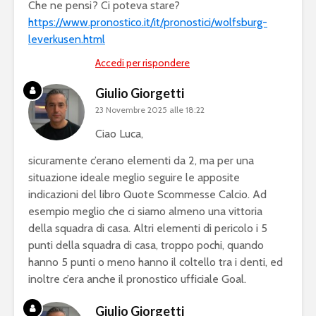
Che ne pensi? Ci poteva stare?
https://www.pronostico.it/it/pronostici/wolfsburg-
leverkusen.html
Accedi per rispondere
Giulio Giorgetti
23 Novembre 2025 alle 18:22
Ciao Luca,
sicuramente c’erano elementi da 2, ma per una
situazione ideale meglio seguire le apposite
indicazioni del libro Quote Scommesse Calcio. Ad
esempio meglio che ci siamo almeno una vittoria
della squadra di casa. Altri elementi di pericolo i 5
punti della squadra di casa, troppo pochi, quando
hanno 5 punti o meno hanno il coltello tra i denti, ed
inoltre c’era anche il pronostico ufficiale Goal.
Giulio Giorgetti