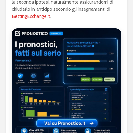
la seconda ipotesi, naturalmente assicurandomi di
chiuderlo in anticipo secondo gli insegnamenti di
BettingExchange.it
.