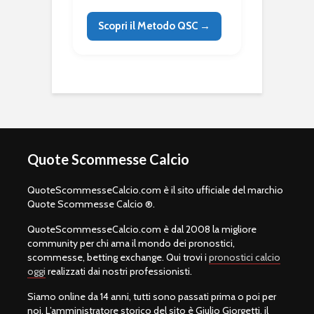
Scopri il Metodo QSC →
Quote Scommesse Calcio
QuoteScommesseCalcio.com è il sito ufficiale del marchio
Quote Scommesse Calcio ®.
QuoteScommesseCalcio.com è dal 2008 la migliore
community per chi ama il mondo dei pronostici,
scommesse, betting exchange. Qui trovi i
pronostici calcio
oggi
realizzati dai nostri professionisti.
Siamo online da 14 anni, tutti sono passati prima o poi per
noi. L’amministratore storico del sito è Giulio Giorgetti, il