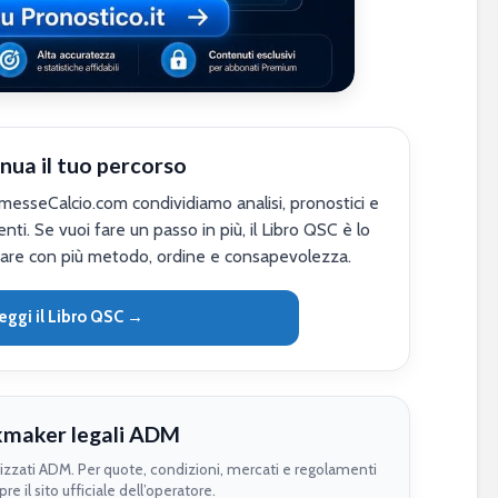
nua il tuo percorso
sseCalcio.com condividiamo analisi, pronostici e
nti. Se vuoi fare un passo in più, il Libro QSC è lo
are con più metodo, ordine e consapevolezza.
eggi il Libro QSC →
maker legali ADM
rizzati ADM. Per quote, condizioni, mercati e regolamenti
re il sito ufficiale dell’operatore.