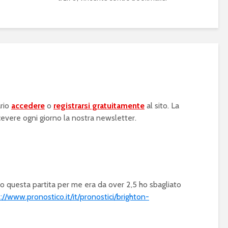
rio
accedere
o
registrarsi gratuitamente
al sito. La
cevere ogni giorno la nostra newsletter.
to questa partita per me era da over 2,5 ho sbagliato
://www.pronostico.it/it/pronostici/brighton-