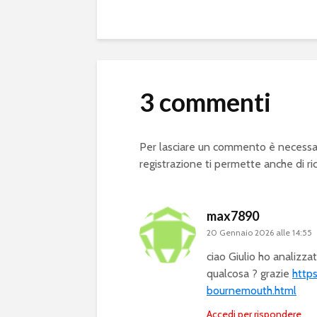
3 commenti
Per lasciare un commento è necessa
registrazione ti permette anche di ri
max7890
20 Gennaio 2026 alle 14:55
ciao Giulio ho analizza
qualcosa ? grazie
https
bournemouth.html
Accedi per rispondere