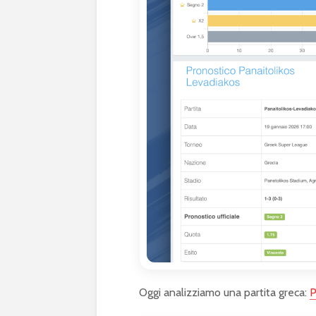
Oggi analizziamo una partita greca:
P