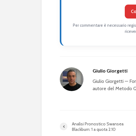
Co
Per commentare è necessario regist
riceve
Giulio Giorgetti
Giulio Giorgetti — 
autore del Metodo QS
Analisi Pronostico Swansea
Blackburn: 1 a quota 2.10