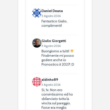
Daniel Deana
5 Agosto 2026
Fantastico Giulio,
complimenti!
Giulio Giorgetti
5 Agosto 2026
Buongiorno a tutti!
Finalmente mi posso
godere anche io
Pronostico.it 2027! :D
aldinho89
3 Agosto 2026
Si, 1x. Non ero
convintissimo ed ho
sbilanciato tutta la
vincita sul pareggio.
Forse era meglio