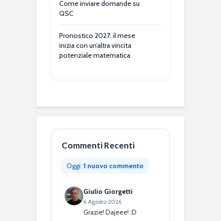
Come inviare domande su
QSC
Pronostico 2027: il mese
inizia con un’altra vincita
potenziale matematica
Commenti Recenti
Oggi:
1 nuovo commento
Giulio Giorgetti
6 Agosto 2026
Grazie! Dajeee! :D