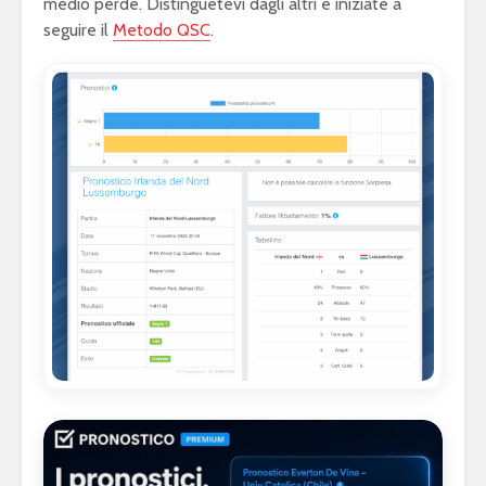
medio perde. Distinguetevi dagli altri e iniziate a
seguire il
Metodo QSC
.