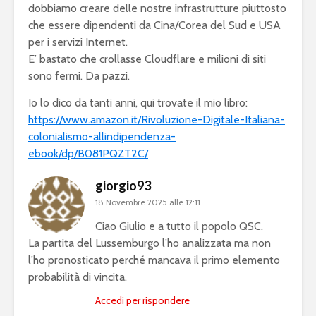
dobbiamo creare delle nostre infrastrutture piuttosto
che essere dipendenti da Cina/Corea del Sud e USA
per i servizi Internet.
E’ bastato che crollasse Cloudflare e milioni di siti
sono fermi. Da pazzi.
Io lo dico da tanti anni, qui trovate il mio libro:
https://www.amazon.it/Rivoluzione-Digitale-Italiana-
colonialismo-allindipendenza-
ebook/dp/B081PQZT2C/
giorgio93
18 Novembre 2025 alle 12:11
Ciao Giulio e a tutto il popolo QSC.
La partita del Lussemburgo l’ho analizzata ma non
l’ho pronosticato perché mancava il primo elemento
probabilità di vincita.
Accedi per rispondere