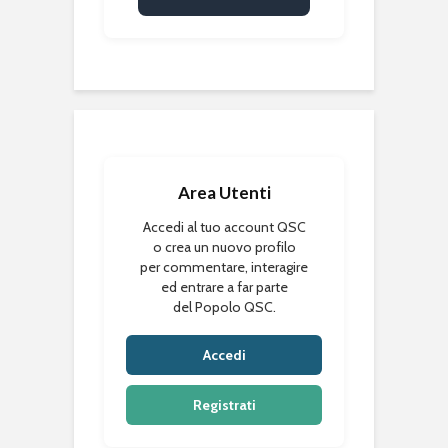
Area Utenti
Accedi al tuo account QSC
o crea un nuovo profilo
per commentare, interagire
ed entrare a far parte
del Popolo QSC.
Accedi
Registrati