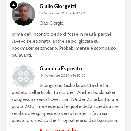
Giulio Giorgetti
18 Novembre 2025 alle 12:20
Ciao Giorgio,
prima dell’incontro credo ci fosse in realtà, perché
l’avevo selezionata, anche se poi giocata sul
bookmaker secondario. Probabilmente è scomparso
più avanti.
Gianluca Esposito
18 Novembre 2025 alle 10:52
Buongiorno Giulio la partita che hai
postato nell’articolo, tu dici che: “Anche i bookmaker
spingevano verso l’Over, con l’Under 2,5 addirittura a
quota 2.00”, ma vedendo le quote della scheda a me
sembra che spingessero verso l’under, infatti sia
questo pronostico che il nogoal erano dati bassissimi.
Accedi per rispondere