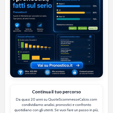
Continua il tuo percorso
Da quasi 20 anni su QuoteScommesseCalcio.com
condividiamo analisi, pronostici e confronto
quotidiano con gli utenti. Se vuoi fare un passo in più,