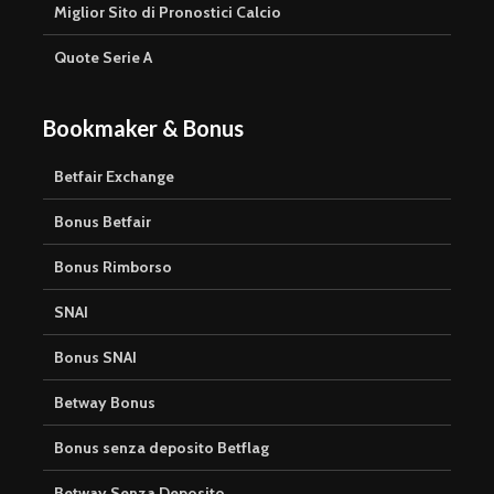
Miglior Sito di Pronostici Calcio
Quote Serie A
Bookmaker & Bonus
Betfair Exchange
Bonus Betfair
Bonus Rimborso
SNAI
Bonus SNAI
Betway Bonus
Bonus senza deposito Betflag
Betway Senza Deposito