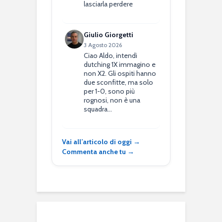
lasciarla perdere
Giulio Giorgetti
3 Agosto 2026
Ciao Aldo, intendi
dutching 1X immagino e
non X2. Gli ospiti hanno
due sconfitte, ma solo
per 1-0, sono più
rognosi, non è una
squadra…
Vai all’articolo di oggi →
Commenta anche tu →