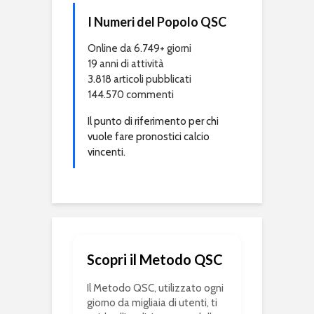
I Numeri del Popolo QSC
Online da 6.749+ giorni
19 anni di attività
3.818 articoli pubblicati
144.570 commenti
Il punto di riferimento per chi
vuole fare pronostici calcio
vincenti.
Scopri il Metodo QSC
Il Metodo QSC, utilizzato ogni
giorno da migliaia di utenti, ti