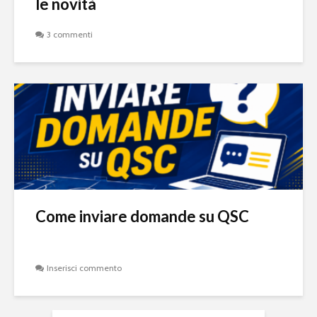
le novità
3 commenti
Come inviare domande su QSC
Inserisci commento