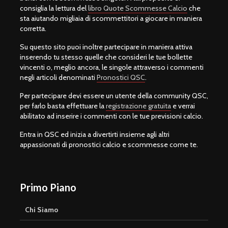
consiglia la lettura del
libro Quote Scommesse Calcio
che
sta aiutando migliaia di scommettitori a giocare in maniera
corretta.
Su questo sito puoi inoltre partecipare in maniera attiva
inserendo tu stesso quelle che consideri le tue bollette
vincenti o, meglio ancora, le singole attraverso i commenti
negli articoli denominati
Pronostici QSC
.
Per partecipare devi essere un utente della community QSC,
per farlo basta effettuare la
registrazione gratuita
e verrai
abilitato ad inserire i commenti con le tue previsioni calcio.
Entra in QSC ed inizia a divertirti insieme agli altri
appassionati di pronostici calcio e scommesse come te.
Primo Piano
Chi Siamo