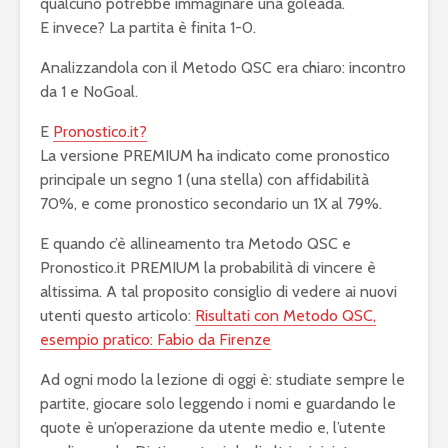
qualcuno potrebbe immaginare una goleada.
E invece? La partita è finita 1-0.
Analizzandola con il Metodo QSC era chiaro: incontro
da 1 e NoGoal.
E
Pronostico.it?
La versione PREMIUM ha indicato come pronostico
principale un segno 1 (una stella) con affidabilità
70%, e come pronostico secondario un 1X al 79%.
E quando c’è allineamento tra Metodo QSC e
Pronostico.it PREMIUM la probabilità di vincere è
altissima. A tal proposito consiglio di vedere ai nuovi
utenti questo articolo:
Risultati con Metodo QSC,
esempio pratico: Fabio da Firenze
Ad ogni modo la lezione di oggi è: studiate sempre le
partite, giocare solo leggendo i nomi e guardando le
quote è un’operazione da utente medio e, l’utente