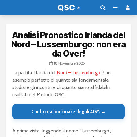
Analisi Pronostico Irlanda del
Nord – Lussemburgo: non era
da Over!
18 Novembre 2025
La partita Irlanda del
Nord – Lussemburgo
è un
esempio perfetto di quanto sia fondamentale
studiare gli incontri e di quanto siano affidabili i
risultati del Metodo QSC.
Confronta bookmaker legali ADM →
A prima vista, leggendo il nome “Lussemburgo”,