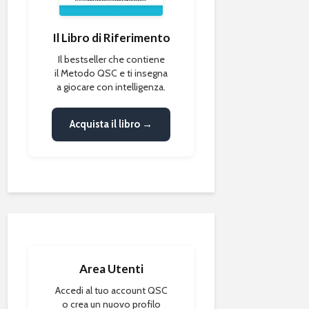
Il Libro di Riferimento
Il bestseller che contiene
il Metodo QSC e ti insegna
a giocare con intelligenza.
Acquista il libro →
Area Utenti
Accedi al tuo account QSC
o crea un nuovo profilo