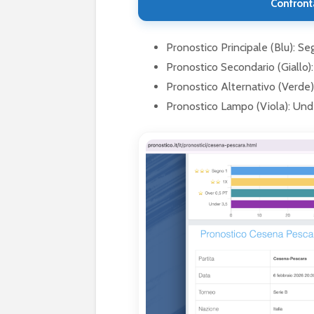
Confront
Pronostico Principale (Blu): Seg
Pronostico Secondario (Giallo)
Pronostico Alternativo (Verde)
Pronostico Lampo (Viola): Und