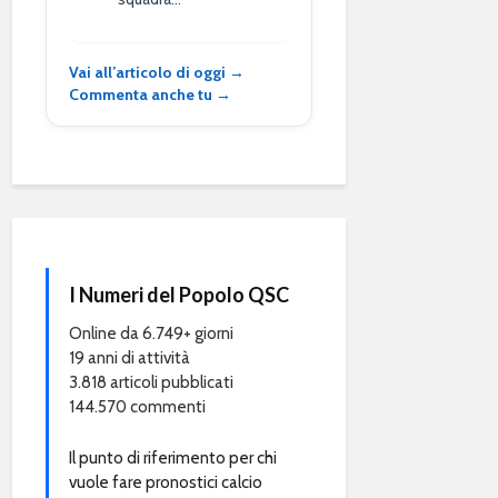
Vai all’articolo di oggi →
Commenta anche tu →
I Numeri del Popolo QSC
Online da 6.749+ giorni
19 anni di attività
3.818 articoli pubblicati
144.570 commenti
Il punto di riferimento per chi
vuole fare pronostici calcio