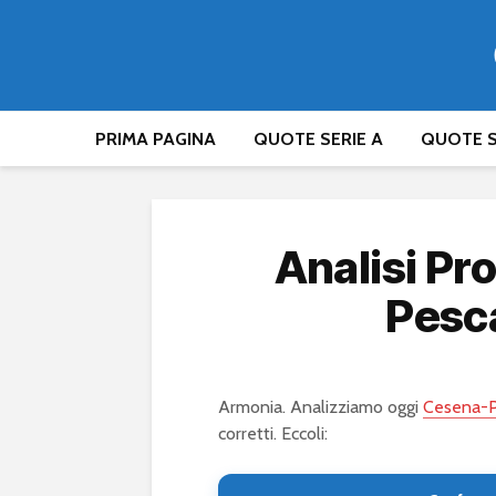
PRIMA PAGINA
QUOTE SERIE A
QUOTE S
Analisi Pr
Pesca
Armonia. Analizziamo oggi
Cesena-P
corretti. Eccoli: