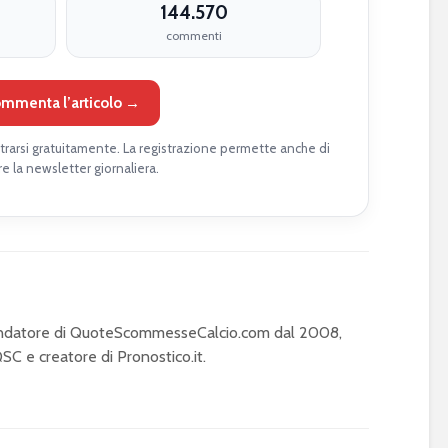
144.570
commenti
mmenta l’articolo →
rarsi gratuitamente. La registrazione permette anche di
re la newsletter giornaliera.
Fondatore di QuoteScommesseCalcio.com dal 2008,
C e creatore di Pronostico.it.