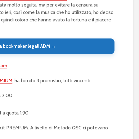
 stata molto seguita, ma per evitare la censura su
to ieri, così come la musica che ho utilizzato, ho deciso
quindi coloro che hanno avuto la fortuna e il piacere
a bookmaker legali ADM →
rham
.
MIUM
, ha fornito 3 pronostici, tutti vincenti:
a 2.00
l a quota 1.90
co.it PREMIUM. A livello di Metodo QSC ci potevano