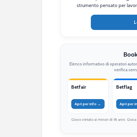
strumento pensato per lavor
L
Book
Elenco informativo di operatori auto
verifica semp
Betfair
Betflag
Apri per info →
Apri per 
Gioco vietato ai minori di 18 anni. Gioca