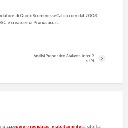
Fondatore di QuoteScommesseCalcio.com dal 2008,
C e creatore di Pronostico.it.
Analisi Pronostico Atalanta-Inter: 2
a 1.91
rio
accedere
o
registrarsi gratuitamente
al sito. La