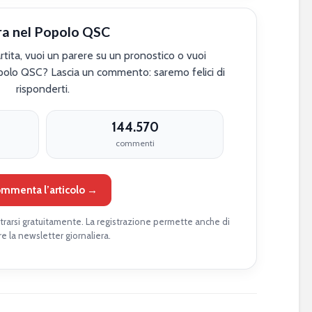
ra nel Popolo QSC
tita, vuoi un parere su un pronostico o vuoi
polo QSC? Lascia un commento: saremo felici di
risponderti.
144.570
commenti
mmenta l’articolo →
rarsi gratuitamente. La registrazione permette anche di
re la newsletter giornaliera.