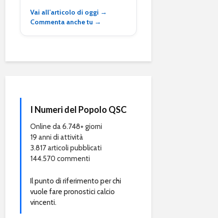
Vai all’articolo di oggi →
Commenta anche tu →
I Numeri del Popolo QSC
Online da 6.748+ giorni
19 anni di attività
3.817 articoli pubblicati
144.570 commenti
Il punto di riferimento per chi
vuole fare pronostici calcio
vincenti.