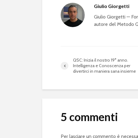
Giulio Giorgetti
Giulio Giorgetti — 
autore del Metodo QS
QSC: Inizia il nostro 19° anno.
Intelligenza e Conoscenza per
divertirci in maniera sana insieme
5 commenti
Per lasciare un commento è necessa