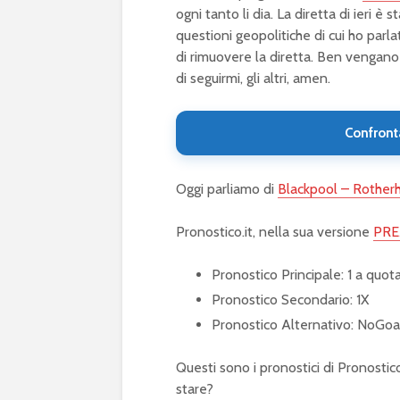
ogni tanto li dia. La diretta di ieri è
questioni geopolitiche di cui ho parla
di rimuovere la diretta. Ben vengano 
di seguirmi, gli altri, amen.
Confront
Oggi parliamo di
Blackpool – Rothe
Pronostico.it, nella sua versione
PRE
Pronostico Principale: 1 a quot
Pronostico Secondario: 1X
Pronostico Alternativo: NoGoa
Questi sono i pronostici di Pronosti
stare?