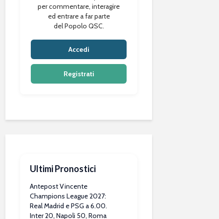
per commentare, interagire
ed entrare a far parte
del Popolo QSC.
Accedi
Registrati
Ultimi Pronostici
Antepost Vincente
Champions League 2027:
Real Madrid e PSG a 6.00.
Inter 20, Napoli 50, Roma