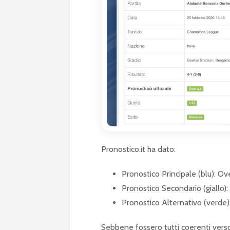
Pronostico.it ha dato:
Pronostico Principale (blu): Ov
Pronostico Secondario (giallo):
Pronostico Alternativo (verde)
Sebbene fossero tutti coerenti verso l