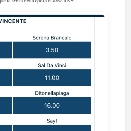
ue la scesa della quota di Arisa a 6.50.