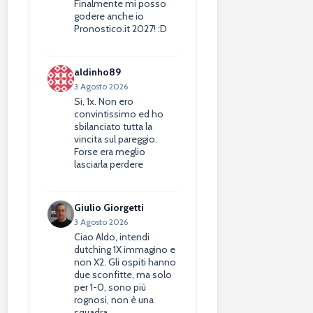
Finalmente mi posso
godere anche io
Pronostico.it 2027! :D
aldinho89
3 Agosto 2026
Si, 1x. Non ero
convintissimo ed ho
sbilanciato tutta la
vincita sul pareggio.
Forse era meglio
lasciarla perdere
Giulio Giorgetti
3 Agosto 2026
Ciao Aldo, intendi
dutching 1X immagino e
non X2. Gli ospiti hanno
due sconfitte, ma solo
per 1-0, sono più
rognosi, non è una
squadra…