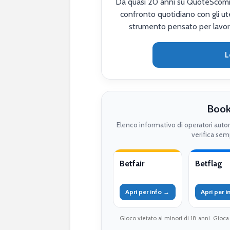
Da quasi 20 anni su QuoteScomme
confronto quotidiano con gli ute
strumento pensato per lavor
L
Book
Elenco informativo di operatori auto
verifica semp
Betfair
Betflag
Apri per info →
Apri per 
Gioco vietato ai minori di 18 anni. Gioca