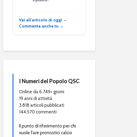
Vai all’articolo di oggi →
Commenta anche tu →
I Numeri del Popolo QSC
Online da 6.749+ giorni
19 anni di attività
3.818 articoli pubblicati
144.570 commenti
Il punto di riferimento per chi
vuole fare pronostici calcio