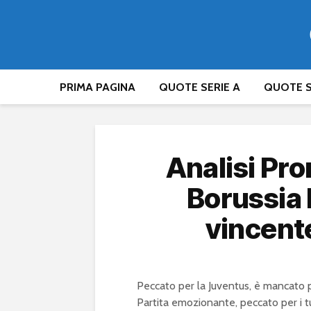
PRIMA PAGINA
QUOTE SERIE A
QUOTE S
Analisi Pro
Borussia
vincent
Peccato per la Juventus, è mancato 
Partita emozionante, peccato per i tur