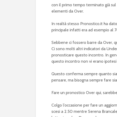
con il primo tempo terminato già sul 
elementi da Over.
In realtà stesso Pronostico.it ha dat
principale infatti era ad esempio al 
Sebbene ci fossero barre da Over, q
Ci sono molti altri indicatori da Unde
pronosticare questo incontro. In gen
questo incontro non vi erano ipotes
Questo conferma sempre quanto sia i
pensare, ma bisogna sempre fare sia 
Fare un pronostico Over qui, sarebbe 
Colgo l’occasione per fare un aggio
scesi a 2.50 mentre Serena Brancale