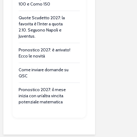
100 e Como 150
Quote Scudetto 2027: la
favorita è l’Inter a quota
2.10. Seguono Napoli e
Juventus.
Pronostico 2027: è arrivato!
Ecco le novità
Come inviare domande su
QSC
Pronostico 2027: il mese
inizia con un’altra vincita
potenziale matematica