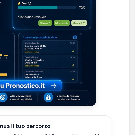
nua il tuo percorso