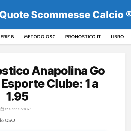
Quote Scommesse Calcio 
ERIE B
METODO QSC
PRONOSTICO.IT
LIBRO
ostico Anapolina Go
Esporte Clube: 1 a
1.95
12 Gennaio 2026
olo QSC!