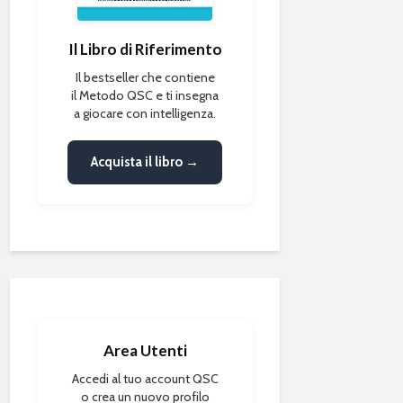
Il Libro di Riferimento
Il bestseller che contiene
il Metodo QSC e ti insegna
a giocare con intelligenza.
Acquista il libro →
Area Utenti
Accedi al tuo account QSC
o crea un nuovo profilo