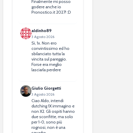
Finalmente mi posso
godere anche io
Pronostico.it 2027! :D
aldinho89
3 Agosto 2026
Si, 1x. Non ero
convintissimo ed ho
sbilanciato tutta la
vincita sul pareggio.
Forse era meglio
lasciarla perdere
Giulio Giorgetti
3 Agosto 2026
Ciao Aldo, intendi
dutching 1X immagino e
non X2. Gli ospiti hanno
due sconfitte, ma solo
per 1-0, sono più
rognosi, non è una
squadra…