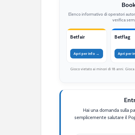
Book
Elenco informativo di operatori auto
verifica semp
Betfair
Betflag
Apri per info →
Apri per 
Gioco vietato ai minori di 18 anni. Gioca
Ent
Hai una domanda sulla par
semplicemente salutare il Po