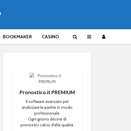
®
BOOKMAKER
CASINÒ
Pronostico.it PREMIUM
Il software avanzato per
analizzare le partite in modo
professionale.
Ogni giorno decine di
pronostici calcio d'alta qualità.