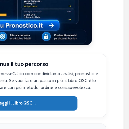
nua il tuo percorso
sseCalcio.com condividiamo analisi, pronostici e
nti. Se vuoi fare un passo in più, il Libro QSC è lo
are con più metodo, ordine e consapevolezza.
eggi il Libro QSC →