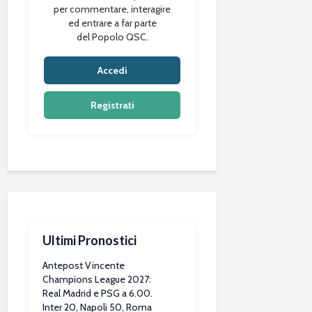
per commentare, interagire
ed entrare a far parte
del Popolo QSC.
Accedi
Registrati
Ultimi Pronostici
Antepost Vincente
Champions League 2027:
Real Madrid e PSG a 6.00.
Inter 20, Napoli 50, Roma