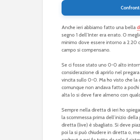
Confront
Anche ieri abbiamo fatto una bella
d
segno 1 dell’Inter era errato. O megli
minimo dove essere intorno a 2.20 o 
campo si compensano.
Se ci fosse stato uno 0-0 alto intorn
considerazione di aprirlo nel pregara
vincita sullo 0-0. Ma ho visto che la 
comunque non andava fatto a pochi mi
alta lo si deve fare almeno con qualc
Sempre nella diretta di ieri ho spieg
la scommessa prima dell’inizio della 
diretta (live) è sbagliato. Si deve pi
poi la si può chiudere in diretta o, 
cashout e poi fa tutto da solo il sist