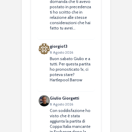
domanda che ti avevo
postato in precedenza
ti ho scritto che in
relazione alle stesse
considerazioni che hai
fatto tu avrei…
giorgio13
8 Agosto 2026
Buon sabato Giulio e a
tutti. Per questa partita
ho pronosticato 1x, ci
poteva stare?
Hartlepool Barrow
Giulio Giorgetti
8 Agosto 2026
Con soddisfazione ho
visto che è stata
aggiunta la partita di
Coppa Italia mancante
in Exchange dopo la