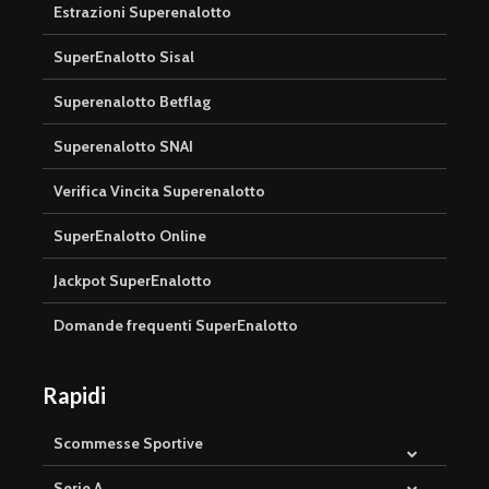
Estrazioni Superenalotto
SuperEnalotto Sisal
Superenalotto Betflag
Superenalotto SNAI
Verifica Vincita Superenalotto
SuperEnalotto Online
Jackpot SuperEnalotto
Domande frequenti SuperEnalotto
Rapidi
Scommesse Sportive
Serie A