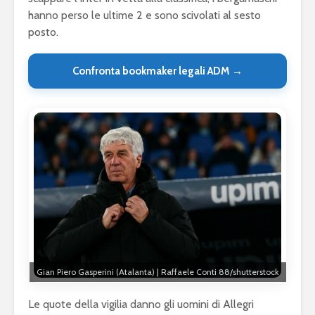
hanno perso le ultime 2 e sono scivolati al sesto
posto.
Confronta bookmaker legali ADM →
Gian Piero Gasperini (Atalanta) | Raffaele Conti 88/shutterstock
Le quote della vigilia danno gli uomini di Allegri