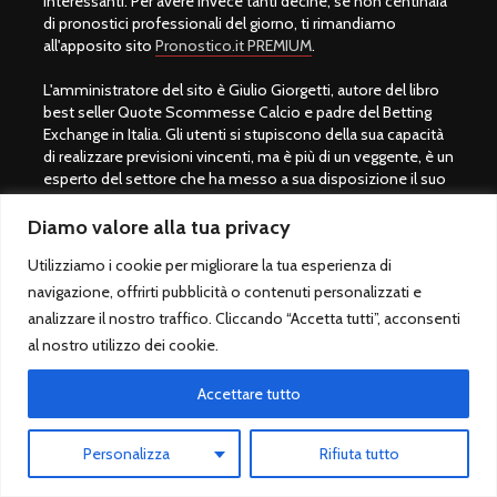
interessanti. Per avere invece tanti decine, se non centinaia
di pronostici professionali del giorno, ti rimandiamo
all'apposito sito
Pronostico.it PREMIUM
.
L'amministratore del sito è Giulio Giorgetti, autore del libro
best seller Quote Scommesse Calcio e padre del Betting
Exchange in Italia. Gli utenti si stupiscono della sua capacità
di realizzare previsioni vincenti, ma è più di un veggente, è un
esperto del settore che ha messo a sua disposizione il suo
sapere per tutti.
Diamo valore alla tua privacy
Una scommessa sportiva calcio infatti si vince con lo
Utilizziamo i cookie per migliorare la tua esperienza di
studio, non con la fortuna. Per fare bene con il mondo del
gioco servono preparazione ed esperienza. Il motto di
navigazione, offrirti pubblicità o contenuti personalizzati e
Giulio Giorgetti è "
Prima di scommettere, bisogna imparare a
analizzare il nostro traffico. Cliccando “Accetta tutti”, acconsenti
vincere
" per questo motivo si consiglia per tutti coloro che
al nostro utilizzo dei cookie.
amano il mondo dei pronostici calcio di acquistare il libro
QSC.
Accettare tutto
Non utilizziamo social, siamo solo su questo sito. Buon
divertimento con QuoteScommesseCalcio.com.
Personalizza
Rifiuta tutto