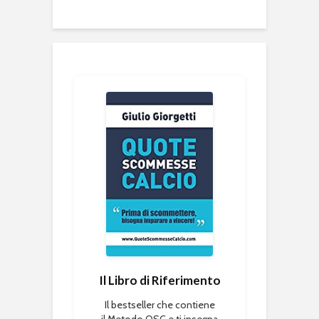
Il Libro di Riferimento
Il bestseller che contiene