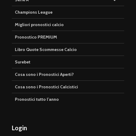
Champions League
Migliori pronostici calcio
Pronostico PREMIUM
Libro Quote Scommesse Calcio
Surebet
Cosa sono i Pronostici Aperti?
Cosa sono i Pronostici Calcistici
Pronostici tutto l’anno
Login