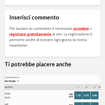
Inserisci commento
Per lasciare un commento è necessario
accedere
o
registrarsi gratuitamente
al sito. La registrazione ti
permette anche di ricevere ogni giorno la nostra
newsletter.
Ti potrebbe piacere anche