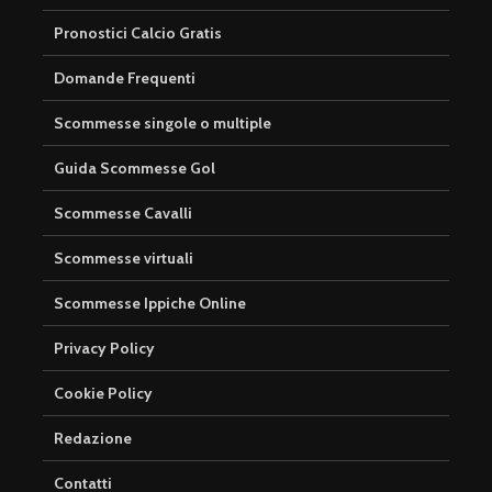
Pronostici Calcio Gratis
Domande Frequenti
Scommesse singole o multiple
Guida Scommesse Gol
Scommesse Cavalli
Scommesse virtuali
Scommesse Ippiche Online
Privacy Policy
Cookie Policy
Redazione
Contatti