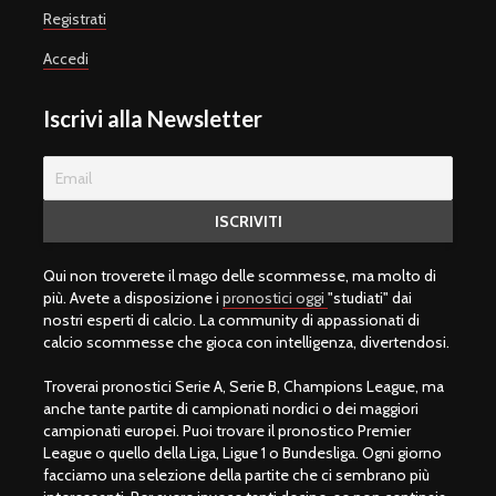
Registrati
Accedi
Iscrivi alla Newsletter
Qui non troverete il mago delle scommesse, ma molto di
più. Avete a disposizione i
pronostici oggi
"studiati" dai
nostri esperti di calcio. La community di appassionati di
calcio scommesse che gioca con intelligenza, divertendosi.
Troverai pronostici Serie A, Serie B, Champions League, ma
anche tante partite di campionati nordici o dei maggiori
campionati europei. Puoi trovare il pronostico Premier
League o quello della Liga, Ligue 1 o Bundesliga. Ogni giorno
facciamo una selezione della partite che ci sembrano più