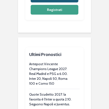
Registrati
Ultimi Pronostici
Antepost Vincente
Champions League 2027:
Real Madrid e PSG a 6.00.
Inter 20, Napoli 50, Roma
100 e Como 150
Quote Scudetto 2027: la
favorita è l’Inter a quota 2.10.
Seguono Napoli e Juventus.