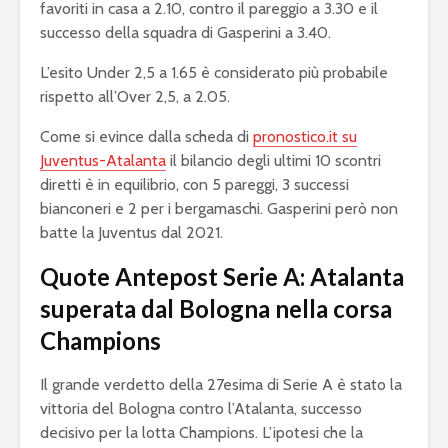
favoriti in casa a 2.10, contro il pareggio a 3.30 e il
successo della squadra di Gasperini a 3.40.
L’esito Under 2,5 a 1.65 è considerato più probabile
rispetto all’Over 2,5, a 2.05.
Come si evince dalla scheda di
pronostico.it su
Juventus-Atalanta
il bilancio degli ultimi 10 scontri
diretti è in equilibrio, con 5 pareggi, 3 successi
bianconeri e 2 per i bergamaschi. Gasperini però non
batte la Juventus dal 2021.
Quote Antepost Serie A: Atalanta
superata dal Bologna nella corsa
Champions
Il grande verdetto della 27esima di Serie A è stato la
vittoria del Bologna contro l’Atalanta, successo
decisivo per la lotta Champions. L’ipotesi che la