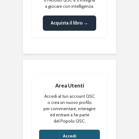
il Metodo QSC e ti insegna
a giocare con intelligenza.
Acquista il libro →
Area Utenti
Accedi al tuo account QSC
o crea un nuovo profilo
per commentare, interagire
ed entrare a far parte
del Popolo QSC.
Accedi