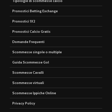
Tipologie di scommesse calcio
Pronostici Betting Exchange
Pronostici 1X2
Pronostici Calcio Gratis
Domande Frequenti
Scommesse singole o multiple
Guida Scommesse Gol
Scommesse Cavalli
Scommesse virtuali
Scommesse Ippiche Online
Privacy Policy