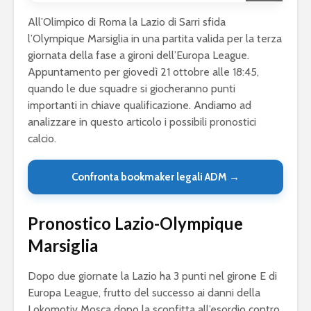
All’Olimpico di Roma la Lazio di Sarri sfida
l’Olympique Marsiglia in una partita valida per la terza
giornata della fase a gironi dell’Europa League.
Appuntamento per giovedì 21 ottobre alle 18:45,
quando le due squadre si giocheranno punti
importanti in chiave qualificazione. Andiamo ad
analizzare in questo articolo i possibili pronostici
calcio.
Confronta bookmaker legali ADM →
Pronostico Lazio-Olympique
Marsiglia
Dopo due giornate la Lazio ha 3 punti nel girone E di
Europa League, frutto del successo ai danni della
Lokomotiv Mosca dopo la sconfitta all’esordio contro