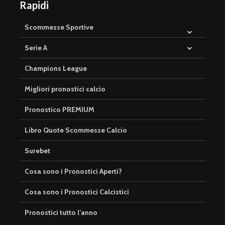
Rapidi
Scommesse Sportive
Serie A
Champions League
Migliori pronostici calcio
Pronostico PREMIUM
Libro Quote Scommesse Calcio
Surebet
Cosa sono i Pronostici Aperti?
Cosa sono i Pronostici Calcistici
Pronostici tutto l’anno