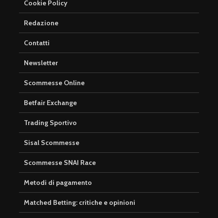
Cookie Policy
Redazione
Contatti
Newsletter
Scommesse Online
Betfair Exchange
Trading Sportivo
Sisal Scommesse
Scommesse SNAI Race
Metodi di pagamento
Matched Betting: critiche e opinioni