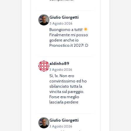
Giulio Giorgetti
5 Agosto 2026
Buongiorno a tutti!
Finalmente mi posso
godere anche io
Pronostico.it 2027! :D
aldinho89
3 Agosto 2026
Si, 1x. Non ero
convintissimo ed ho
sbilanciato tutta la
vincita sul pareggio.
Forse era meglio
lasciarla perdere
Giulio Giorgetti
3 Agosto 2026