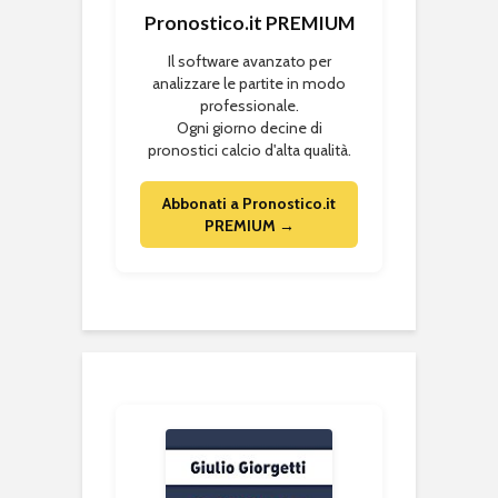
Pronostico.it PREMIUM
Il software avanzato per
analizzare le partite in modo
professionale.
Ogni giorno decine di
pronostici calcio d'alta qualità.
Abbonati a Pronostico.it
PREMIUM →