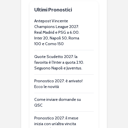
Ultimi Pronostici
Antepost Vincente
Champions League 2027:
Real Madrid e PSG a 6.00.
Inter 20, Napoli 50, Roma
100 e Como 150
Quote Scudetto 2027: la
favorita è l’Inter a quota 2.10.
Seguono Napoli e Juventus.
Pronostico 2027: è arrivato!
Ecco le novità
Come inviare domande su
QSC
Pronostico 2027: il mese
inizia con un’altra vincita