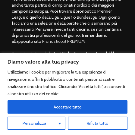
anche tante partite di campionati nordici o dei maggiori
campionati europei. Puoi trovare il pronostico Premier
League o quello della Liga, Ligue 1 o Bundesliga. Ogni giorno
facciamo una selezione della partite che ci sembrano più
interessanti. Per avere invece tanti decine, se non centinaia
di pronostici professionali del giorno, ti rimandiamo
all'apposito sito
Pronostico.it PREMIUM
.
L'amministratore del sito è Giulio Giorgetti, autore del libro
best seller Quote Scommesse Calcio e padre del Betting
Diamo valore alla tua privacy
Exchange in Italia. Gli utenti si stupiscono della sua capacità
di realizzare previsioni vincenti, ma è più di un veggente, è un
Utilizziamo i cookie per migliorare la tua esperienza di
esperto del settore che ha messo a sua disposizione il suo
navigazione, offrirti pubblicità o contenuti personalizzati e
sapere per tutti.
analizzare il nostro traffico. Cliccando “Accetta tutti”, acconsenti
al nostro utilizzo dei cookie.
Una scommessa sportiva calcio infatti si vince con lo
studio, non con la fortuna. Per fare bene con il mondo del
Accettare tutto
gioco servono preparazione ed esperienza. Il motto di
Giulio Giorgetti è "
Prima di scommettere, bisogna imparare a
vincere
" per questo motivo si consiglia per tutti coloro che
Personalizza
Rifiuta tutto
amano il mondo dei pronostici calcio di acquistare il libro
QSC.