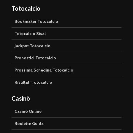
Totocalcio
Bookmaker Totocalcio
Totocalcio Sisal
Jackpot Totocalcio
Pronostici Totocalcio
Prossima Schedina Totocalcio
Risultati Totocalcio
Casinò
Casinò Online
Roulette Guida