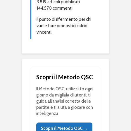
3.819 articoli pubblicati
144.570 commenti
Il punto di riferimento per chi
vuole fare pronostici calcio
vincenti.
Scopri il Metodo QSC
Il Metodo QSC, utilizzato ogni
giorno da migliaia di utenti, ti
guida all’analisi corretta delle
partite e ti aiuta a giocare con
intelligenza
Scopri il Metodo QSC →