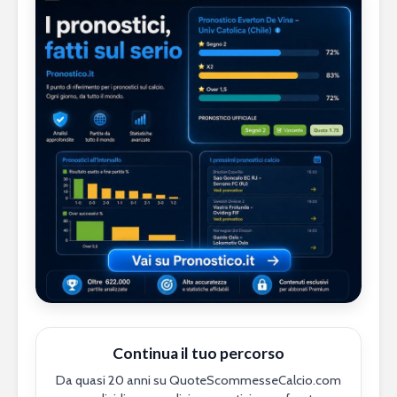
Continua il tuo percorso
Da quasi 20 anni su QuoteScommesseCalcio.com