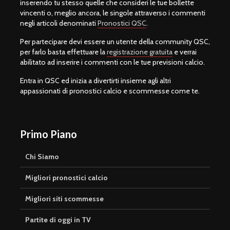
inserendo tu stesso quelle che consideri le tue bollette
vincenti o, meglio ancora, le singole attraverso i commenti
negli articoli denominati
Pronostici QSC
.
Per partecipare devi essere un utente della community QSC,
per farlo basta effettuare la
registrazione gratuita
e verrai
abilitato ad inserire i commenti con le tue previsioni calcio.
Entra in QSC ed inizia a divertirti insieme agli altri
appassionati di pronostici calcio e scommesse come te.
Primo Piano
Chi Siamo
Migliori pronostici calcio
Migliori siti scommesse
Partite di oggi in TV