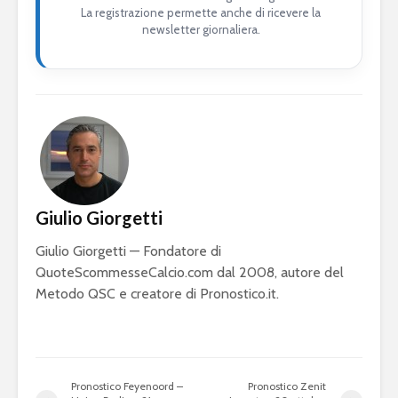
La registrazione permette anche di ricevere la
newsletter giornaliera.
Giulio Giorgetti
Giulio Giorgetti — Fondatore di
QuoteScommesseCalcio.com dal 2008, autore del
Metodo QSC e creatore di Pronostico.it.
Pronostico Feyenoord –
Pronostico Zenit