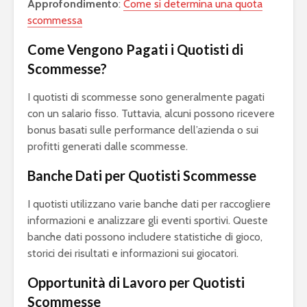
Approfondimento
:
Come si determina una quota
scommessa
Come Vengono Pagati i Quotisti di
Scommesse?
I quotisti di scommesse sono generalmente pagati
con un salario fisso. Tuttavia, alcuni possono ricevere
bonus basati sulle performance dell’azienda o sui
profitti generati dalle scommesse.
Banche Dati per Quotisti Scommesse
I quotisti utilizzano varie banche dati per raccogliere
informazioni e analizzare gli eventi sportivi. Queste
banche dati possono includere statistiche di gioco,
storici dei risultati e informazioni sui giocatori.
Opportunità di Lavoro per Quotisti
Scommesse