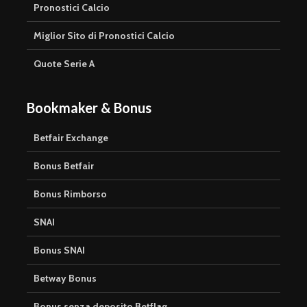
Pronostici Calcio
Miglior Sito di Pronostici Calcio
Quote Serie A
Bookmaker & Bonus
Betfair Exchange
Bonus Betfair
Bonus Rimborso
SNAI
Bonus SNAI
Betway Bonus
Bonus senza deposito Betflag