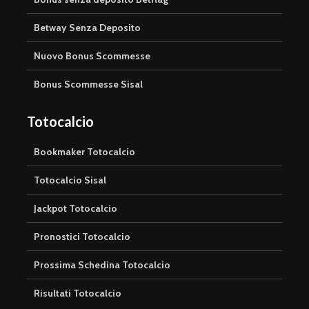
Betway Senza Deposito
Nuovo Bonus Scommesse
Bonus Scommesse Sisal
Totocalcio
Bookmaker Totocalcio
Totocalcio Sisal
Jackpot Totocalcio
Pronostici Totocalcio
Prossima Schedina Totocalcio
Risultati Totocalcio