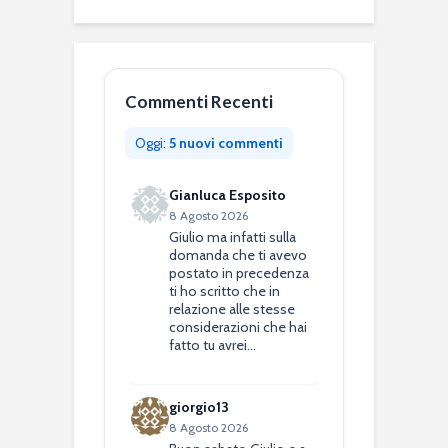
Commenti Recenti
Oggi:
5 nuovi commenti
Gianluca Esposito
8 Agosto 2026
Giulio ma infatti sulla
domanda che ti avevo
postato in precedenza
ti ho scritto che in
relazione alle stesse
considerazioni che hai
fatto tu avrei…
giorgio13
8 Agosto 2026