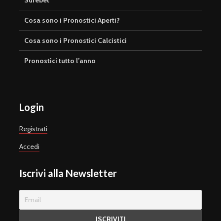
Surebet
Cosa sono i Pronostici Aperti?
Cosa sono i Pronostici Calcistici
Pronostici tutto l’anno
Login
Registrati
Accedi
Iscrivi alla Newsletter