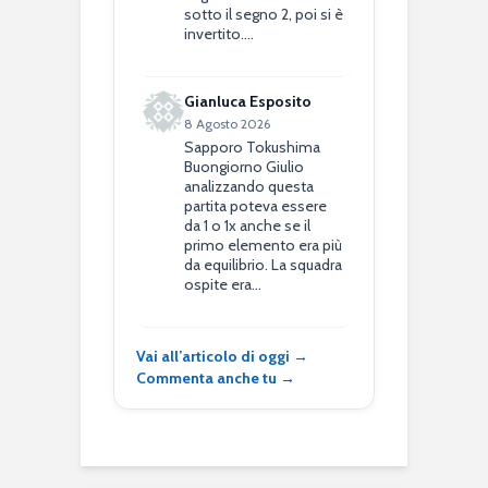
sotto il segno 2, poi si è
invertito.…
Gianluca Esposito
8 Agosto 2026
Sapporo Tokushima
Buongiorno Giulio
analizzando questa
partita poteva essere
da 1 o 1x anche se il
primo elemento era più
da equilibrio. La squadra
ospite era…
Vai all’articolo di oggi →
Commenta anche tu →