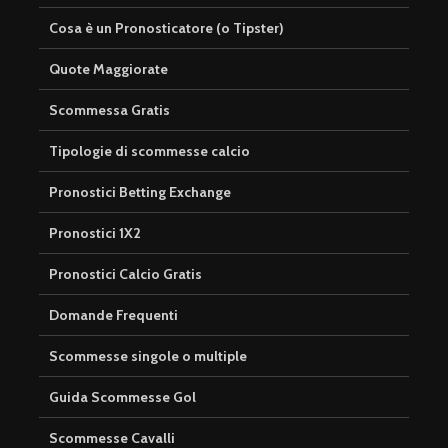
Cosa è un Pronosticatore (o Tipster)
Quote Maggiorate
Scommessa Gratis
Tipologie di scommesse calcio
Pronostici Betting Exchange
Pronostici 1X2
Pronostici Calcio Gratis
Domande Frequenti
Scommesse singole o multiple
Guida Scommesse Gol
Scommesse Cavalli