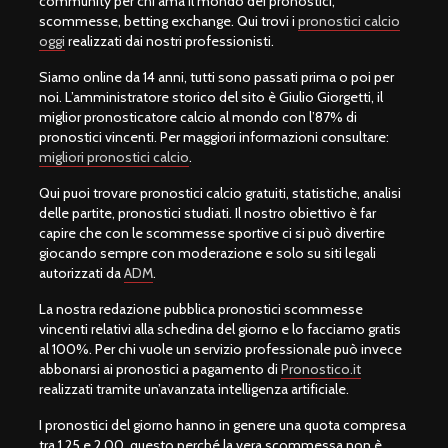
community per chi ama il mondo dei pronostici,
scommesse, betting exchange. Qui trovi i
pronostici calcio
oggi
realizzati dai nostri professionisti.
Siamo online da 14 anni, tutti sono passati prima o poi per
noi. L’amministratore storico del sito è Giulio Giorgetti, il
miglior pronosticatore calcio al mondo con l’87% di
pronostici vincenti. Per maggiori informazioni consultare:
migliori pronostici calcio
.
Qui puoi trovare pronostici calcio gratuiti, statistiche, analisi
delle partite, pronostici studiati. Il nostro obiettivo è far
capire che con le scommesse sportive ci si può divertire
giocando sempre con moderazione e solo su siti legali
autorizzati da
ADM
.
La nostra redazione pubblica pronostici scommesse
vincenti relativi alla schedina del giorno e lo facciamo gratis
al 100%. Per chi vuole un servizio professionale può invece
abbonarsi ai pronostici a pagamento di
Pronostico.it
realizzati tramite un’avanzata intelligenza artificiale.
I pronostici del giorno hanno in genere una quota compresa
tra 1.25 e 2.00, questo perché la vera scommessa non è