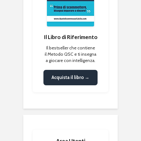
Il Libro di Riferimento
Il bestseller che contiene
il Metodo QSC e ti insegna
a giocare con intelligenza.
Acquista il libro →
Area Utenti