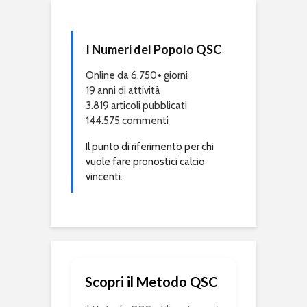
I Numeri del Popolo QSC
Online da 6.750+ giorni
19 anni di attività
3.819 articoli pubblicati
144.575 commenti
Il punto di riferimento per chi
vuole fare pronostici calcio
vincenti.
Scopri il Metodo QSC