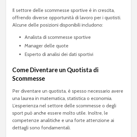
Il settore delle scommesse sportive è in crescita,
offrendo diverse opportunità di lavoro per i quotisti.
Alcune delle posizioni disponibili includono:
Analista di scommesse sportive
Manager delle quote
Esperto di analisi dei dati sportivi
Come Diventare un Quotista di
Scommesse
Per diventare un quotista, è spesso necessario avere
una laurea in matematica, statistica o economia.
L’esperienza nel settore delle scommesse o degli
sport può anche essere molto utile. Inoltre, le
competenze analitiche e una forte attenzione ai
dettagli sono fondamentali.