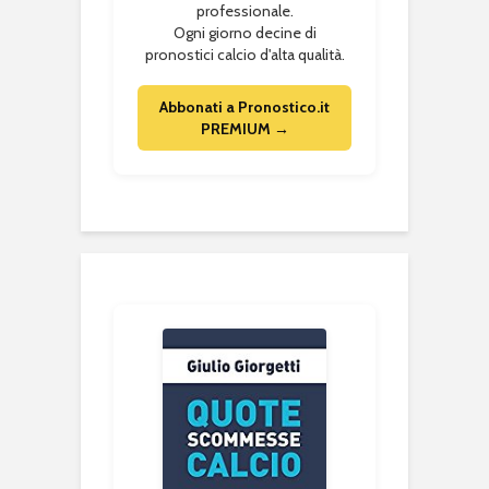
professionale.
Ogni giorno decine di
pronostici calcio d'alta qualità.
Abbonati a Pronostico.it
PREMIUM →