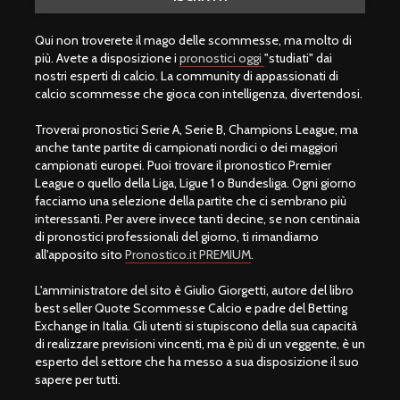
Qui non troverete il mago delle scommesse, ma molto di
più. Avete a disposizione i
pronostici oggi
"studiati" dai
nostri esperti di calcio. La community di appassionati di
calcio scommesse che gioca con intelligenza, divertendosi.
Troverai pronostici Serie A, Serie B, Champions League, ma
anche tante partite di campionati nordici o dei maggiori
campionati europei. Puoi trovare il pronostico Premier
League o quello della Liga, Ligue 1 o Bundesliga. Ogni giorno
facciamo una selezione della partite che ci sembrano più
interessanti. Per avere invece tanti decine, se non centinaia
di pronostici professionali del giorno, ti rimandiamo
all'apposito sito
Pronostico.it PREMIUM
.
L'amministratore del sito è Giulio Giorgetti, autore del libro
best seller Quote Scommesse Calcio e padre del Betting
Exchange in Italia. Gli utenti si stupiscono della sua capacità
di realizzare previsioni vincenti, ma è più di un veggente, è un
esperto del settore che ha messo a sua disposizione il suo
sapere per tutti.