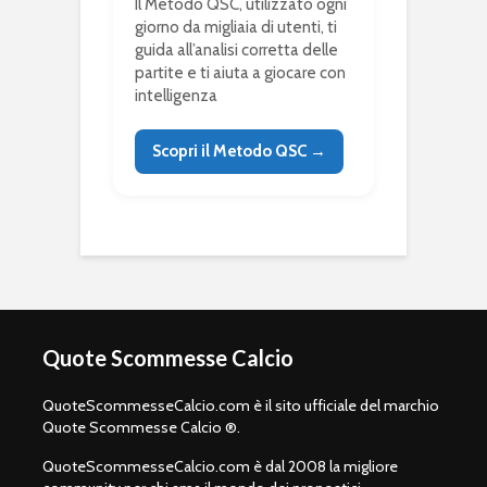
Il Metodo QSC, utilizzato ogni
giorno da migliaia di utenti, ti
guida all’analisi corretta delle
partite e ti aiuta a giocare con
intelligenza
Scopri il Metodo QSC →
Quote Scommesse Calcio
QuoteScommesseCalcio.com è il sito ufficiale del marchio
Quote Scommesse Calcio ®.
QuoteScommesseCalcio.com è dal 2008 la migliore