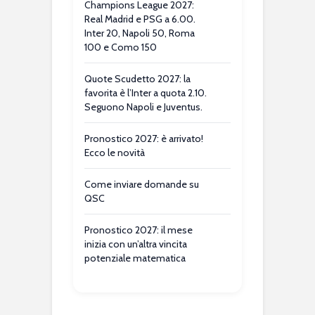
Champions League 2027:
Real Madrid e PSG a 6.00.
Inter 20, Napoli 50, Roma
100 e Como 150
Quote Scudetto 2027: la
favorita è l’Inter a quota 2.10.
Seguono Napoli e Juventus.
Pronostico 2027: è arrivato!
Ecco le novità
Come inviare domande su
QSC
Pronostico 2027: il mese
inizia con un’altra vincita
potenziale matematica