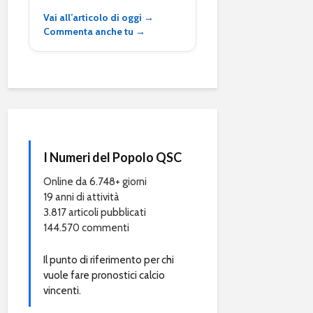
Vai all’articolo di oggi →
Commenta anche tu →
I Numeri del Popolo QSC
Online da 6.748+ giorni
19 anni di attività
3.817 articoli pubblicati
144.570 commenti
Il punto di riferimento per chi
vuole fare pronostici calcio
vincenti.