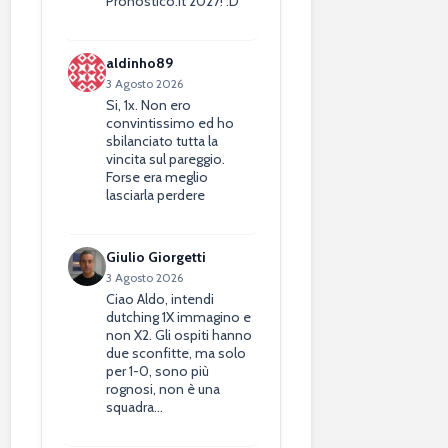
Pronostico.it 2027! :D
aldinho89
3 Agosto 2026
Si, 1x. Non ero
convintissimo ed ho
sbilanciato tutta la
vincita sul pareggio.
Forse era meglio
lasciarla perdere
Giulio Giorgetti
3 Agosto 2026
Ciao Aldo, intendi
dutching 1X immagino e
non X2. Gli ospiti hanno
due sconfitte, ma solo
per 1-0, sono più
rognosi, non è una
squadra…