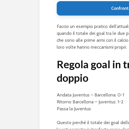
Confront
Faccio un esempio pratico dell’attual
quando il totale dei goal tra le due pa
che sono alle prime armi con il calci
loro volte hanno meccanismi propri.
Regola goal in 
doppio
Andata Juventus – Barcellona: 0-1
Ritorno Barcellona – Juventus: 1-2
Passa la Juventus
Questo perché il totale dei goal dell