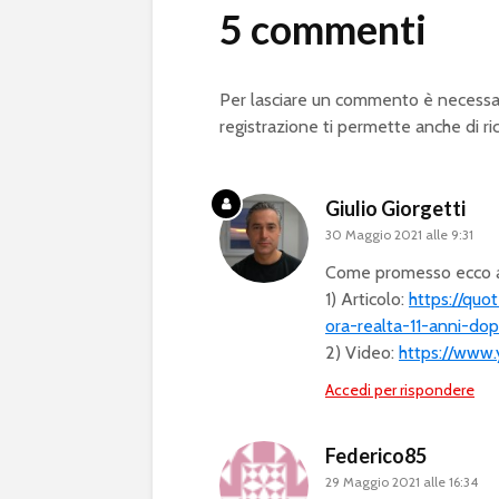
5 commenti
Per lasciare un commento è necessa
registrazione ti permette anche di ri
Giulio Giorgetti
30 Maggio 2021 alle 9:31
Come promesso ecco a v
1) Articolo:
https://quo
ora-realta-11-anni-dop
2) Video:
https://www
Accedi per rispondere
Federico85
29 Maggio 2021 alle 16:34