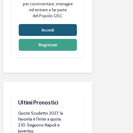
per commentare, interagire
ed entrare a far parte
del Popolo QSC.
Accedi
Registrati
Ultimi Pronostici
Quote Scudetto 2027: la
favorita è l’Inter a quota
2.10. Seguono Napoli e
Juventus.