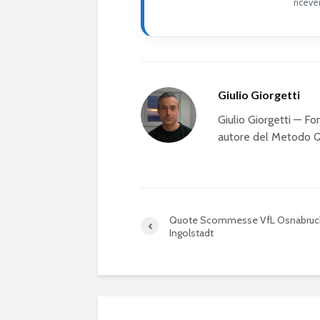
riceve
Giulio Giorgetti
Giulio Giorgetti — 
autore del Metodo QS
Quote Scommesse VfL Osnabruc
Ingolstadt