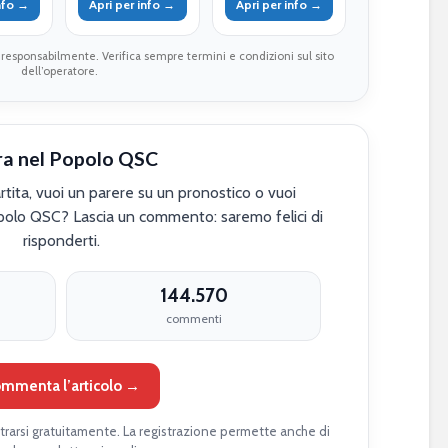
info →
Apri per info →
Apri per info →
 responsabilmente. Verifica sempre termini e condizioni sul sito
dell’operatore.
ra nel Popolo QSC
tita, vuoi un parere su un pronostico o vuoi
polo QSC? Lascia un commento: saremo felici di
risponderti.
144.570
commenti
mmenta l’articolo →
rarsi gratuitamente. La registrazione permette anche di