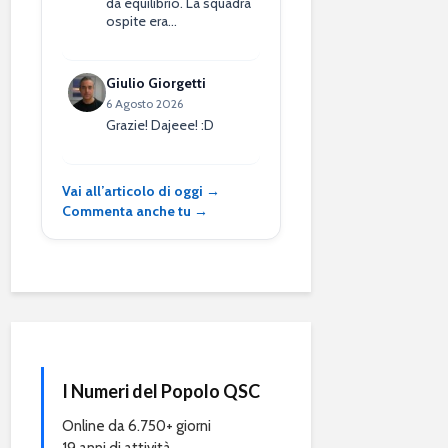
da equilibrio. La squadra
ospite era…
Giulio Giorgetti
6 Agosto 2026
Grazie! Dajeee! :D
Vai all’articolo di oggi →
Commenta anche tu →
I Numeri del Popolo QSC
Online da 6.750+ giorni