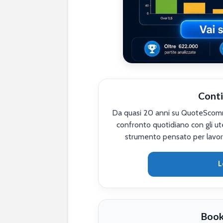
Conti
Da quasi 20 anni su QuoteScomme
confronto quotidiano con gli ute
strumento pensato per lavor
L
Book