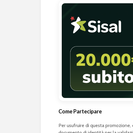
Come Partecipare
Per usufruire di questa promozione, è 
documento di identità per la validaz