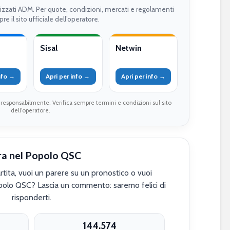
rizzati ADM. Per quote, condizioni, mercati e regolamenti
re il sito ufficiale dell’operatore.
Sisal
Netwin
info →
Apri per info →
Apri per info →
 responsabilmente. Verifica sempre termini e condizioni sul sito
dell’operatore.
ra nel Popolo QSC
tita, vuoi un parere su un pronostico o vuoi
polo QSC? Lascia un commento: saremo felici di
risponderti.
144.574