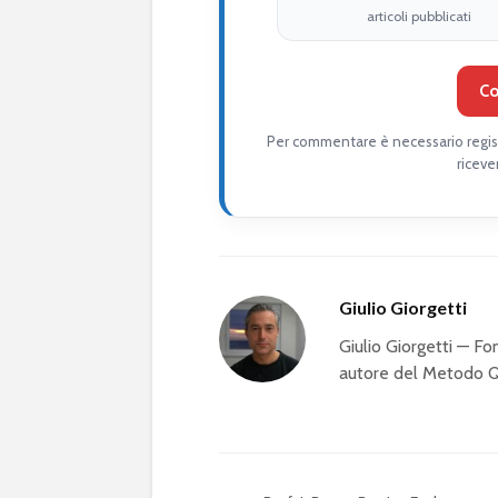
articoli pubblicati
Co
Per commentare è necessario regist
riceve
Giulio Giorgetti
Giulio Giorgetti — 
autore del Metodo QS