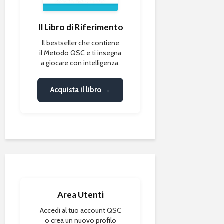
Il Libro di Riferimento
Il bestseller che contiene
il Metodo QSC e ti insegna
a giocare con intelligenza.
Acquista il libro →
Area Utenti
Accedi al tuo account QSC
o crea un nuovo profilo