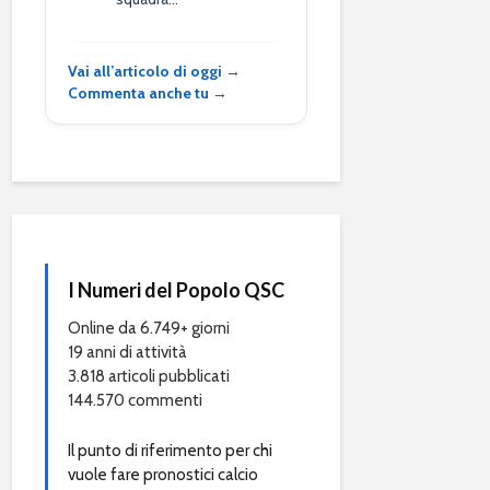
Vai all’articolo di oggi →
Commenta anche tu →
I Numeri del Popolo QSC
Online da 6.749+ giorni
19 anni di attività
3.818 articoli pubblicati
144.570 commenti
Il punto di riferimento per chi
vuole fare pronostici calcio