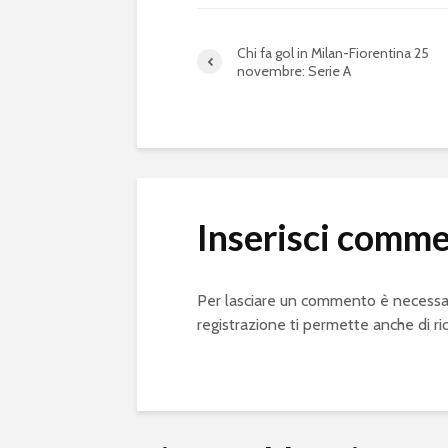
Chi fa gol in Milan-Fiorentina 25
novembre: Serie A
Inserisci comm
Per lasciare un commento è necessa
registrazione ti permette anche di ri