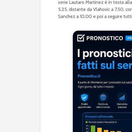
serie Lautaro Martinez è in testa all
5,25, distante da Vlahovic a 7,50, co
Sanchez a 10,00 e poi a seguire tutti g