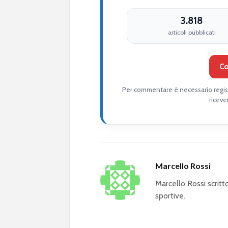
3.818
articoli pubblicati
Co
Per commentare è necessario regist
riceve
Marcello Rossi
Marcello Rossi scrit
sportive.