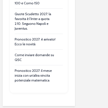
100 e Como 150
Quote Scudetto 2027: la
favorita è l’Inter a quota
2.10. Seguono Napoli e
Juventus.
Pronostico 2027: è arrivato!
Ecco le novità
Come inviare domande su
QSC
Pronostico 2027: il mese
inizia con un’altra vincita
potenziale matematica