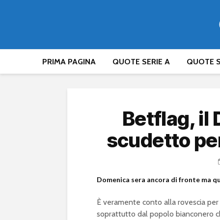
PRIMA PAGINA
QUOTE SERIE A
QUOTE S
Betflag, il
scudetto pe
Domenica sera ancora di fronte ma que
È veramente conto alla rovescia per un
soprattutto dal popolo bianconero ch