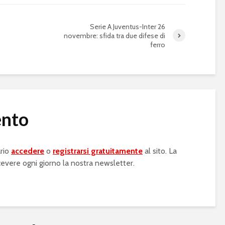
Serie A Juventus-Inter 26
novembre: sfida tra due difese di
ferro
ento
rio
accedere
o
registrarsi gratuitamente
al sito. La
cevere ogni giorno la nostra newsletter.