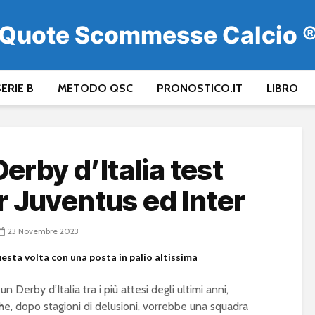
Quote Scommesse Calcio 
ERIE B
METODO QSC
PRONOSTICO.IT
LIBRO
 Derby d’Italia test
r Juventus ed Inter
23 Novembre 2023
sta volta con una posta in palio altissima
 Derby d’Italia tra i più attesi degli ultimi anni,
e, dopo stagioni di delusioni, vorrebbe una squadra