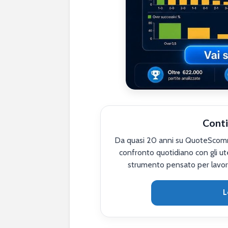
Conti
Da quasi 20 anni su QuoteScomme
confronto quotidiano con gli ute
strumento pensato per lavor
L