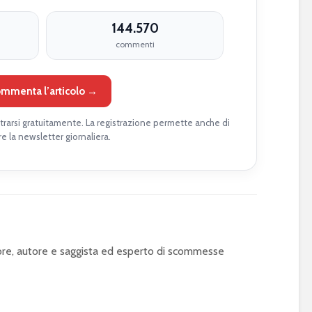
144.570
commenti
mmenta l’articolo →
rarsi gratuitamente. La registrazione permette anche di
re la newsletter giornaliera.
tore, autore e saggista ed esperto di scommesse