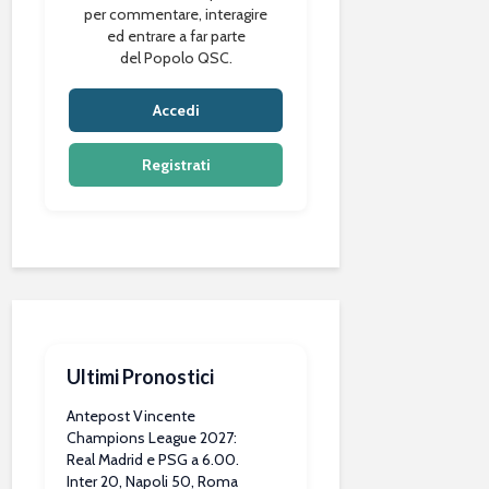
per commentare, interagire
ed entrare a far parte
del Popolo QSC.
Accedi
Registrati
Ultimi Pronostici
Antepost Vincente
Champions League 2027:
Real Madrid e PSG a 6.00.
Inter 20, Napoli 50, Roma