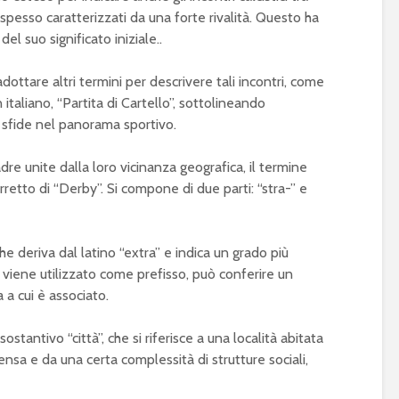
 spesso caratterizzati da una forte rivalità. Questo ha
l suo significato iniziale..
ttare altri termini per descrivere tali incontri, come
 italiano, “Partita di Cartello”, sottolineando
e sfide nel panorama sportivo.
e unite dalla loro vicinanza geografica, il termine
orretto di “Derby”. Si compone di due parti: “stra-” e
che deriva dal latino “extra” e indica un grado più
viene utilizzato come prefisso, può conferire un
 a cui è associato.
ostantivo “città”, che si riferisce a una località abitata
nsa e da una certa complessità di strutture sociali,