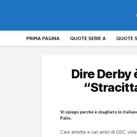
PRIMA PAGINA
QUOTE SERIE A
QUOTE S
Dire Derby è
“Stracitt
Vi spiego perché è sbagliato in italia
Palio.
Care amiche e cari amici di QSC, volen