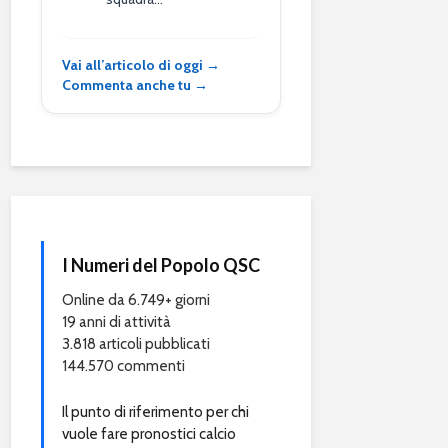
Vai all’articolo di oggi →
Commenta anche tu →
I Numeri del Popolo QSC
Online da 6.749+ giorni
19 anni di attività
3.818 articoli pubblicati
144.570 commenti
Il punto di riferimento per chi
vuole fare pronostici calcio