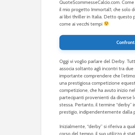
QuoteScommesseCalcio.com. Come sapre
il mio progetto Immortal1, che solo d
ai libri thriller in Italia. Detto ques
come ai vecchi tempi
Confront
Oggi vi voglio parlare del Derby. Tutt
associa soltanto agli incontri tra due
importante comprendere che l’etimol
una prestigiosa competizione equest
competizione, che ha avuto inizio ne
partecipanti provenienti da diverse l
stessa. Pertanto, il termine “derby” i
prestigio, indipendentemente dalla p
Inizialmente, “derby” si riferiva a qu
corso del tempo, il suo utilizzo è stat