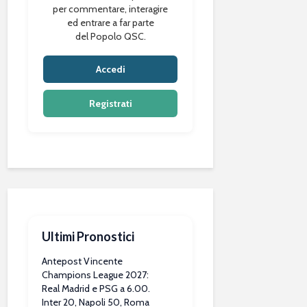
per commentare, interagire
ed entrare a far parte
del Popolo QSC.
Accedi
Registrati
Ultimi Pronostici
Antepost Vincente
Champions League 2027:
Real Madrid e PSG a 6.00.
Inter 20, Napoli 50, Roma