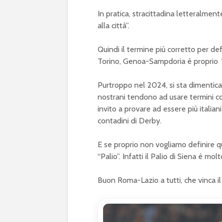
In pratica, stracittadina letteralmen
alla città”.
Quindi il termine più corretto per d
Torino, Genoa-Sampdoria è proprio
Purtroppo nel 2024, si sta dimentican
nostrani tendono ad usare termini com
invito a provare ad essere più italian
contadini di Derby.
E se proprio non vogliamo definire qu
“Palio”. Infatti il Palio di Siena è mo
Buon Roma-Lazio a tutti, che vinca il 