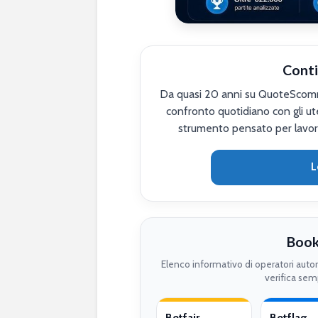
Conti
Da quasi 20 anni su QuoteScomme
confronto quotidiano con gli ute
strumento pensato per lavor
L
Book
Elenco informativo di operatori auto
verifica semp
Betfair
Betflag