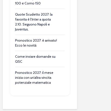
100 e Como 150
Quote Scudetto 2027: la
favorita è l’Inter a quota
2.10. Seguono Napoli e
Juventus.
Pronostico 2027: è arrivato!
Ecco le novità
Come inviare domande su
QSC
Pronostico 2027: il mese
inizia con un’altra vincita
potenziale matematica