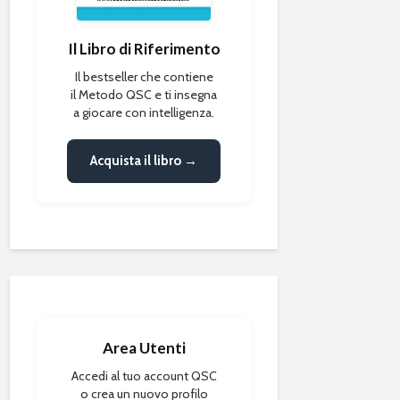
Il Libro di Riferimento
Il bestseller che contiene
il Metodo QSC e ti insegna
a giocare con intelligenza.
Acquista il libro →
Area Utenti
Accedi al tuo account QSC
o crea un nuovo profilo