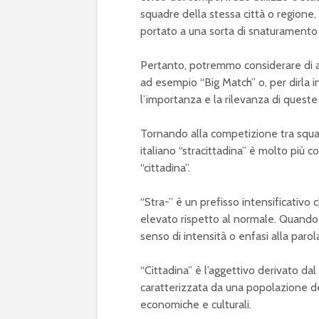
squadre della stessa città o regione,
portato a una sorta di snaturamento de
Pertanto, potremmo considerare di ado
ad esempio “Big Match” o, per dirla in
l’importanza e la rilevanza di quest
Tornando alla competizione tra squadr
italiano “stracittadina” è molto più c
“cittadina”.
“Stra-” è un prefisso intensificativo 
elevato rispetto al normale. Quando 
senso di intensità o enfasi alla parola
“Cittadina” è l’aggettivo derivato dal s
caratterizzata da una popolazione de
economiche e culturali.