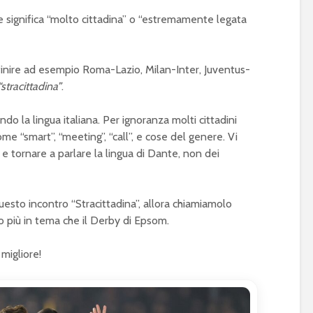
te significa “molto cittadina” o “estremamente legata
efinire ad esempio Roma-Lazio, Milan-Inter, Juventus-
“stracittadina”
.
do la lingua italiana. Per ignoranza molti cittadini
e “smart”, “meeting”, “call”, e cose del genere. Vi
i e tornare a parlare la lingua di Dante, non dei
esto incontro “Stracittadina”, allora chiamiamolo
lto più in tema che il Derby di Epsom.
migliore!