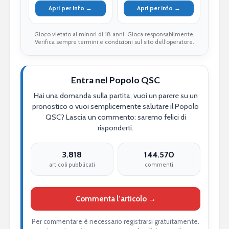
Apri per info →
Apri per info →
Gioco vietato ai minori di 18 anni. Gioca responsabilmente.
Verifica sempre termini e condizioni sul sito dell’operatore.
Entra nel Popolo QSC
Hai una domanda sulla partita, vuoi un parere su un
pronostico o vuoi semplicemente salutare il Popolo
QSC? Lascia un commento: saremo felici di
risponderti.
3.818
144.570
articoli pubblicati
commenti
Commenta l’articolo →
Per commentare è necessario registrarsi gratuitamente.