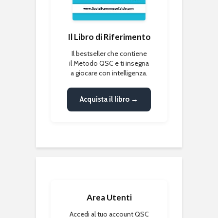
Il Libro di Riferimento
Il bestseller che contiene
il Metodo QSC e ti insegna
a giocare con intelligenza.
Acquista il libro →
Area Utenti
Accedi al tuo account QSC