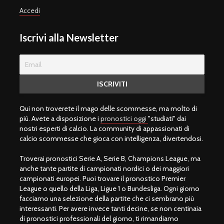
Accedi
Iscrivi alla Newsletter
Qui non troverete il mago delle scommesse, ma molto di
più. Avete a disposizione i
pronostici oggi
"studiati" dai
nostri esperti di calcio. La community di appassionati di
calcio scommesse che gioca con intelligenza, divertendosi.
Troverai pronostici Serie A, Serie B, Champions League, ma
anche tante partite di campionati nordici o dei maggiori
campionati europei. Puoi trovare il pronostico Premier
League o quello della Liga, Ligue 1 o Bundesliga. Ogni giorno
facciamo una selezione della partite che ci sembrano più
interessanti. Per avere invece tanti decine, se non centinaia
di pronostici professionali del giorno, ti rimandiamo