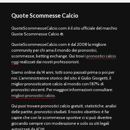
Quote Scommesse Calcio
QuoteScommesseCalcio.com è il sito ufficiale del marchio
Quote Scommesse Calcio ®.
QuoteScommesseCalcio.com è dal 2008 la migliore
community per chi ama il mondo dei pronostici,
scommesse, betting exchange. Qui trovi i
pronostici calcio
oggi
realizzati dai nostri professionisti.
Siamo online da 14 anni, tutti sono passati prima o poi per
noi. L’amministratore storico del sito è Giulio Giorgetti, il
miglior pronosticatore calcio al mondo con l’87% di
pronostici vincenti. Per maggiori informazioni consultare:
migliori pronostici calcio
.
Qui puoi trovare pronostici calcio gratuiti, statistiche, analisi
delle partite, pronostici studiati. Il nostro obiettivo è far
capire che con le scommesse sportive ci si può divertire
giocando sempre con moderazione e solo su siti legali
autorizzati da
ADM
.