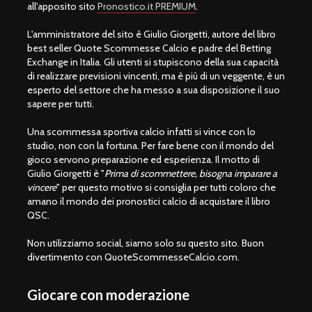
all'apposito sito
Pronostico.it PREMIUM
.
L'amministratore del sito è Giulio Giorgetti, autore del libro
best seller Quote Scommesse Calcio e padre del Betting
Exchange in Italia. Gli utenti si stupiscono della sua capacità
di realizzare previsioni vincenti, ma è più di un veggente, è un
esperto del settore che ha messo a sua disposizione il suo
sapere per tutti.
Una scommessa sportiva calcio infatti si vince con lo
studio, non con la fortuna. Per fare bene con il mondo del
gioco servono preparazione ed esperienza. Il motto di
Giulio Giorgetti è "
Prima di scommettere, bisogna imparare a
vincere
" per questo motivo si consiglia per tutti coloro che
amano il mondo dei pronostici calcio di acquistare il libro
QSC.
Non utilizziamo social, siamo solo su questo sito. Buon
divertimento con QuoteScommesseCalcio.com.
Giocare con moderazione