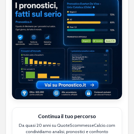
Continua il tuo percorso
Da quasi 20 anni su QuoteScommesseCalcio.com
condividiamo analisi, pronostici e confronto