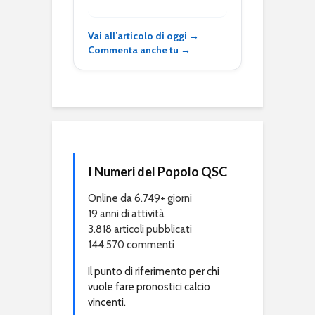
Vai all’articolo di oggi →
Commenta anche tu →
I Numeri del Popolo QSC
Online da 6.749+ giorni
19 anni di attività
3.818 articoli pubblicati
144.570 commenti
Il punto di riferimento per chi
vuole fare pronostici calcio
vincenti.