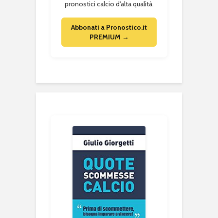
pronostici calcio d'alta qualità.
Abbonati a Pronostico.it
PREMIUM →