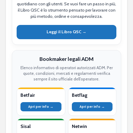
quotidiano con gli utenti. Se vuoi fare un passo in più,
il Libro QSC è lo strumento pensato per lavorare con
più metodo, ordine e consapevolezza.
Leggi il Libro QSC →
Bookmaker legali ADM
Elenco informativo di operatori autorizzati ADM. Per
quote, condizioni, mercati e regolamenti verifica
sempre il sito ufficiale dell’operatore.
Betfair
Betflag
Apri per info →
Apri per info →
Sisal
Netwin