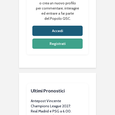
o crea un nuovo profilo
per commentare, interagire
ed entrare a far parte
del Popolo QSC.
Accedi
Registrati
Ultimi Pronostici
Antepost Vincente
Champions League 2027:
Real Madrid e PSG a 6.00.