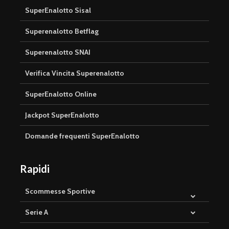
SuperEnalotto Sisal
Superenalotto Betflag
Superenalotto SNAI
Verifica Vincita Superenalotto
SuperEnalotto Online
Jackpot SuperEnalotto
Domande frequenti SuperEnalotto
Rapidi
Scommesse Sportive
Serie A