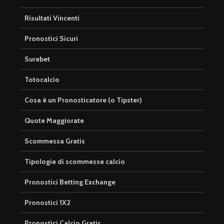
Risultati Vincenti
Pronostici Sicuri
Surebet
Totocalcio
Cosa è un Pronosticatore (o Tipster)
Quote Maggiorate
Scommessa Gratis
Tipologie di scommesse calcio
Pronostici Betting Exchange
Pronostici 1X2
Pronostici Calcio Gratis