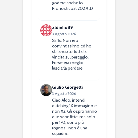
godere anche io
Pronostico.it 2027! :D
aldinho89
3 Agosto 2026
Si, 1x. Non ero
convintissimo ed ho
sbilanciato tutta la
vincita sul pareggio.
Forse era meglio
lasciarla perdere
Giulio Giorgetti
3 Agosto 2026
Ciao Aldo, intendi
dutching 1X immagino e
non X2. Gli ospiti hanno
due sconfitte, ma solo
per 1-0, sono più
rognosi, non è una
squadra…