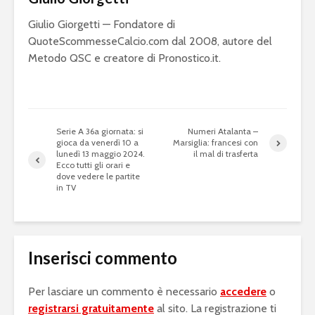
Giulio Giorgetti — Fondatore di
QuoteScommesseCalcio.com dal 2008, autore del
Metodo QSC e creatore di Pronostico.it.
Serie A 36a giornata: si
Numeri Atalanta –
gioca da venerdì 10 a
Marsiglia: francesi con
lunedì 13 maggio 2024.
il mal di trasferta
Ecco tutti gli orari e
dove vedere le partite
in TV
Inserisci commento
Per lasciare un commento è necessario
accedere
o
registrarsi gratuitamente
al sito. La registrazione ti