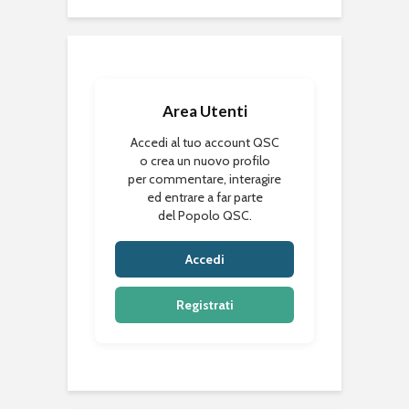
Area Utenti
Accedi al tuo account QSC
o crea un nuovo profilo
per commentare, interagire
ed entrare a far parte
del Popolo QSC.
Accedi
Registrati