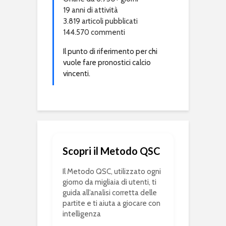
19 anni di attività
3.819 articoli pubblicati
144.570 commenti
Il punto di riferimento per chi
vuole fare pronostici calcio
vincenti.
Scopri il Metodo QSC
Il Metodo QSC, utilizzato ogni
giorno da migliaia di utenti, ti
guida all’analisi corretta delle
partite e ti aiuta a giocare con
intelligenza