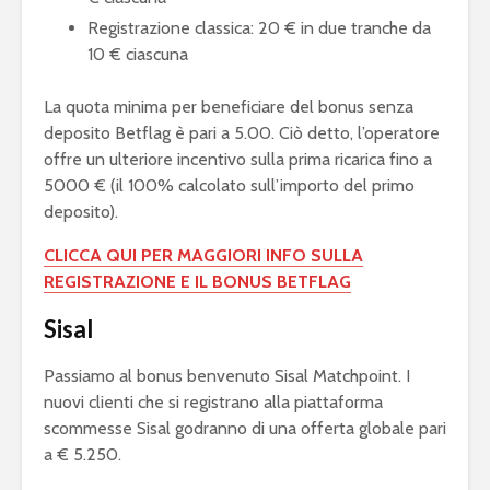
Registrazione classica: 20 € in due tranche da
10 € ciascuna
La quota minima per beneficiare del bonus senza
deposito Betflag è pari a 5.00. Ciò detto, l’operatore
offre un ulteriore incentivo sulla prima ricarica fino a
5000 € (il 100% calcolato sull’importo del primo
deposito).
CLICCA QUI PER MAGGIORI INFO SULLA
REGISTRAZIONE E IL BONUS BETFL
AG
Sisal
Passiamo al bonus benvenuto Sisal Matchpoint. I
nuovi clienti che si registrano alla piattaforma
scommesse Sisal godranno di una offerta globale pari
a € 5.250.