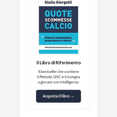
Il Libro di Riferimento
Il bestseller che contiene
il Metodo QSC e ti insegna
a giocare con intelligenza.
Acquista il libro →