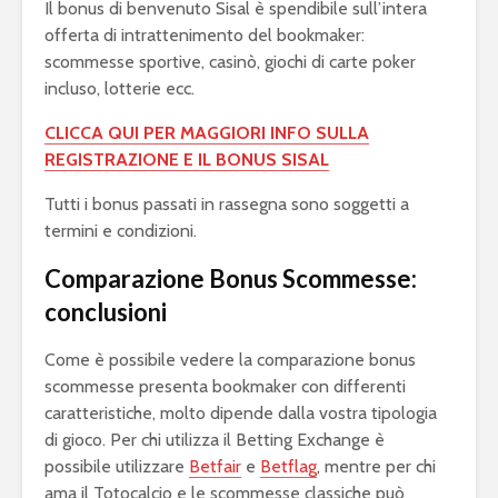
Il bonus di benvenuto Sisal è spendibile sull’intera
offerta di intrattenimento del bookmaker:
scommesse sportive, casinò, giochi di carte poker
incluso, lotterie ecc.
CLICCA QUI PER MAGGIORI INFO SULLA
REGISTRAZIONE E IL BONUS SISAL
Tutti i bonus passati in rassegna sono soggetti a
termini e condizioni.
Comparazione Bonus Scommesse:
conclusioni
Come è possibile vedere la comparazione bonus
scommesse presenta bookmaker con differenti
caratteristiche, molto dipende dalla vostra tipologia
di gioco. Per chi utilizza il Betting Exchange è
possibile utilizzare
Betfair
e
Betflag
, mentre per chi
ama il Totocalcio e le scommesse classiche può