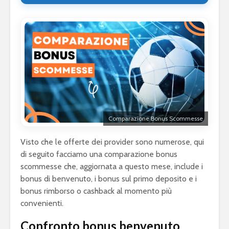
Comparazione Bonus Scommesse
Visto che le offerte dei provider sono numerose, qui
di seguito facciamo una comparazione bonus
scommesse che, aggiornata a questo mese, include i
bonus di benvenuto, i bonus sul primo deposito e i
bonus rimborso o cashback al momento più
convenienti.
Confronto bonus benvenuto