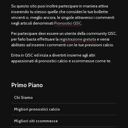
Su questo sito puoi inoltre partecipare in maniera attiva
inserendo tu stesso quelle che consideri le tue bollette
vincenti o, meglio ancora, le singole attraverso i commenti
negli articoli denominati
Pronostici QSC
.
Per partecipare devi essere un utente della community QSC,
per farlo basta effettuare la
registrazione gratuita
e verrai
abilitato ad inserire i commenti con le tue previsioni calcio.
Entra in QSC ed inizia a divertirti insieme agli altri
appassionati di pronostici calcio e scommesse come te.
Primo Piano
Chi Siamo
Migliori pronostici calcio
Migliori siti scommesse