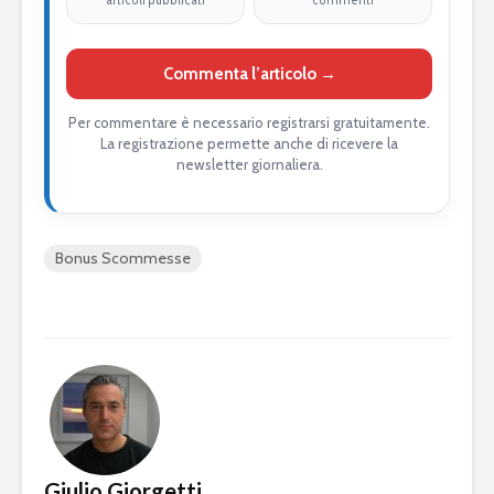
articoli pubblicati
commenti
Commenta l’articolo →
Per commentare è necessario registrarsi gratuitamente.
La registrazione permette anche di ricevere la
newsletter giornaliera.
Bonus Scommesse
Giulio Giorgetti