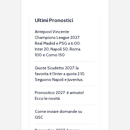
Ultimi Pronostici
Antepost Vincente
Champions League 2027:
Real Madrid e PSG a 6.00.
Inter 20, Napoli 50, Roma
100 e Como 150
Quote Scudetto 2027: la
favorita è l’Inter a quota 2.10.
Seguono Napoli e Juventus.
Pronostico 2027: è arrivato!
Ecco le novità
Come inviare domande su
QSC