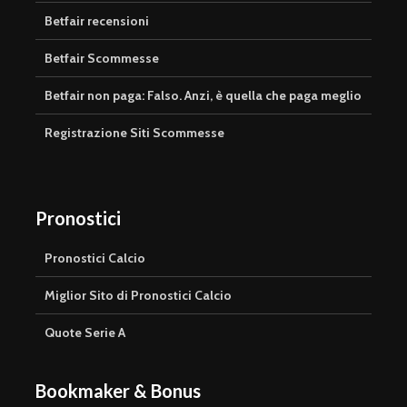
Betfair recensioni
Betfair Scommesse
Betfair non paga: Falso. Anzi, è quella che paga meglio
Registrazione Siti Scommesse
Pronostici
Pronostici Calcio
Miglior Sito di Pronostici Calcio
Quote Serie A
Bookmaker & Bonus