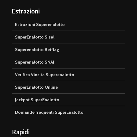
Estrazioni
Estrazioni Superenalotto
SuperEnalotto Sisal
Superenalotto Betflag
Superenalotto SNAI
Verifica Vincita Superenalotto
SuperEnalotto Online
Jackpot SuperEnalotto
Domande frequenti SuperEnalotto
Rapidi