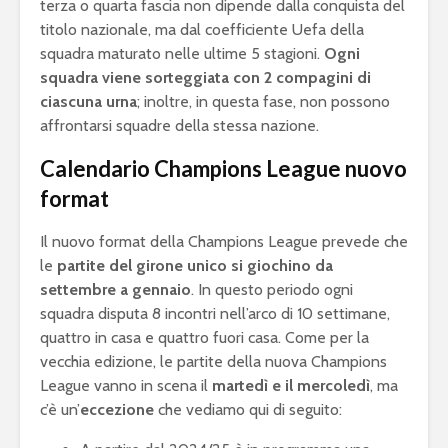
terza o quarta fascia non dipende dalla conquista del
titolo nazionale, ma dal coefficiente Uefa della
squadra maturato nelle ultime 5 stagioni.
Ogni
squadra viene sorteggiata con 2 compagini di
ciascuna urna
; inoltre, in questa fase, non possono
affrontarsi squadre della stessa nazione.
Calendario Champions League nuovo
format
Il nuovo format della Champions League prevede che
le
partite del girone unico si giochino da
settembre a gennaio
. In questo periodo ogni
squadra disputa 8 incontri nell’arco di 10 settimane,
quattro in casa e quattro fuori casa. Come per la
vecchia edizione, le partite della nuova Champions
League vanno in scena il
martedì e il mercoledì
, ma
c’è un’
eccezione
che vediamo qui di seguito: