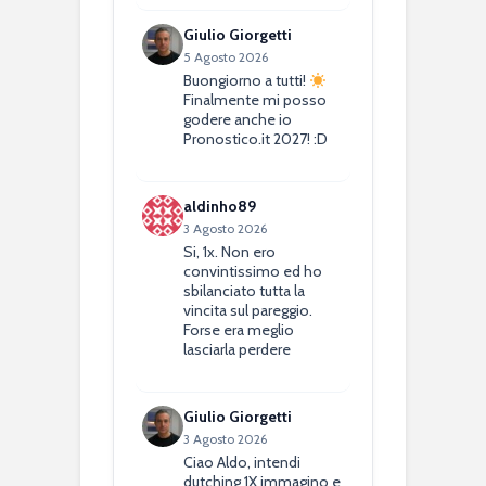
Giulio Giorgetti
5 Agosto 2026
Buongiorno a tutti!
Finalmente mi posso
godere anche io
Pronostico.it 2027! :D
aldinho89
3 Agosto 2026
Si, 1x. Non ero
convintissimo ed ho
sbilanciato tutta la
vincita sul pareggio.
Forse era meglio
lasciarla perdere
Giulio Giorgetti
3 Agosto 2026
Ciao Aldo, intendi
dutching 1X immagino e