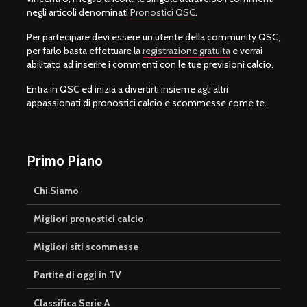
negli articoli denominati
Pronostici QSC
.
Per partecipare devi essere un utente della community QSC,
per farlo basta effettuare la
registrazione gratuita
e verrai
abilitato ad inserire i commenti con le tue previsioni calcio.
Entra in QSC ed inizia a divertirti insieme agli altri
appassionati di pronostici calcio e scommesse come te.
Primo Piano
Chi Siamo
Migliori pronostici calcio
Migliori siti scommesse
Partite di oggi in TV
Classifica Serie A