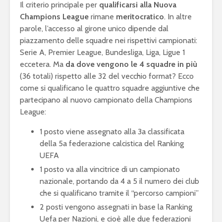
Il criterio principale per
qualificarsi alla Nuova
Champions League
rimane
meritocratico
. In altre
parole, l’accesso al girone unico dipende dal
piazzamento delle squadre nei rispettivi campionati:
Serie A, Premier League, Bundesliga, Liga, Ligue 1
eccetera. Ma
da dove vengono le 4 squadre in più
(36 totali) rispetto alle 32 del vecchio format? Ecco
come si qualificano le quattro squadre aggiuntive che
partecipano al nuovo campionato della Champions
League:
1 posto viene assegnato alla 3a classificata
della 5a federazione calcistica del Ranking
UEFA
1 posto va alla vincitrice di un campionato
nazionale, portando da 4 a 5 il numero dei club
che si qualificano tramite il “percorso campioni”
2 posti vengono assegnati in base la Ranking
Uefa per Nazioni, e cioè alle due federazioni