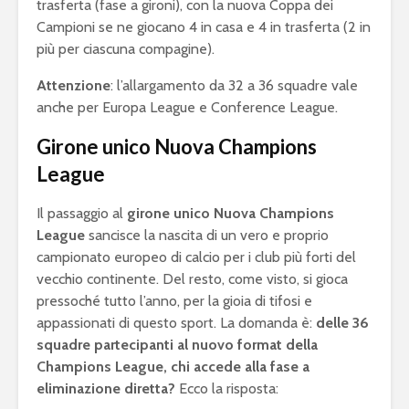
trasferta (fase a gironi), con la nuova Coppa dei
Campioni se ne giocano 4 in casa e 4 in trasferta (2 in
più per ciascuna compagine).
Attenzione
: l’allargamento da 32 a 36 squadre vale
anche per Europa League e Conference League.
Girone unico Nuova Champions
League
Il passaggio al
girone unico Nuova Champions
League
sancisce la nascita di un vero e proprio
campionato europeo di calcio per i club più forti del
vecchio continente. Del resto, come visto, si gioca
pressoché tutto l’anno, per la gioia di tifosi e
appassionati di questo sport. La domanda è:
delle 36
squadre partecipanti al nuovo format della
Champions League, chi accede alla fase a
eliminazione diretta?
Ecco la risposta: