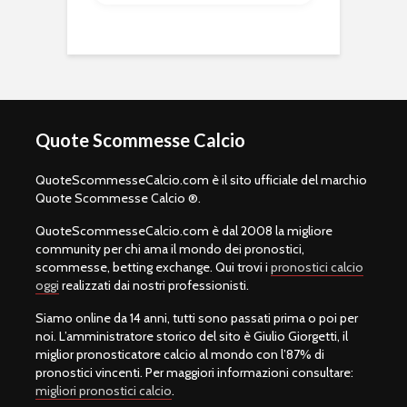
Quote Scommesse Calcio
QuoteScommesseCalcio.com è il sito ufficiale del marchio
Quote Scommesse Calcio ®.
QuoteScommesseCalcio.com è dal 2008 la migliore
community per chi ama il mondo dei pronostici,
scommesse, betting exchange. Qui trovi i
pronostici calcio
oggi
realizzati dai nostri professionisti.
Siamo online da 14 anni, tutti sono passati prima o poi per
noi. L’amministratore storico del sito è Giulio Giorgetti, il
miglior pronosticatore calcio al mondo con l’87% di
pronostici vincenti. Per maggiori informazioni consultare:
migliori pronostici calcio
.