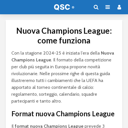
Nuova Champions League:
come funziona
Con la stagione 2024-25 è iniziata l’era della
Nuova
Champions League
. Il formato della competizione
per club più seguita in Europa propone novità
rivoluzionarie. Nelle prossime righe di questa guida
illustreremo tutti i cambiamenti che la UEFA ha
apportato al torneo continentale di calcio:
regolamento, sorteggio, calendario, squadre
partecipanti e tanto altro.
Format nuova Champions League
Il
format nuova Champions League
prevede 3