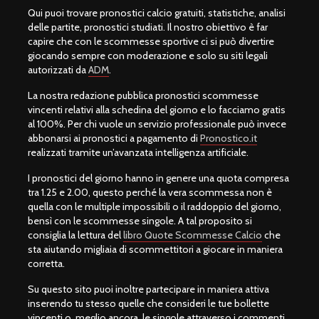
Qui puoi trovare pronostici calcio gratuiti, statistiche, analisi
delle partite, pronostici studiati. Il nostro obiettivo è far
capire che con le scommesse sportive ci si può divertire
giocando sempre con moderazione e solo su siti legali
autorizzati da
ADM
.
La nostra redazione pubblica pronostici scommesse
vincenti relativi alla schedina del giorno e lo facciamo gratis
al 100%. Per chi vuole un servizio professionale può invece
abbonarsi ai pronostici a pagamento di
Pronostico.it
realizzati tramite un’avanzata intelligenza artificiale.
I pronostici del giorno hanno in genere una quota compresa
tra 1.25 e 2.00, questo perché la vera scommessa non è
quella con le multiple impossibili o il raddoppio del giorno,
bensì con le scommesse singole. A tal proposito si
consiglia la lettura del
libro Quote Scommesse Calcio
che
sta aiutando migliaia di scommettitori a giocare in maniera
corretta.
Su questo sito puoi inoltre partecipare in maniera attiva
inserendo tu stesso quelle che consideri le tue bollette
vincenti o, meglio ancora, le singole attraverso i commenti