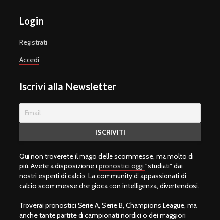
Login
Registrati
Accedi
Iscrivi alla Newsletter
Qui non troverete il mago delle scommesse, ma molto di
più. Avete a disposizione i
pronostici oggi
"studiati" dai
nostri esperti di calcio. La community di appassionati di
calcio scommesse che gioca con intelligenza, divertendosi.
Troverai pronostici Serie A, Serie B, Champions League, ma
anche tante partite di campionati nordici o dei maggiori