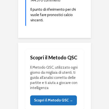
144.570 commenti
Il punto di riferimento per chi
vuole fare pronostici calcio
vincenti.
Scopri il Metodo QSC
Il Metodo QSC, utilizzato ogni
giorno da migliaia di utenti, ti
guida all’analisi corretta delle
partite e ti aiuta a giocare con
intelligenza
Scopri il Metodo QSC →