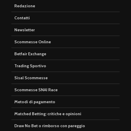
Redazione
Contatti
Newsletter
Scommesse Online
Betfair Exchange
Trading Sportivo
Sisal Scommesse
Scommesse SNAI Race
Metodi di pagamento
Matched Betting: critiche e opinioni
Draw No Bet o rimborso con pareggio