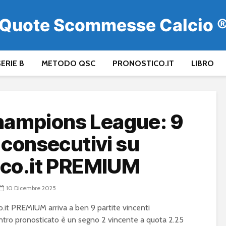
Quote Scommesse Calcio 
ERIE B
METODO QSC
PRONOSTICO.IT
LIBRO
hampions League: 9
 consecutivi su
ico.it PREMIUM
10 Dicembre 2025
ico.it PREMIUM arriva a ben 9 partite vincenti
ontro pronosticato è un segno 2 vincente a quota 2.25