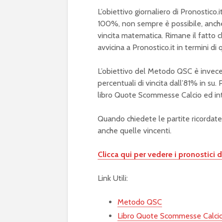
L’obiettivo giornaliero di Pronostico
100%, non sempre è possibile, anche
vincita matematica. Rimane il fatto 
avvicina a Pronostico.it in termini di q
L’obiettivo del Metodo QSC è invece 
percentuali di vincita dall’81% in su
libro Quote Scommesse Calcio ed int
Quando chiedete le partite ricordate
anche quelle vincenti.
Clicca qui per vedere i pronostici
Link Utili:
Metodo QSC
Libro Quote Scommesse Calci