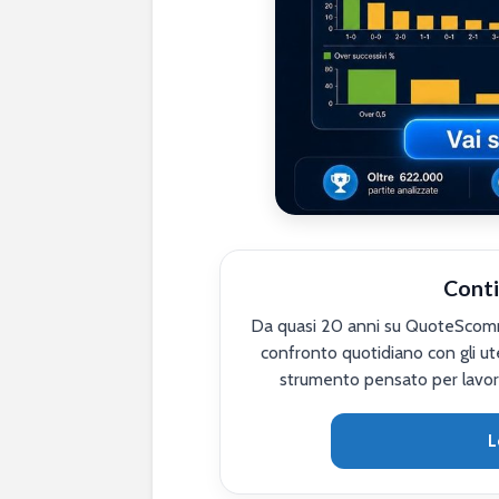
Conti
Da quasi 20 anni su QuoteScomme
confronto quotidiano con gli ute
strumento pensato per lavor
L