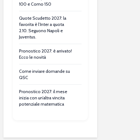
100 e Como 150
Quote Scudetto 2027: la
favorita è l’Inter a quota
2.10. Seguono Napoli e
Juventus.
Pronostico 2027: è arrivato!
Ecco le novità
Come inviare domande su
QSC
Pronostico 2027: il mese
inizia con un’altra vincita
potenziale matematica