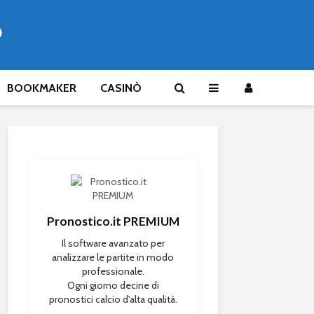
®
BOOKMAKER
CASINÒ
Pronostico.it PREMIUM
Il software avanzato per
analizzare le partite in modo
professionale.
Ogni giorno decine di
pronostici calcio d'alta qualità.