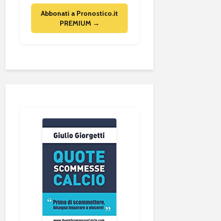
Abbonati a Pronostico.it
PREMIUM →