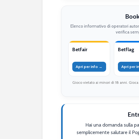
Book
Elenco informativo di operatori auto
verifica semp
Betfair
Betflag
Apri per info →
Apri per 
Gioco vietato ai minori di 18 anni. Gioca
Ent
Hai una domanda sulla par
semplicemente salutare il Po