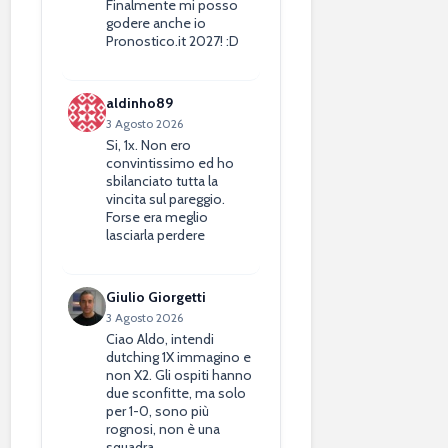
Finalmente mi posso
godere anche io
Pronostico.it 2027! :D
aldinho89
3 Agosto 2026
Si, 1x. Non ero
convintissimo ed ho
sbilanciato tutta la
vincita sul pareggio.
Forse era meglio
lasciarla perdere
Giulio Giorgetti
3 Agosto 2026
Ciao Aldo, intendi
dutching 1X immagino e
non X2. Gli ospiti hanno
due sconfitte, ma solo
per 1-0, sono più
rognosi, non è una
squadra…