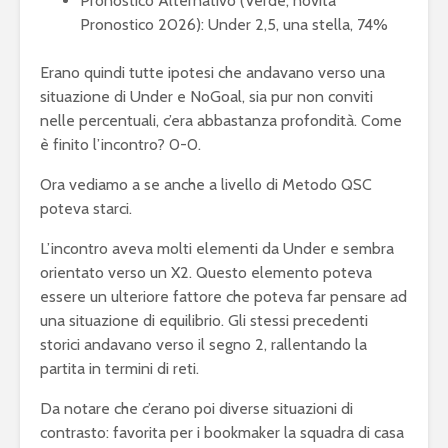
Pronostico Alternativo (Verde, novità
Pronostico 2026): Under 2,5, una stella, 74%
Erano quindi tutte ipotesi che andavano verso una
situazione di Under e NoGoal, sia pur non conviti
nelle percentuali, c’era abbastanza profondità. Come
è finito l’incontro? 0-0.
Ora vediamo a se anche a livello di Metodo QSC
poteva starci.
L’incontro aveva molti elementi da Under e sembra
orientato verso un X2. Questo elemento poteva
essere un ulteriore fattore che poteva far pensare ad
una situazione di equilibrio. Gli stessi precedenti
storici andavano verso il segno 2, rallentando la
partita in termini di reti.
Da notare che c’erano poi diverse situazioni di
contrasto: favorita per i bookmaker la squadra di casa