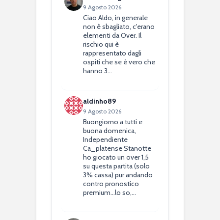
9 Agosto 2026
Ciao Aldo, in generale
non è sbagliato, c'erano
elementi da Over. Il
rischio qui è
rappresentato dagli
ospiti che se è vero che
hanno 3…
aldinho89
9 Agosto 2026
Buongiorno a tutti e
buona domenica,
Independiente
Ca_platense Stanotte
ho giocato un over 1,5
su questa partita (solo
3% cassa) pur andando
contro pronostico
premium...lo so,…