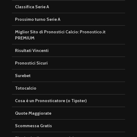
Classifica Serie A
Prossimo turno Serie A
Miglior Sito di Pronostici Calcio: Pronostico.it
PREMIUM
Risultati Vincenti
Pronostici Sicuri
Surebet
Totocalcio
Cosa è un Pronosticatore (o Tipster)
Quote Maggiorate
Scommessa Gratis