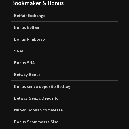
Bookmaker & Bonus
Betfair Exchange
Bonus Betfair
Bonus Rimborso
SNAI
Bonus SNAI
Betway Bonus
Bonus senza deposito Betflag
Betway Senza Deposito
Nuovo Bonus Scommesse
Bonus Scommesse Sisal