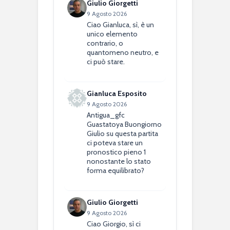
Giulio Giorgetti
9 Agosto 2026
Ciao Gianluca, sì, è un
unico elemento
contrario, o
quantomeno neutro, e
ci può stare.
Gianluca Esposito
9 Agosto 2026
Antigua_gfc
Guastatoya Buongiorno
Giulio su questa partita
ci poteva stare un
pronostico pieno 1
nonostante lo stato
forma equilibrato?
Giulio Giorgetti
9 Agosto 2026
Ciao Giorgio, sì ci