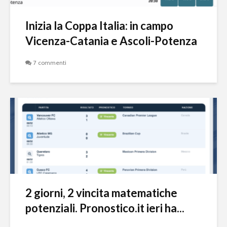
Inizia la Coppa Italia: in campo
Vicenza-Catania e Ascoli-Potenza
7 commenti
2 giorni, 2 vincita matematiche
potenziali. Pronostico.it ieri ha...