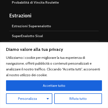
Probabilità di Vincita Roulette
Estrazioni
Estrazioni Superenalotto
SuperEnalotto Sisal
Superenalotto Betflag
Diamo valore alla tua privacy
Superenalotto SNAI
Utilizziamo i cookie per migliorare la tua esperienza di
navigazione, offrirti pubblicità o contenuti personalizzati e
Verifica Vincita Superenalotto
analizzare il nostro traffico. Cliccando “Accetta tutti”, acconsenti
al nostro utilizzo dei cookie.
SuperEnalotto Online
Jackpot SuperEnalotto
Accettare tutto
Domande frequenti SuperEnalotto
Personalizza
Rifiuta tutto