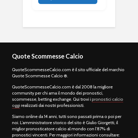
Quote Scommesse Calcio
QuoteScommesseCalcio.com è il sito ufficiale del marchio
Quote Scommesse Calcio ®.
QuoteScommesseCalcio.com è dal 2008 la migliore
community per chi ama il mondo dei pronostici,
scommesse, betting exchange. Qui trovi i
pronostici calcio
oggi
realizzati dai nostri professionisti.
Siamo online da 14 anni, tutti sono passati prima o poi per
noi. L’amministratore storico del sito è Giulio Giorgetti, il
miglior pronosticatore calcio al mondo con l’87% di
pronostici vincenti. Per maggiori informazioni consultare: