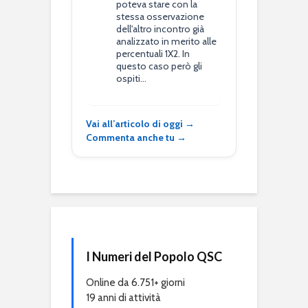
poteva stare con la
stessa osservazione
dell'altro incontro già
analizzato in merito alle
percentuali 1X2. In
questo caso però gli
ospiti…
Vai all’articolo di oggi →
Commenta anche tu →
I Numeri del Popolo QSC
Online da 6.751+ giorni
19 anni di attività